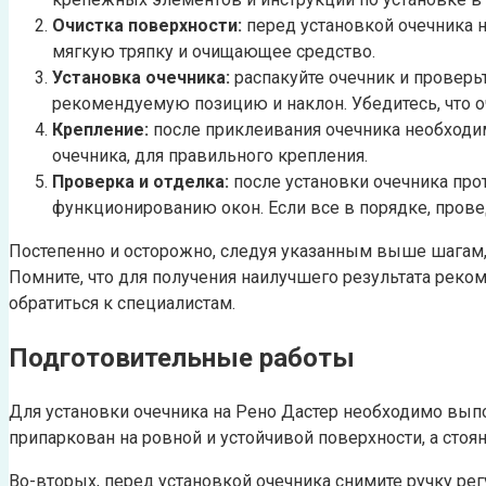
Очистка поверхности:
перед установкой очечника н
мягкую тряпку и очищающее средство.
Установка очечника:
распакуйте очечник и проверь
рекомендуемую позицию и наклон. Убедитесь, что о
Крепление:
после приклеивания очечника необходи
очечника, для правильного крепления.
Проверка и отделка:
после установки очечника прот
функционированию окон. Если все в порядке, прове
Постепенно и осторожно, следуя указанным выше шагам, 
Помните, что для получения наилучшего результата реко
обратиться к специалистам.
Подготовительные работы
Для установки очечника на Рено Дастер необходимо выпо
припаркован на ровной и устойчивой поверхности, а стоя
Во-вторых, перед установкой очечника снимите ручку рег