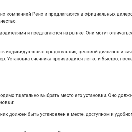
но компанией Рено и предлагаются в официальных дилерск
чество.
водителями и предлагаются на рынке. Они могут отличатьс
ь индивидуальные предпочтения, ценовой диапазон и каче
р. Установка очечника производится легко и быстро, пос
бходимо тщательно выбрать место его установки. Оно дол
новки:
ечник должен быть установлен в месте, доступном и удобн