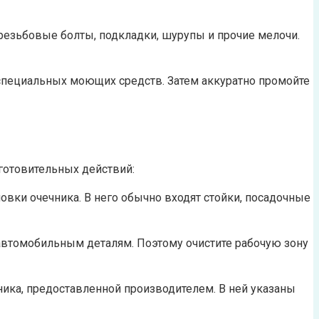
, резьбовые болты, подкладки, шурупы и прочие мелочи.
 специальных моющих средств. Затем аккуратно промойте
готовительных действий:
овки очечника. В него обычно входят стойки, посадочные
 автомобильным деталям. Поэтому очистите рабочую зону
ника, предоставленной производителем. В ней указаны