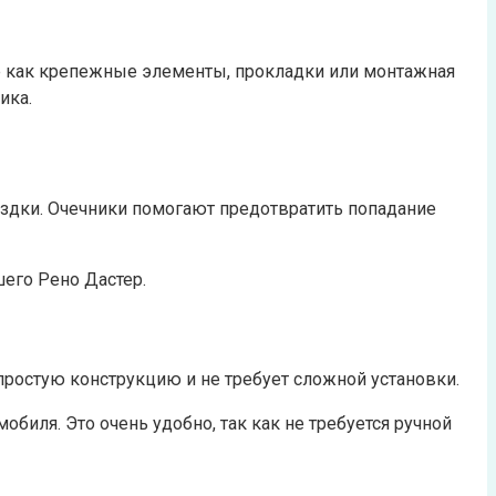
ие как крепежные элементы, прокладки или монтажная
ика.
ездки. Очечники помогают предотвратить попадание
шего Рено Дастер.
 простую конструкцию и не требует сложной установки.
биля. Это очень удобно, так как не требуется ручной