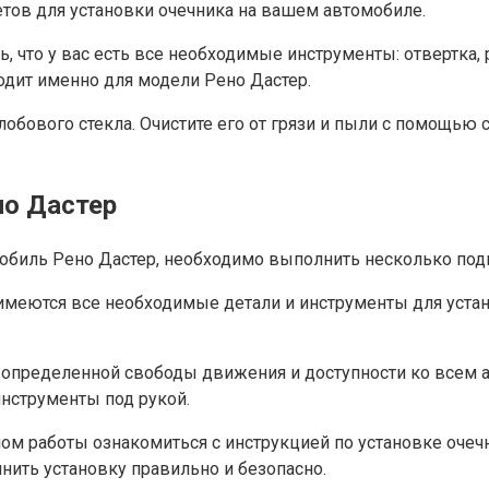
тов для установки очечника на вашем автомобиле.
сь, что у вас есть все необходимые инструменты: отвертка
одит именно для модели Рено Дастер.
обового стекла. Очистите его от грязи и пыли с помощью
но Дастер
омобиль Рено Дастер, необходимо выполнить несколько под
 имеются все необходимые детали и инструменты для устан
ет определенной свободы движения и доступности ко всем
нструменты под рукой.
лом работы ознакомиться с инструкцией по установке очеч
нить установку правильно и безопасно.