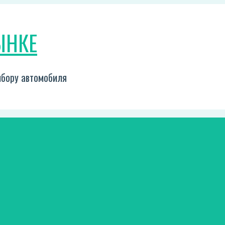
ЫНКЕ
выбору автомобиля