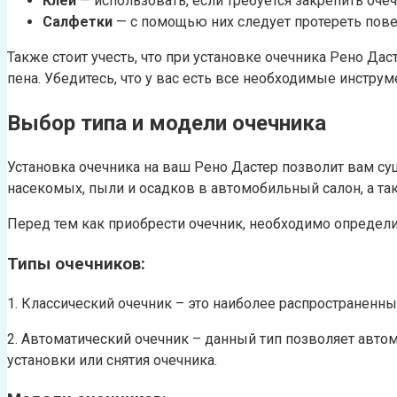
Клей
— использовать, если требуется закрепить очеч
Салфетки
— с помощью них следует протереть пове
Также стоит учесть, что при установке очечника Рено Д
пена. Убедитесь, что у вас есть все необходимые инстру
Выбор типа и модели очечника
Установка очечника на ваш Рено Дастер позволит вам с
насекомых, пыли и осадков в автомобильный салон, а та
Перед тем как приобрести очечник, необходимо определи
Типы очечников:
1. Классический очечник – это наиболее распространенны
2. Автоматический очечник – данный тип позволяет автом
установки или снятия очечника.