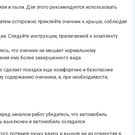
зи и пыли. Для этого рекомендуется использовать
Затем осторожно приклейте очечник к крыше, соблюдая
и. Следуйте инструкции, прилагаемой к комплекту
тесь, что очечник не мешает нормальному
ания ему более завершенного вида.
о сделает поездки еще комфортнее и безопаснее.
у содержанию очечника, и, при необходимости,
ред началом работ убедитесь, что автомобиль
ль выключен и автомобиль охладился.
ого потяните ручку вверх и выньте ее из отверстия в