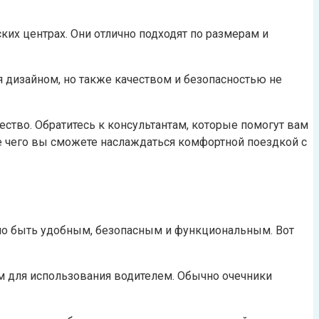
их центрах. Они отлично подходят по размерам и
я дизайном, но также качеством и безопасностью не
ство. Обратитесь к консультантам, которые помогут вам
ле чего вы сможете наслаждаться комфортной поездкой с
жно быть удобным, безопасным и функциональным. Вот
ом для использования водителем. Обычно очечники