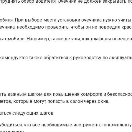
атруднять обзор водителя. Очечник не должен закрывать 
обиля. При выборе места установки очечника нужно учитыв
чника, необходимо проверить, чтобы он не повредил крас
 автомобиле. Например, такие детали, как плафоны освеще
комендуется также обратиться к руководству по эксплуат
ыть важным шагом для повышения комфорта и безопаснос
тов, которые могут попасть в салон через окна.
аться следующих шагов:
убедиться, что все необходимые инструменты и комплект
 комплекте.