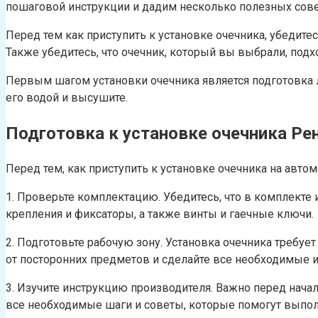
пошаговой инструкции и дадим несколько полезных сове
Перед тем как приступить к установке очечника, убедите
Также убедитесь, что очечник, который вы выбрали, подх
Первым шагом установки очечника является подготовка л
его водой и высушите.
Подготовка к установке очечника Ре
Перед тем, как приступить к установке очечника на авт
1. Проверьте комплектацию. Убедитесь, что в комплекте
крепления и фиксаторы, а также винты и гаечные ключи.
2. Подготовьте рабочую зону. Установка очечника требу
от посторонних предметов и сделайте все необходимые и
3. Изучите инструкцию производителя. Важно перед нача
все необходимые шаги и советы, которые помогут выпол