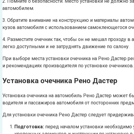
2. Помните о безопасности. Место установки не должно з
автомобилем.
3. Обратите внимание на конструкцию и материалы автом
кузов автомобиля с использованием самоклеющегося оче
4. Разместите очечник так, чтобы он не мешал проходу в
легко доступными и не затруднять движение по салону.
При выборе места установки очечника на Рено Дастер ре
и рекомендациях производителя по установке очечников.
Установка очечника Рено Дастер
Установка очечника на автомобиль Рено Дастер может б
водителя и пассажиров автомобиля от посторонних предме
Для установки очечника Рено Дастер следует придержив
Подготовка:
перед началом установки необходимо 
крепежных элементов и инструкции по установке в