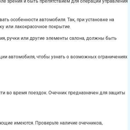
поле зрения и быть препятствием для операций управления
ать особенности автомобиля. Так, при установке на
ку или лакокрасочное покрытие.
ния, ручки или другие элементы салона, должны быть
ации автомобиля, чтобы узнать о возможных ограничениях
ти во время поездок. Очечник предназначен для защиты
ующие имеются. Проверьте наличие очечников,