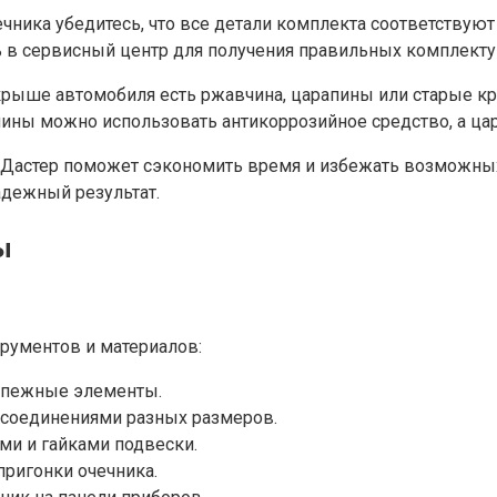
чечника убедитесь, что все детали комплекта соответству
ь в сервисный центр для получения правильных комплект
а крыше автомобиля есть ржавчина, царапины или старые 
вчины можно использовать антикоррозийное средство, а ц
 Дастер поможет сэкономить время и избежать возможных
адежный результат.
ы
рументов и материалов:
репежные элементы.
 соединениями разных размеров.
ми и гайками подвески.
пригонки очечника.