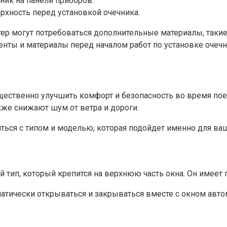
ник на панели приборов.
рхность перед установкой очечника.
астер могут потребоваться дополнительные материалы, так
менты и материалы перед началом работ по установке очечн
ущественно улучшить комфорт и безопасность во время по
кже снижают шум от ветра и дороги.
ться с типом и моделью, которая подойдет именно для ва
й тип, который крепится на верхнюю часть окна. Он имеет
атически открываться и закрываться вместе с окном автомо