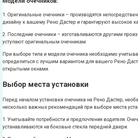
Модели очечников:
1. Оригинальные очечники – производятся непосредствен
дизайну к вашему Рено Дастер и гарантируют высокое ка
2. Последние очечники – изготавливаются другими произ
уступают оригинальным очечникам.
При выборе типа и модели очечника необходимо учитыват
определиться с лучшим вариантом для вашего Рено Дасте
открытыми окнами.
Выбор места установки
Перед началом установки очечника на Рено Дастер, нео
несколько важных рекомендаций при выборе места уста
1. Учитывайте потребности и предпочтения водителя. Оч
устанавливаются на боковые стекла передней двери.