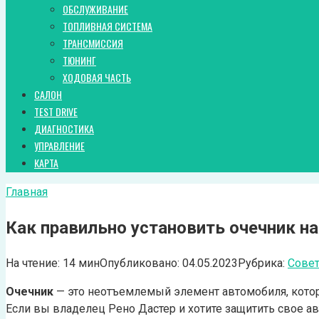
ОБСЛУЖИВАНИЕ
ТОПЛИВНАЯ СИСТЕМА
ТРАНСМИССИЯ
ТЮНИНГ
ХОДОВАЯ ЧАСТЬ
САЛОН
TEST DRIVE
ДИАГНОСТИКА
УПРАВЛЕНИЕ
КАРТА
Главная
Как правильно установить очечник на
На чтение:
14 мин
Опубликовано:
04.05.2023
Рубрика:
Сове
Очечник
— это неотъемлемый элемент автомобиля, котор
Если вы владелец Рено Дастер и хотите защитить свое ав