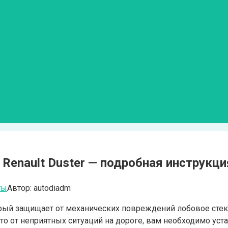
 Renault Duster — подробная инструкци
ты
Автор:
autodiadm
ый защищает от механических повреждений лобовое стекло
то от неприятных ситуаций на дороге, вам необходимо уст