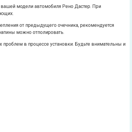
ют вашей модели автомобиля Рено Дастер. При
ующих.
крепления от предыдущего очечника, рекомендуется
арапины можно отполировать.
 проблем в процессе установки. Будьте внимательны и