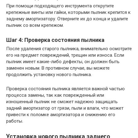
При помощи подходящего инструмента открутите
крепежные винты или гайки, которыми пылник крепится к
заднему амортизатору. Отверните их до конца и удалите
пылник со всем крепежом.
Шаг 4: Проверка состояния пылника
После удаления старого пылника, внимательно осмотрите
его на предмет повреждений, трещин или износа. Если
пылник имеет какие-либо дефекты, он должен быть
заменен новым. В противном случае, вы можете
продолжить установку нового пылника.
Проверка состояния пылника является важной частью
процесса замены, так как поврежденный или
изношенный пылник не сможет надежно защищать
задний амортизатор от грязи, пыли и влаги, что может
привести к поломке амортизатора и снижению его
работы.
Установка нового пылника заднего