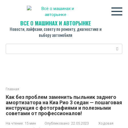
Перейти
к
контенту
ВСЁ О МАШИНАХ И АВТОРЫНКЕ
Новости, лайфхаки, совету по ремонту, диагностике и
выбору автомобиля
Поиск:
Главная
Как без проблем заменить пыльник заднего
амортизатора на Киа Рио 3 седан — пошаговая
инструкция с фотографиями и полезными
советами от профессионалов!
На чтение:
15 мин
Опубликовано:
22.05.2023
Ходовая