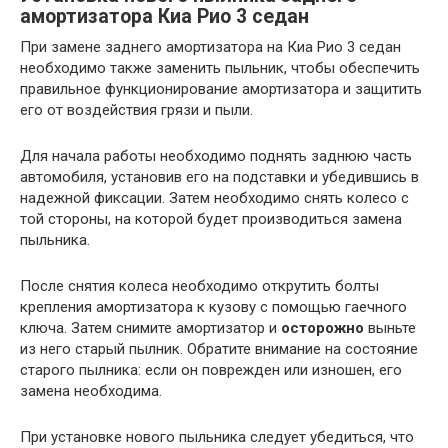
амортизатора Киа Рио 3 седан
При замене заднего амортизатора на Киа Рио 3 седан
необходимо также заменить пыльник, чтобы обеспечить
правильное функционирование амортизатора и защитить
его от воздействия грязи и пыли.
Для начала работы необходимо поднять заднюю часть
автомобиля, установив его на подставки и убедившись в
надежной фиксации. Затем необходимо снять колесо с
той стороны, на которой будет производиться замена
пыльника.
После снятия колеса необходимо открутить болты
крепления амортизатора к кузову с помощью гаечного
ключа. Затем снимите амортизатор и
осторожно
выньте
из него старый пылник. Обратите внимание на состояние
старого пылника: если он поврежден или изношен, его
замена необходима.
При установке нового пыльника следует убедиться, что