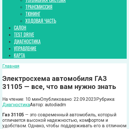
ТОПЛИВНАЯ СИСТЕМА
ТРАНСМИССИЯ
ТЮНИНГ
ХОДОВАЯ ЧАСТЬ
САЛОН
TEST DRIVE
ДИАГНОСТИКА
УПРАВЛЕНИЕ
КАРТА
Главная
Электросхема автомобиля ГАЗ
31105 — все, что вам нужно знать
На чтение:
10 мин
Опубликовано:
22.09.2023
Рубрика:
Диагностика
Автор:
autodiadm
Газ 31105
— это современный автомобиль, который
отличается высокой надежностью, комфортом и
удобством. Однако, чтобы поддерживать его в отличном