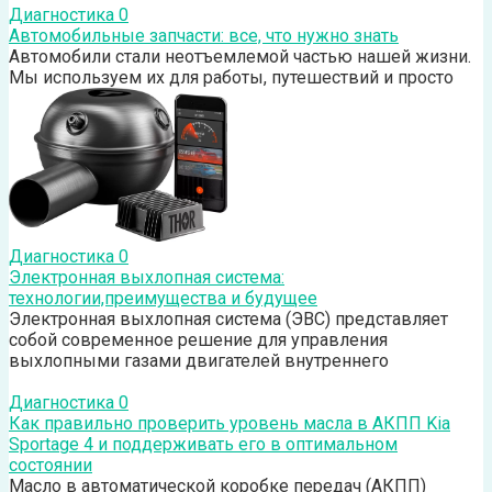
Диагностика
0
Автомобильные запчасти: все, что нужно знать
Автомобили стали неотъемлемой частью нашей жизни.
Мы используем их для работы, путешествий и просто
Диагностика
0
Электронная выхлопная система:
технологии,преимущества и будущее
Электронная выхлопная система (ЭВС) представляет
собой современное решение для управления
выхлопными газами двигателей внутреннего
Диагностика
0
Как правильно проверить уровень масла в АКПП Kia
Sportage 4 и поддерживать его в оптимальном
состоянии
Масло в автоматической коробке передач (АКПП)