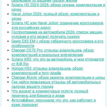
разбираем по вашему образу жизни
Solaris HS 2024-2026: обзор седана, комплектации и
цены
Haval Jolion 2026: полный обзор, комплектации и
цены
Solaris HC или Haval Jolion: сравнение кроссоверов
для российских дорог
Госпрограмма на автомобили 2026: список машин,
условия и кто может получить скидку
Geely EX5 EM-i: обзор гибридного кроссовера и его
особенности
Changan CS75 Pro: отзывы владельцев, обзор
комплектаций и реальные впечатления
Solaris KRS: что это за автомобиль и чем отличается
от KIA Rio
Hongqi HS3: отзывы владельцев, обзор
комплектаций и тест-драйв
Changan Alsvin: обзор модели, комплектации и цены
Где найти правдивые отзывы об автомобильных
салонах вашего города
Что входит в клининговые услуги: полный
перечень для бизнеса и дома
Аутстаффинг персонала: что это, как работает и
кому подходит