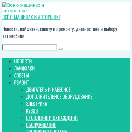
Перейти
к
контенту
ВСЁ О МАШИНАХ И АВТОРЫНКЕ
Новости, лайфхаки, совету по ремонту, диагностике и выбору
автомобиля
Поиск:
НОВОСТИ
ЛАЙФХАКИ
СОВЕТЫ
РЕМОНТ
ДВИГАТЕЛЬ И НАВЕСНОЕ
ДОПОЛНИТЕЛЬНОЕ ОБОРУДОВАНИЕ
ЭЛЕКТРИКА
КУЗОВ
ОТОПЛЕНИЕ И ОХЛАЖДЕНИЕ
ОБСЛУЖИВАНИЕ