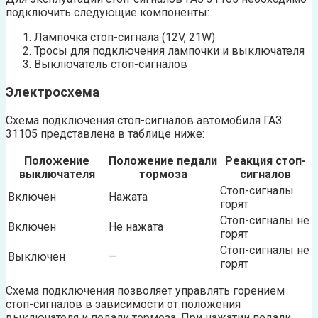
подключить следующие компоненты:
Лампочка стоп-сигнала (12V, 21W)
Тросы для подключения лампочки и выключателя
Выключатель стоп-сигналов
Электросхема
Схема подключения стоп-сигналов автомобиля ГАЗ
31105 представлена в таблице ниже:
Положение
Положение педали
Реакция стоп-
выключателя
тормоза
сигналов
Стоп-сигналы
Включен
Нажата
горят
Стоп-сигналы не
Включен
Не нажата
горят
Стоп-сигналы не
Выключен
—
горят
Схема подключения позволяет управлять горением
стоп-сигналов в зависимости от положения
выключателя и педали тормоза. При нажатии педали