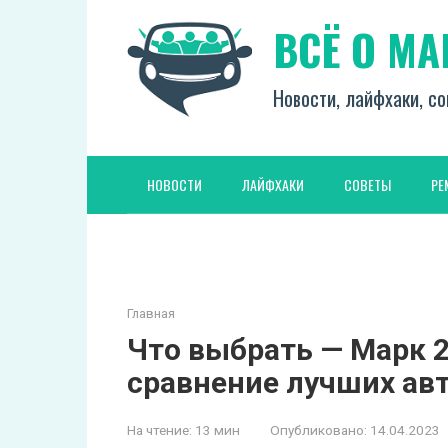
Перейти
ВСЁ О М
к
контенту
Новости, лайфхаки, со
НОВОСТИ
ЛАЙФХАКИ
СОВЕТЫ
РЕ
Главная
Что выбрать — Марк 
сравнение лучших ав
На чтение:
13 мин
Опубликовано:
14.04.2023