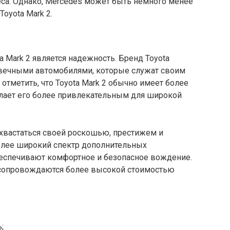
са. Однако, Mercedes может быть немного менее
oyota Mark 2.
 Mark 2 является надежность. Бренд Toyota
вечными автомобилями, которые служат своим
отметить, что Toyota Mark 2 обычно имеет более
елает его более привлекательным для широкой
охвастаться своей роскошью, престижем и
олее широкий спектр дополнительных
еспечивают комфортное и безопасное вождение.
 сопровождаются более высокой стоимостью
;