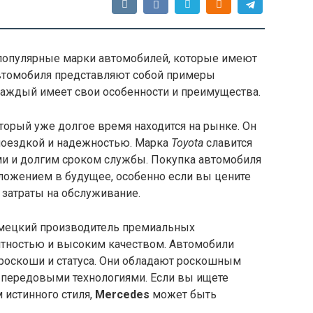
популярные марки автомобилей, которые имеют
автомобиля представляют собой примеры
каждый имеет свои особенности и преимущества.
оторый уже долгое время находится на рынке. Он
поездкой и надежностью. Марка
Toyota
славится
и и долгим сроком службы. Покупка автомобиля
ожением в будущее, особенно если вы цените
затраты на обслуживание.
 немецкий производитель премиальных
нтностью и высоким качеством. Автомобили
роскоши и статуса. Они обладают роскошным
 передовыми технологиями. Если вы ищете
 истинного стиля,
Mercedes
может быть