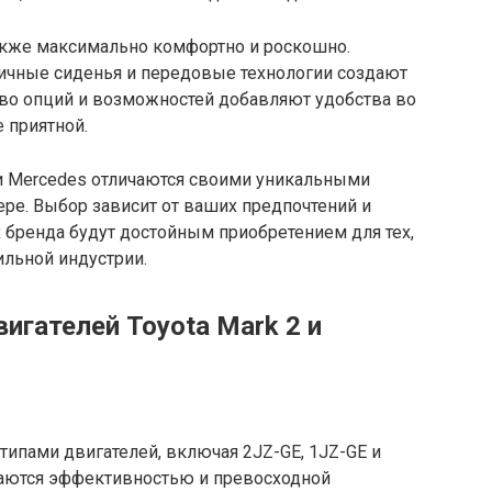
акже максимально комфортно и роскошно.
ичные сиденья и передовые технологии создают
во опций и возможностей добавляют удобства во
 приятной.
к и Mercedes отличаются своими уникальными
ере. Выбор зависит от ваших предпочтений и
х бренда будут достойным приобретением для тех,
ильной индустрии.
игателей Toyota Mark 2 и
типами двигателей, включая 2JZ-GE, 1JZ-GE и
ичаются эффективностью и превосходной