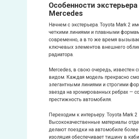
Особенности экстерьера 
Mercedes
Начнем с экстерьера. Toyota Mark 2 и
четкими линиями и плавными формам
современно, а в то же время вызыва
ключевых элементов внешнего облика 
радиатора.
Mercedes, в свою очередь, известе
видом. Каждая модель прекрасно смо
элегантными линиями и строгими фор
звезда на хромированных ребрах — с
престижность автомобиля.
Переходим к интерьеру. Toyota Mark 
Высококачественные материалы отдел
делают поездки на автомобиле более
изоляция обеспечивает тишину в каби