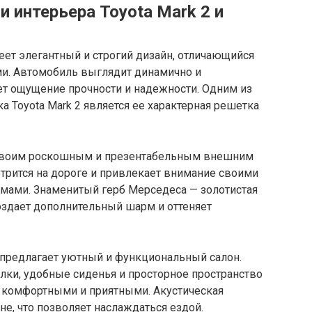
и интерьера Toyota Mark 2 и
меет элегантный и строгий дизайн, отличающийся
и. Автомобиль выглядит динамично и
ет ощущение прочности и надежности. Одним из
Toyota Mark 2 является ее характерная решетка
н своим роскошным и презентабельным внешним
трится на дороге и привлекает внимание своими
мами. Знаменитый герб Мерседеса — золотистая
оздает дополнительный шарм и оттеняет
2 предлагает уютный и функциональный салон.
ки, удобные сиденья и просторное пространство
 комфортными и приятными. Акустическая
не, что позволяет наслаждаться ездой.