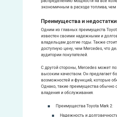
распределению мощности на все коле
экономичным в расходе топлива, чем T
Преимущества и недостатки
Одним из главных преимуществ Toyota
известен своими надежными и долго
владельцам долгие годы. Также стоит 
доступную цену, чем Mercedes, что д
аудитории покупателей.
С другой стороны, Mercedes может п
высоким качеством. Он предлагает б
возможностей и функций, которые об
Однако, такие преимущества обычно
владения и обслуживания.
Преимущества Toyota Mark 2:
Надежность и долговечность