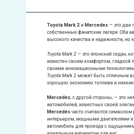
Toyota Mark 2
и
Mercedes
— это две 
собственные фанатские лагеря. Оба 
высокого качества и надежности, но 
Toyota Mark 2
— это японский седан, к
известен своим комфортом, гладкой 
своими инновационными технологиям
Toyota Mark 2
может быть отличным вл
хорошую экономию топлива и низкие 
Mercedes
, с другой стороны, — это
автомобилей, известных своей элега
Mercedes
часто считаются символом 
интерьером, мощными двигателями и
автомобиль для проезда с ощущением
идеальным вариантом для вас.