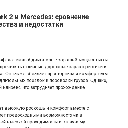
k 2 и Mercedes: сравнение
ества и недостатки
и эффективный двигатель с хорошей мощностью и
 проявлять отличные дорожные характеристики и
ье. Он также обладает просторным и комфортным
 длительных поездок и перевозки грузов. Однако,
й клиренс, что затрудняет прохождение
ает высокую роскошь и комфорт вместе с
ает превосходными возможностями в
оей высокой проходимости и отличному