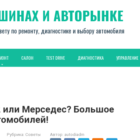
АШИНАХ И АВТОРЫНКЕ
вету по ремонту, диагностике и выбору автомобиля
МОНТ
САЛОН
TEST DRIVE
ДИАГНОСТИКА
УПРАВЛЕНИЕ
2 или Мерседес? Большое
томобилей!
Рубрика:
Советы
Автор:
autodiadm