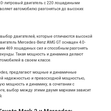
3.0-литровый двигатель с 220 лошадиными
зволяет автомобилю разгоняться до высоких
выбор двигателей, которые отличаются высокой
вигатель Mercedes-Benz AMG GT оснащен 4.0-
им 469 лошадиных сил и способным разгонять
 секунды. Такая мощность и динамика делают
томобилей в своем классе.
rcedes, предлагают мощные и динамичные
воей надежностью и превосходной мощностью,
ую мощность и динамику, в сочетании с
ге, выбор между этими двумя марками зависит
й.