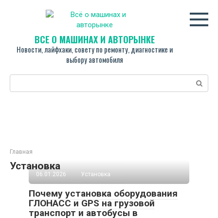
Перейти
к
контенту
ВСЁ О МАШИНАХ И АВТОРЫНКЕ
Новости, лайфхаки, совету по ремонту, диагностике и
выбору автомобиля
Поиск:
Главная
Установка
06.01.2026
Установка
Почему установка оборудования
ГЛОНАСС и GPS на грузовой
транспорт и автобусы в