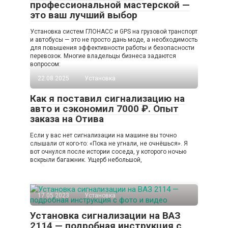
профессиональной мастерской —
это ваш лучший выбор
Установка систем ГЛОНАСС и GPS на грузовой транспорт
и автобусы — это не просто дань моде, а необходимость
для повышения эффективности работы и безопасности
перевозок. Многие владельцы бизнеса задаются
вопросом:
22.08.2025
Установка
Как я поставил сигнализацию на
авто и сэкономил 7000 ₽. Опыт
заказа на Отива
Если у вас нет сигнализации на машине вы точно
слышали от кого-то: «Пока не угнали, не очнёшься». Я
вот очнулся после истории соседа, у которого ночью
вскрыли багажник. Ущерб небольшой,
17.05.2023
Установка
Установка сигнализации на ВАЗ
2114 — подробная инструкция с