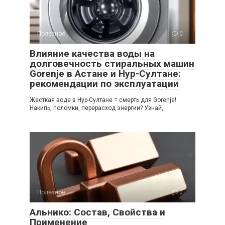
Полезное
0
Влияние качества воды на
долговечность стиральных машин
Gorenje в Астане и Нур-Султане:
рекомендации по эксплуатации
Жесткая вода в Нур-Султане = смерть для Gorenje!
Накипь, поломки, перерасход энергии? Узнай,
Полезное
0
Альнико: Состав, Свойства и
Применение