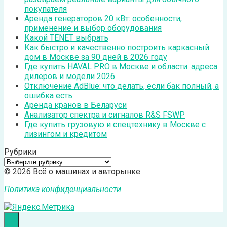
покупателя
Аренда генераторов 20 кВт: особенности,
применение и выбор оборудования
Какой TENET выбрать
Как быстро и качественно построить каркасный
дом в Москве за 90 дней в 2026 году
Где купить HAVAL PRO в Москве и области: адреса
дилеров и модели 2026
Отключение AdBlue: что делать, если бак полный, а
ошибка есть
Аренда кранов в Беларуси
Анализатор спектра и сигналов R&S FSWP
Где купить грузовую и спецтехнику в Москве с
лизингом и кредитом
Рубрики
Рубрики
© 2026 Всё о машинах и авторынке
Политика конфиденциальности