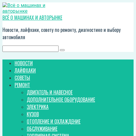
Перейти
к
контенту
ВСЁ О МАШИНАХ И АВТОРЫНКЕ
Новости, лайфхаки, совету по ремонту, диагностике и выбору
автомобиля
Поиск:
НОВОСТИ
ЛАЙФХАКИ
СОВЕТЫ
РЕМОНТ
ДВИГАТЕЛЬ И НАВЕСНОЕ
ДОПОЛНИТЕЛЬНОЕ ОБОРУДОВАНИЕ
ЭЛЕКТРИКА
КУЗОВ
ОТОПЛЕНИЕ И ОХЛАЖДЕНИЕ
ОБСЛУЖИВАНИЕ