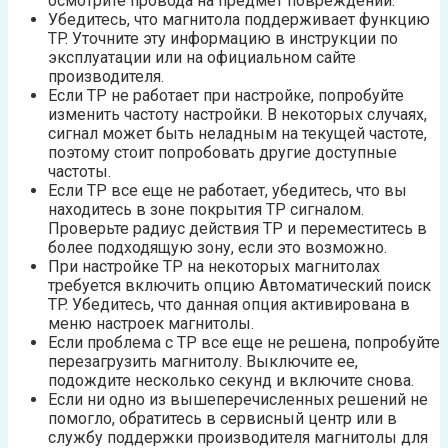
осмотрите провода на предмет повреждений.
Убедитесь, что магнитола поддерживает функцию
TP. Уточните эту информацию в инструкции по
эксплуатации или на официальном сайте
производителя.
Если TP не работает при настройке, попробуйте
изменить частоту настройки. В некоторых случаях,
сигнал может быть неладным на текущей частоте,
поэтому стоит попробовать другие доступные
частоты.
Если TP все еще не работает, убедитесь, что вы
находитесь в зоне покрытия TP сигналом.
Проверьте радиус действия TP и переместитесь в
более подходящую зону, если это возможно.
При настройке TP на некоторых магнитолах
требуется включить опцию Автоматический поиск
TP. Убедитесь, что данная опция активирована в
меню настроек магнитолы.
Если проблема с TP все еще не решена, попробуйте
перезагрузить магнитолу. Выключите ее,
подождите несколько секунд и включите снова.
Если ни одно из вышеперечисленных решений не
помогло, обратитесь в сервисный центр или в
службу поддержки производителя магнитолы для