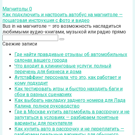
Магнитолы
0
Как подключить и настроить автобус на магнитоле —
пошаговая инструкция с фото и видео
Bus in на магнитоле – это возможность насладиться
любимыми аудио-книгами, музыкой или радио прямо
Поиск:
Свежие записи
Где найти правдивые отзывы об автомобильных
салонах вашего города
Что входит в клининговые услуги: полный
перечень для бизнеса и дома
Аутстаффинг персонала: что это, как работает и
кому подходит
Как тестировать игры и быстро находить баги и
сбои в разных сценариях
Как выбрать накладку заднего номера для Лада
Калина: полное руководство
Где в Москве купить автомобиль в рассрочку и не
запутаться в условиях — разбираем понятные
варианты для покупателя
Как купить авто в рассрочку и не переплатить —
разбираем реальные варианты для обычного