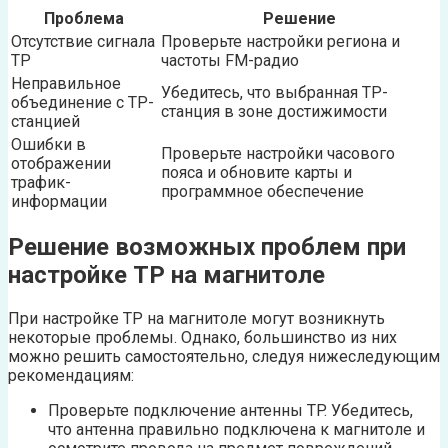
Проблема
Решение
Отсутствие сигнала
Проверьте настройки региона и
TP
частоты FM-радио
Неправильное
Убедитесь, что выбранная TP-
объединение с TP-
станция в зоне достижимости
станцией
Ошибки в
Проверьте настройки часового
отображении
пояса и обновите карты и
трафик-
программное обеспечение
информации
Решение возможных проблем при
настройке TP на магнитоле
При настройке TP на магнитоле могут возникнуть
некоторые проблемы. Однако, большинство из них
можно решить самостоятельно, следуя нижеследующим
рекомендациям:
Проверьте подключение антенны TP. Убедитесь,
что антенна правильно подключена к магнитоле и