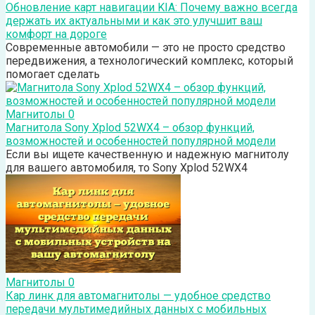
Обновление карт навигации KIA: Почему важно всегда
держать их актуальными и как это улучшит ваш
комфорт на дороге
Современные автомобили — это не просто средство
передвижения, а технологический комплекс, который
помогает сделать
Магнитолы
0
Магнитола Sony Xplod 52WX4 – обзор функций,
возможностей и особенностей популярной модели
Если вы ищете качественную и надежную магнитолу
для вашего автомобиля, то Sony Xplod 52WX4
Магнитолы
0
Кар линк для автомагнитолы — удобное средство
передачи мультимедийных данных с мобильных