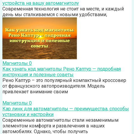
устройств на вашу автомагнитолу
Современная технология не стоит на месте, и каждый
день мы сталкиваемся с новыми удобствами,
Магнитолы
0
Как узнать код магнитолы Рено Каптур — подробная
инструкция и полезные советы
Рено Каптур – это популярный компактный кроссовер
от французского автопроизводителя. Модель
привлекает внимание своим
Магнитолы
0
Кар линк для автомагнитолы — преимущества, способы
установки и настройки
Современные автомагнитолы стали незаменимым
элементом комфорта и развлечения в наших
автомобилях. Однако, чтобы получить