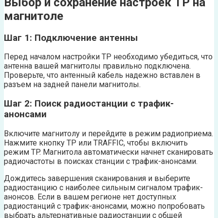
Выбор и сохранение настроек TP на
магнитоле
Шаг 1: Подключение антенны
Перед началом настройки TP необходимо убедиться, что
антенна вашей магнитолы правильно подключена.
Проверьте, что антенный кабель надежно вставлен в
разъем на задней панели магнитолы.
Шаг 2: Поиск радиостанции с трафик-
анонсами
Включите магнитолу и перейдите в режим радиоприема.
Нажмите кнопку TP или TRAFFIC, чтобы включить
режим TP. Магнитола автоматически начнет сканировать
радиочастоты в поисках станции с трафик-анонсами.
Дождитесь завершения сканирования и выберите
радиостанцию с наиболее сильным сигналом трафик-
анонсов. Если в вашем регионе нет доступных
радиостанций с трафик-анонсами, можно попробовать
выбрать альтернативные радиостанции с общей