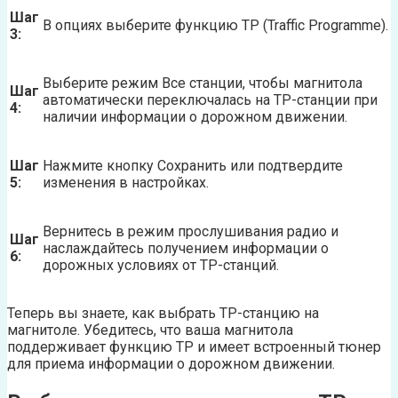
Шаг
В опциях выберите функцию TP (Traffic Programme).
3:
Выберите режим Все станции, чтобы магнитола
Шаг
автоматически переключалась на TP-станции при
4:
наличии информации о дорожном движении.
Шаг
Нажмите кнопку Сохранить или подтвердите
5:
изменения в настройках.
Вернитесь в режим прослушивания радио и
Шаг
наслаждайтесь получением информации о
6:
дорожных условиях от TP-станций.
Теперь вы знаете, как выбрать TP-станцию на
магнитоле. Убедитесь, что ваша магнитола
поддерживает функцию TP и имеет встроенный тюнер
для приема информации о дорожном движении.