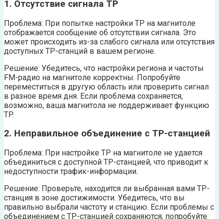
1. Отсутствие сигнала TP
Проблема: При попытке настройки TP на магнитоле
отображается сообщение об отсутствии сигнала. Это
может происходить из-за слабого сигнала или отсутствия
доступных TP-станций в вашем регионе.
Решение: Убедитесь, что настройки региона и частоты
FM-радио на магнитоле корректны. Попробуйте
переместиться в другую область или проверить сигнал
в разное время дня. Если проблема сохраняется,
возможно, ваша магнитола не поддерживает функцию
TP.
2. Неправильное объединение с TP-станцией
Проблема: При настройке TP на магнитоле не удается
объединиться с доступной TP-станцией, что приводит к
недоступности трафик-информации.
Решение: Проверьте, находится ли выбранная вами TP-
станция в зоне достижимости. Убедитесь, что вы
правильно выбрали частоту и станцию. Если проблемы с
объединением с TP-станцией сохраняются, попробуйте