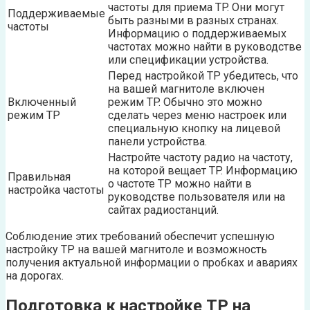
частоты для приема TP. Они могут
Поддерживаемые
быть разными в разных странах.
частоты
Информацию о поддерживаемых
частотах можно найти в руководстве
или спецификации устройства.
Перед настройкой TP убедитесь, что
на вашей магнитоле включен
Включенный
режим TP. Обычно это можно
режим TP
сделать через меню настроек или
специальную кнопку на лицевой
панели устройства.
Настройте частоту радио на частоту,
на которой вещает TP. Информацию
Правильная
о частоте TP можно найти в
настройка частоты
руководстве пользователя или на
сайтах радиостанций.
Соблюдение этих требований обеспечит успешную
настройку TP на вашей магнитоле и возможность
получения актуальной информации о пробках и авариях
на дорогах.
Подготовка к настройке TP на