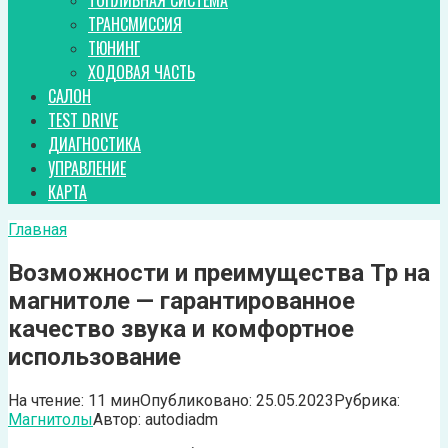
ТОПЛИВНАЯ СИСТЕМА
ТРАНСМИССИЯ
ТЮНИНГ
ХОДОВАЯ ЧАСТЬ
САЛОН
TEST DRIVE
ДИАГНОСТИКА
УПРАВЛЕНИЕ
КАРТА
Главная
Возможности и преимущества Tp на
магнитоле — гарантированное
качество звука и комфортное
использование
На чтение:
11 мин
Опубликовано:
25.05.2023
Рубрика:
Магнитолы
Автор:
autodiadm