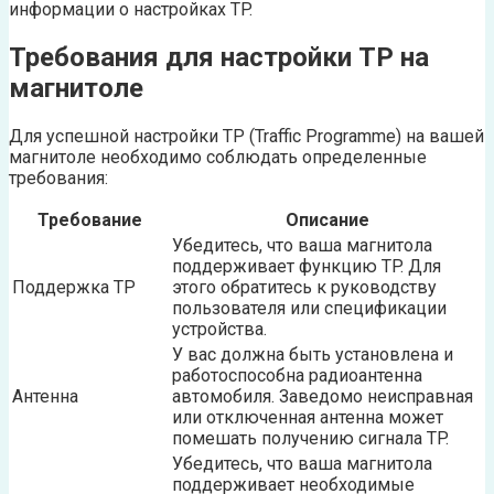
информации о настройках TP.
Требования для настройки TP на
магнитоле
Для успешной настройки TP (Traffic Programme) на вашей
магнитоле необходимо соблюдать определенные
требования:
Требование
Описание
Убедитесь, что ваша магнитола
поддерживает функцию TP. Для
Поддержка TP
этого обратитесь к руководству
пользователя или спецификации
устройства.
У вас должна быть установлена и
работоспособна радиоантенна
Антенна
автомобиля. Заведомо неисправная
или отключенная антенна может
помешать получению сигнала TP.
Убедитесь, что ваша магнитола
поддерживает необходимые