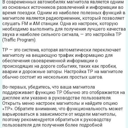
В современных автомобилях магнитола является одним
из основных источников развлечений и информации во
время поездки. Одним из наиболее полезных функций в
магнитоле является радиоприемник, который позволяет
слушать FM и AM станции. Одна из настроек, которую
необходимо выполнить для получения лучшего качества
звука и наиболее сильного сигнала, — это настройка TP
(Traffic Program).
TP — это система, которая автоматически переключает
магнитолу на вещающую трафик информацию для
обеспечения своевременной информации о
происходящих на дороге событиях, таких как пробки,
аварии и дорожные заторы. Настройка TP на магнитоле
обычно состоит из нескольких простых шагов.
Во-первых, убедитесь, что ваша магнитола
поддерживает функцию TP. Обычно это отображается на
дисплее или указано в руководстве пользователя.
Открыть меню настроек магнитолы и найдите опцию
«TP». Обратите внимание, что функциональность может
варьироваться в зависимости от модели магнитолы,
поэтому рекомендуется обратиться к руководству
пользователя для получения более подробной