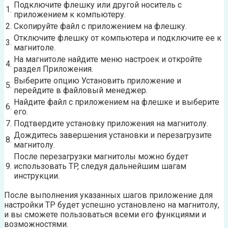
Подключите флешку или другой носитель с
1.
приложением к компьютеру.
2.
Скопируйте файл с приложением на флешку.
Отключите флешку от компьютера и подключите ее к
3.
магнитоле.
На магнитоле найдите меню настроек и откройте
4.
раздел Приложения.
Выберите опцию Установить приложение и
5.
перейдите в файловый менеджер.
Найдите файл с приложением на флешке и выберите
6.
его.
7.
Подтвердите установку приложения на магнитолу.
Дождитесь завершения установки и перезагрузите
8.
магнитолу.
После перезагрузки магнитолы можно будет
9.
использовать TP, следуя дальнейшим шагам
инструкции.
После выполнения указанных шагов приложение для
настройки TP будет успешно установлено на магнитолу,
и вы сможете пользоваться всеми его функциями и
возможностями.