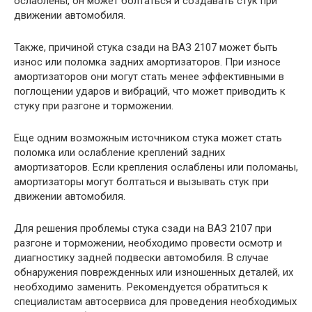
ослаблены, он может болтаться и создавать стук при
движении автомобиля.
Также, причиной стука сзади на ВАЗ 2107 может быть
износ или поломка задних амортизаторов. При износе
амортизаторов они могут стать менее эффективными в
поглощении ударов и вибраций, что может приводить к
стуку при разгоне и торможении.
Еще одним возможным источником стука может стать
поломка или ослабление креплений задних
амортизаторов. Если крепления ослаблены или поломаны,
амортизаторы могут болтаться и вызывать стук при
движении автомобиля.
Для решения проблемы стука сзади на ВАЗ 2107 при
разгоне и торможении, необходимо провести осмотр и
диагностику задней подвески автомобиля. В случае
обнаружения поврежденных или изношенных деталей, их
необходимо заменить. Рекомендуется обратиться к
специалистам автосервиса для проведения необходимых