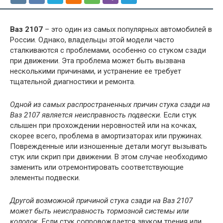
Ваз 2107
– это один из самых популярных автомобилей в
России. Однако, владельцы этой модели часто
сталкиваются с проблемами, особенно со стуком сзади
при движении. Эта проблема может быть вызвана
несколькими причинами, и устранение ее требует
тщательной диагностики и ремонта.
Одной из самых распространенных причин стука сзади на
Ваз 2107 является неисправность подвески.
Если стук
слышен при прохождении неровностей или на кочках,
скорее всего, проблема в амортизаторах или пружинах.
Поврежденные или изношенные детали могут вызывать
стук или скрип при движении. В этом случае необходимо
заменить или отремонтировать соответствующие
элементы подвески.
Другой возможной причиной стука сзади на Ваз 2107
может быть неисправность тормозной системы или
колодок.
Если стук сопровождается звуком трения или