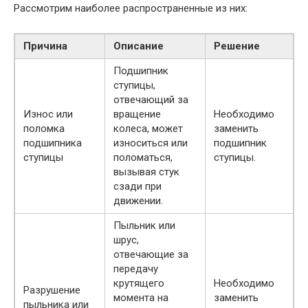
Рассмотрим наиболее распространенные из них:
Причина
Описание
Решение
Подшипник
ступицы,
отвечающий за
Износ или
вращение
Необходимо
поломка
колеса, может
заменить
подшипника
износиться или
подшипник
ступицы
поломаться,
ступицы.
вызывая стук
сзади при
движении.
Пыльник или
шрус,
отвечающие за
передачу
крутящего
Необходимо
Разрушение
момента на
заменить
пыльника или