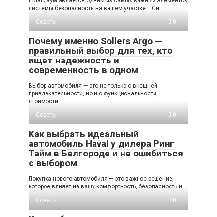
Шлагбаум является одним из самых важных элементов
системы безопасности на вашем участке. . Он
Советы
0
Почему именно Sollers Argo —
правильный выбор для тех, кто
ищет надежность и
современность в одном
Выбор автомобиля — это не только о внешней
привлекательности, но и о функциональности,
стоимости
Советы
0
Как выбрать идеальный
автомобиль Haval у дилера Ринг
Тайм в Белгороде и не ошибиться
с выбором
Покупка нового автомобиля — это важное решение,
которое влияет на вашу комфортность, безопасность и
Советы
0