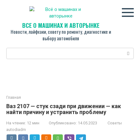
Перейти
к
контенту
ВСЁ О МАШИНАХ И АВТОРЫНКЕ
Новости, лайфхаки, совету по ремонту, диагностике и
выбору автомобиля
Поиск:
Главная
Ваз 2107 — стук сзади при движении — как
найти причину и устранить проблему
На чтение:
12 мин
Опубликовано:
14.05.2023
Советы
autodiadm