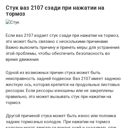
Стук ваз 2107 сзади при нажатии на
тормоз
Если ваз 2107 издает стук сзади при нажатии на тормоз,
это может быть связано с несколькими причинами.
Важно выяснить причину и принять меры для устранения
этой проблемы, чтобы обеспечить безопасность во
время движения.
Одной из возможных причин стука может быть
неисправность задней подвески. Ваз 2107 имеет заднюю
жесткую ось, которая крепится на продольных листовых
рессорах. Если рессоры изношены или не закреплены
правильно, это может вызывать стук при нажатии на
тормоз.
Другой причиной стука может быть износ или поломка
задних тормозных колодок. При нажатии на тормоз
колодки могут двигаться вокруг осей и создавать стук.