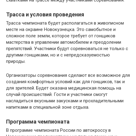
схватками на трассе между участниками соревнования.
Трасса и условия проведения
Трасса чемпионата будет располагаться в живописном
месте на окраине Новокузнецка. Это самобытное и
сложное поле земли, которое требует от гонщиков
мастерства в управлении автомобилем и преодолении
препятствий. Участники будут соревноваться не только с
другими гонщиками, но и с непредсказуемостью
природы.
Организаторы соревнования сделают все возможное для
создания комфортных условий как для гонщиков, так и
для зрителей. Будет оказана медицинская помощь на
случай происшествий. Гости и участники смогут
насладиться вкусными закусками и прохладительными
напитками в специальной зоне отдыха.
Программа чемпионата
В программе чемпионата России по автокроссу в