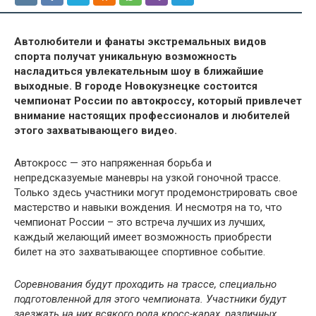
Автолюбители и фанаты экстремальных видов
спорта получат уникальную возможность
насладиться увлекательным шоу в ближайшие
выходные. В городе Новокузнецке состоится
чемпионат России по автокроссу, который привлечет
внимание настоящих профессионалов и любителей
этого захватывающего видео.
Автокросс — это напряженная борьба и
непредсказуемые маневры на узкой гоночной трассе.
Только здесь участники могут продемонстрировать свое
мастерство и навыки вождения. И несмотря на то, что
чемпионат России – это встреча лучших из лучших,
каждый желающий имеет возможность приобрести
билет на это захватывающее спортивное событие.
Соревнования будут проходить на трассе, специально
подготовленной для этого чемпионата. Участники будут
заезжать на них всякого рода кросс-карах, различных