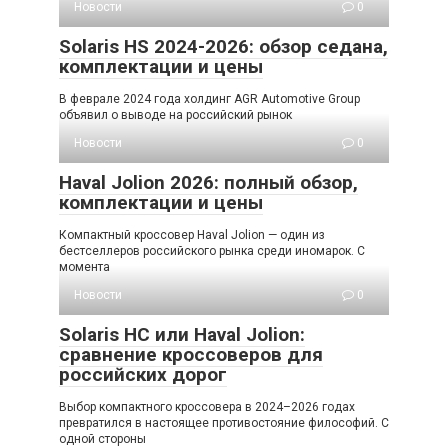
Новости
0
Solaris HS 2024-2026: обзор седана,
комплектации и цены
В феврале 2024 года холдинг AGR Automotive Group
объявил о выводе на российский рынок
Новости
0
Haval Jolion 2026: полный обзор,
комплектации и цены
Компактный кроссовер Haval Jolion — один из
бестселлеров российского рынка среди иномарок. С
момента
Новости
0
Solaris HC или Haval Jolion:
сравнение кроссоверов для
российских дорог
Выбор компактного кроссовера в 2024–2026 годах
превратился в настоящее противостояние философий. С
одной стороны