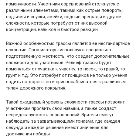
изменчивости. Участники соревнований столкнутся с
различными элементами, такими как острые повороты,
подъемы и спуски, змейки, водные преграды и другие
сложности, которые потребуют от них высокой
концентрации, навыков и быстрой реакции.
Важной особенностью трассы является ее нестандартное
покрытие. Организаторы используют специально
подготовленную местность, что создает дополнительные
сложности для участников. Рельеф трассы будет
изменяться от участка к участку: то песок, то гравий, то
грунт и т.д. Это потребует от гонщиков не только умения
ездить по дороге, но и приспосабливаться к различным
типам дорожного покрытия.
Такой ожидаемый уровень сложности трассы позволит
участникам проявить свои навыки, а также создаст
непредсказуемость соревнований. Зрители смогут
наблюдать за захватывающими гонками, где каждая
секунда и каждое решение имеют значение для
достижения победы.