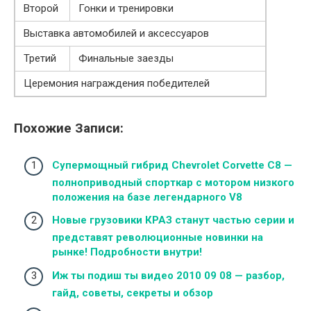
Второй
Гонки и тренировки
Выставка автомобилей и аксессуаров
Третий
Финальные заезды
Церемония награждения победителей
Похожие Записи:
Супермощный гибрид Chevrolet Corvette C8 —
полноприводный спорткар с мотором низкого
положения на базе легендарного V8
Новые грузовики КРАЗ станут частью серии и
представят революционные новинки на
рынке! Подробности внутри!
Иж ты подиш ты видео 2010 09 08 — разбор,
гайд, советы, секреты и обзор