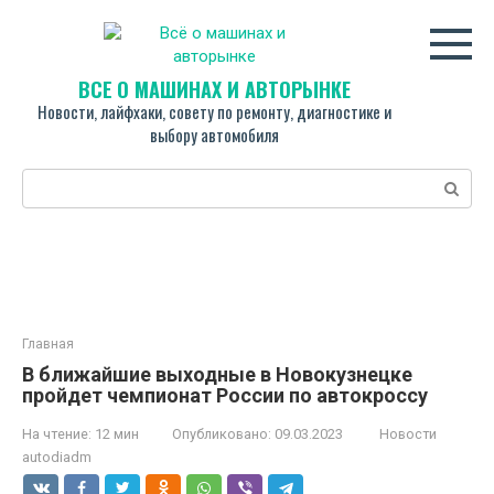
Перейти
к
контенту
ВСЁ О МАШИНАХ И АВТОРЫНКЕ
Новости, лайфхаки, совету по ремонту, диагностике и
выбору автомобиля
Поиск:
Главная
В ближайшие выходные в Новокузнецке
пройдет чемпионат России по автокроссу
На чтение:
12 мин
Опубликовано:
09.03.2023
Новости
autodiadm