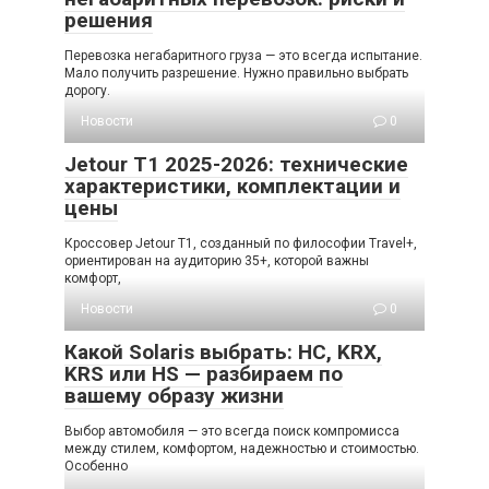
решения
Перевозка негабаритного груза — это всегда испытание.
Мало получить разрешение. Нужно правильно выбрать
дорогу.
Новости
0
Jetour T1 2025-2026: технические
характеристики, комплектации и
цены
Кроссовер Jetour T1, созданный по философии Travel+,
ориентирован на аудиторию 35+, которой важны
комфорт,
Новости
0
Какой Solaris выбрать: HC, KRX,
KRS или HS — разбираем по
вашему образу жизни
Выбор автомобиля — это всегда поиск компромисса
между стилем, комфортом, надежностью и стоимостью.
Особенно