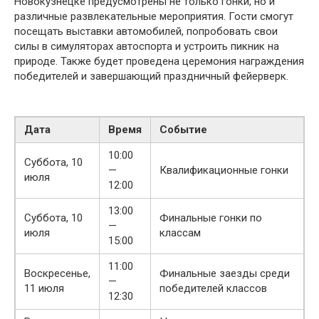
Новокузнецке предусмотрены не только гонки, но и
различные развлекательные мероприятия. Гости смогут
посещать выставки автомобилей, попробовать свои
силы в симуляторах автоспорта и устроить пикник на
природе. Также будет проведена церемония награждения
победителей и завершающий праздничный фейерверк.
Дата
Время
Событие
10:00
Суббота, 10
—
Квалификационные гонки
июля
12:00
13:00
Суббота, 10
Финальные гонки по
—
июля
классам
15:00
11:00
Воскресенье,
Финальные заезды среди
—
11 июля
победителей классов
12:30