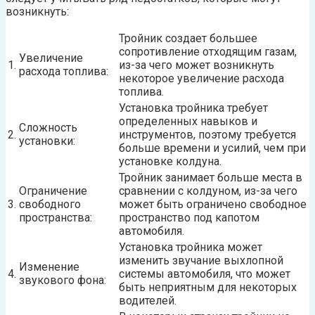
возникнуть:
Тройник создает большее
сопротивление отходящим газам,
Увеличение
1.
из-за чего может возникнуть
расхода топлива:
некоторое увеличение расхода
топлива.
Установка тройника требует
определенных навыков и
Сложность
2.
инструментов, поэтому требуется
установки:
больше времени и усилий, чем при
установке колдуна.
Тройник занимает больше места в
Ограничение
сравнении с колдуном, из-за чего
3.
свободного
может быть ограничено свободное
пространства:
пространство под капотом
автомобиля.
Установка тройника может
изменить звучание выхлопной
Изменение
4.
системы автомобиля, что может
звукового фона:
быть неприятным для некоторых
водителей.