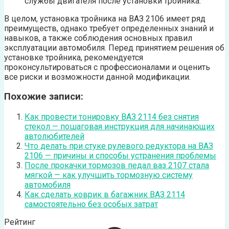
службы двигателя после установки тройника.
В целом, установка тройника на ВАЗ 2106 имеет ряд
преимуществ, однако требует определенных знаний и
навыков, а также соблюдения основных правил
эксплуатации автомобиля. Перед принятием решения об
установке тройника, рекомендуется
проконсультироваться с профессионалами и оценить
все риски и возможности данной модификации.
Похожие записи:
Как провести тонировку ВАЗ 2114 без снятия
стекол — пошаговая инструкция для начинающих
автолюбителей
Что делать при стуке рулевого редуктора на ВАЗ
2106 — причины и способы устранения проблемы
После прокачки тормозов педал ваз 2107 стала
мягкой — как улучшить тормозную систему
автомобиля
Как сделать коврик в багажник ВАЗ 2114
самостоятельно без особых затрат
Рейтинг