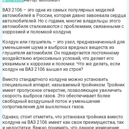
ВАЗ 2106 – это одна из самых популярных моделей
автомобилей в России, которая давно завоевала сердца
автолюбителей. Но с годами, многие владельцы этого
автомобиля сталкиваются с проблемами, связанными с
коррозией и поломкой колдуна.
Колдун или глушитель – это узел, предназначенный для
уменьшения шума и выброса вредных веществ из
глушителя автомобиля. Он подвергается постоянному
воздействию агрессивных условий, что делает его
уязвимым к коррозии и поломке. Что же делать, если
колдун на ВАЗ 2106 вышел из строя?
Вместо стандартного колдуна можно установить
специальный аппарат, называемый тройником. Тройник
имеет пропускное отверстие, позволяющее увеличить
скорость выброса газов. Это обеспечивает более
свободный воздушный поток и уменьшение
сопротивления для выхлопных газов.
Однако, стоит отметить, что установка тройника вместо
колдуна на ВАЗ 2106 имеет как свои преимущества, так
и недостатки. Важно понимать, что данное изменение