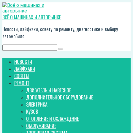
Перейти
к
контенту
ВСЁ О МАШИНАХ И АВТОРЫНКЕ
Новости, лайфхаки, совету по ремонту, диагностике и выбору
автомобиля
Поиск:
НОВОСТИ
ЛАЙФХАКИ
СОВЕТЫ
РЕМОНТ
ДВИГАТЕЛЬ И НАВЕСНОЕ
ДОПОЛНИТЕЛЬНОЕ ОБОРУДОВАНИЕ
ЭЛЕКТРИКА
КУЗОВ
ОТОПЛЕНИЕ И ОХЛАЖДЕНИЕ
ОБСЛУЖИВАНИЕ