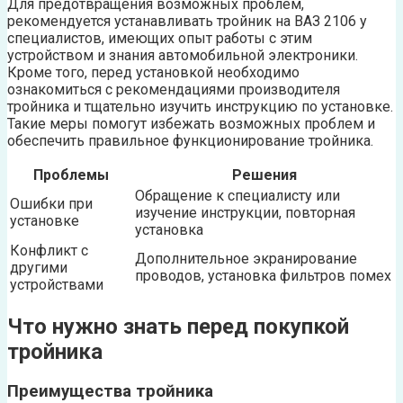
Для предотвращения возможных проблем,
рекомендуется устанавливать тройник на ВАЗ 2106 у
специалистов, имеющих опыт работы с этим
устройством и знания автомобильной электроники.
Кроме того, перед установкой необходимо
ознакомиться с рекомендациями производителя
тройника и тщательно изучить инструкцию по установке.
Такие меры помогут избежать возможных проблем и
обеспечить правильное функционирование тройника.
Проблемы
Решения
Обращение к специалисту или
Ошибки при
изучение инструкции, повторная
установке
установка
Конфликт с
Дополнительное экранирование
другими
проводов, установка фильтров помех
устройствами
Что нужно знать перед покупкой
тройника
Преимущества тройника