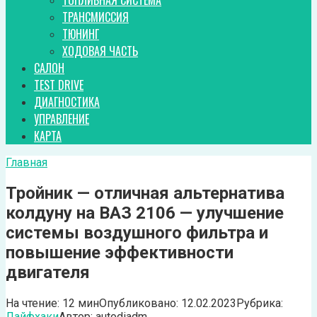
ТОПЛИВНАЯ СИСТЕМА
ТРАНСМИССИЯ
ТЮНИНГ
ХОДОВАЯ ЧАСТЬ
САЛОН
TEST DRIVE
ДИАГНОСТИКА
УПРАВЛЕНИЕ
КАРТА
Главная
Тройник — отличная альтернатива
колдуну на ВАЗ 2106 — улучшение
системы воздушного фильтра и
повышение эффективности
двигателя
На чтение:
12 мин
Опубликовано:
12.02.2023
Рубрика:
Лайфхаки
Автор:
autodiadm