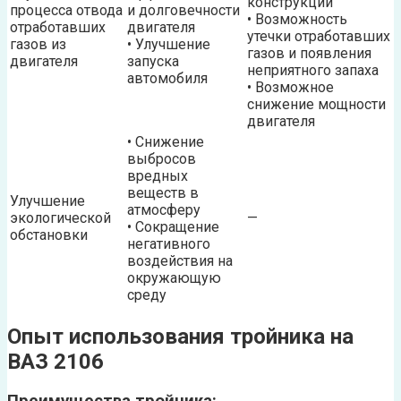
конструкции
процесса отвода
и долговечности
• Возможность
отработавших
двигателя
утечки отработавших
газов из
• Улучшение
газов и появления
двигателя
запуска
неприятного запаха
автомобиля
• Возможное
снижение мощности
двигателя
• Снижение
выбросов
вредных
веществ в
Улучшение
атмосферу
экологической
—
• Сокращение
обстановки
негативного
воздействия на
окружающую
среду
Опыт использования тройника на
ВАЗ 2106