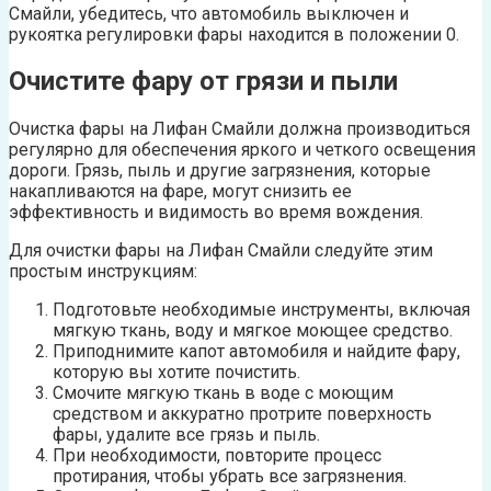
Смайли, убедитесь, что автомобиль выключен и
рукоятка регулировки фары находится в положении 0.
Очистите фару от грязи и пыли
Очистка фары на Лифан Смайли должна производиться
регулярно для обеспечения яркого и четкого освещения
дороги. Грязь, пыль и другие загрязнения, которые
накапливаются на фаре, могут снизить ее
эффективность и видимость во время вождения.
Для очистки фары на Лифан Смайли следуйте этим
простым инструкциям:
Подготовьте необходимые инструменты, включая
мягкую ткань, воду и мягкое моющее средство.
Приподнимите капот автомобиля и найдите фару,
которую вы хотите почистить.
Смочите мягкую ткань в воде с моющим
средством и аккуратно протрите поверхность
фары, удалите все грязь и пыль.
При необходимости, повторите процесс
протирания, чтобы убрать все загрязнения.