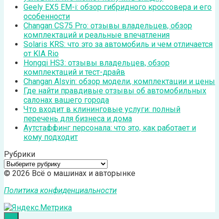
Geely EX5 EM-i: обзор гибридного кроссовера и его
особенности
Changan CS75 Pro: отзывы владельцев, обзор
комплектаций и реальные впечатления
Solaris KRS: что это за автомобиль и чем отличается
от KIA Rio
Hongqi HS3: отзывы владельцев, обзор
комплектаций и тест-драйв
Changan Alsvin: обзор модели, комплектации и цены
Где найти правдивые отзывы об автомобильных
салонах вашего города
Что входит в клининговые услуги: полный
перечень для бизнеса и дома
Аутстаффинг персонала: что это, как работает и
кому подходит
Рубрики
Рубрики
© 2026 Всё о машинах и авторынке
Политика конфиденциальности