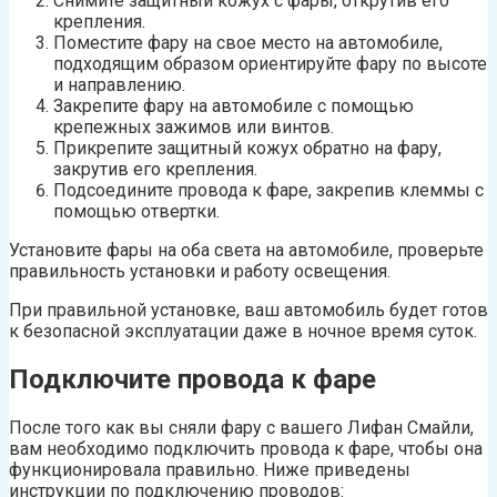
Снимите защитный кожух с фары, открутив его
крепления.
Поместите фару на свое место на автомобиле,
подходящим образом ориентируйте фару по высоте
и направлению.
Закрепите фару на автомобиле с помощью
крепежных зажимов или винтов.
Прикрепите защитный кожух обратно на фару,
закрутив его крепления.
Подсоедините провода к фаре, закрепив клеммы с
помощью отвертки.
Установите фары на оба света на автомобиле, проверьте
правильность установки и работу освещения.
При правильной установке, ваш автомобиль будет готов
к безопасной эксплуатации даже в ночное время суток.
Подключите провода к фаре
После того как вы сняли фару с вашего Лифан Смайли,
вам необходимо подключить провода к фаре, чтобы она
функционировала правильно. Ниже приведены
инструкции по подключению проводов: