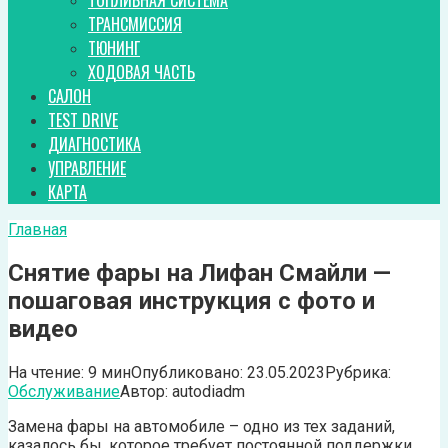
ТОПЛИВНАЯ СИСТЕМА
ТРАНСМИССИЯ
ТЮНИНГ
ХОДОВАЯ ЧАСТЬ
САЛОН
TEST DRIVE
ДИАГНОСТИКА
УПРАВЛЕНИЕ
КАРТА
Главная
Снятие фары на Лифан Смайли —
пошаговая инструкция с фото и
видео
На чтение:
9 мин
Опубликовано:
23.05.2023
Рубрика:
Обслуживание
Автор:
autodiadm
Замена фары на автомобиле – одно из тех заданий,
казалось бы, которое требует постоянной поддержки