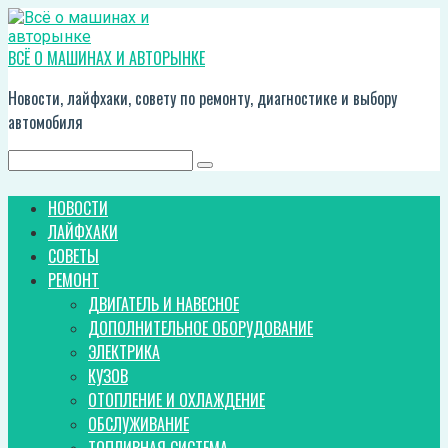
Перейти
к
контенту
ВСЁ О МАШИНАХ И АВТОРЫНКЕ
Новости, лайфхаки, совету по ремонту, диагностике и выбору
автомобиля
Поиск:
НОВОСТИ
ЛАЙФХАКИ
СОВЕТЫ
РЕМОНТ
ДВИГАТЕЛЬ И НАВЕСНОЕ
ДОПОЛНИТЕЛЬНОЕ ОБОРУДОВАНИЕ
ЭЛЕКТРИКА
КУЗОВ
ОТОПЛЕНИЕ И ОХЛАЖДЕНИЕ
ОБСЛУЖИВАНИЕ