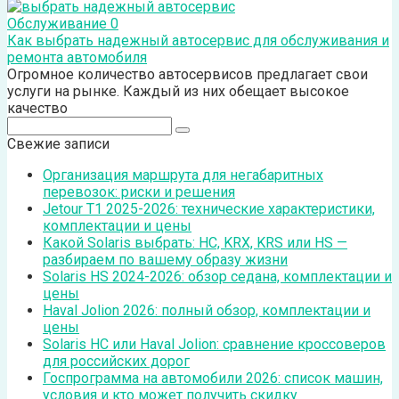
Обслуживание
0
Как выбрать надежный автосервис для обслуживания и
ремонта автомобиля
Огромное количество автосервисов предлагает свои
услуги на рынке. Каждый из них обещает высокое
качество
Поиск:
Свежие записи
Организация маршрута для негабаритных
перевозок: риски и решения
Jetour T1 2025-2026: технические характеристики,
комплектации и цены
Какой Solaris выбрать: HC, KRX, KRS или HS —
разбираем по вашему образу жизни
Solaris HS 2024-2026: обзор седана, комплектации и
цены
Haval Jolion 2026: полный обзор, комплектации и
цены
Solaris HC или Haval Jolion: сравнение кроссоверов
для российских дорог
Госпрограмма на автомобили 2026: список машин,
условия и кто может получить скидку