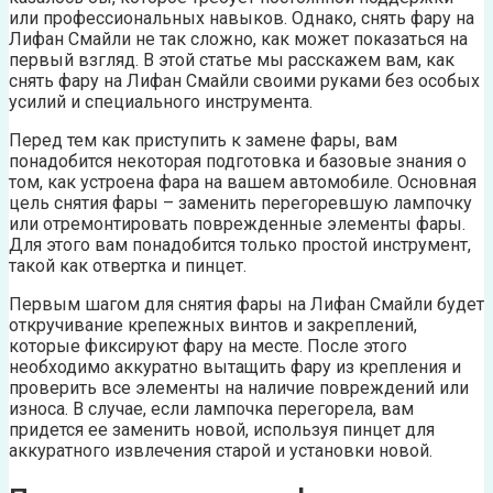
или профессиональных навыков. Однако, снять фару на
Лифан Смайли не так сложно, как может показаться на
первый взгляд. В этой статье мы расскажем вам, как
снять фару на Лифан Смайли своими руками без особых
усилий и специального инструмента.
Перед тем как приступить к замене фары, вам
понадобится некоторая подготовка и базовые знания о
том, как устроена фара на вашем автомобиле. Основная
цель снятия фары – заменить перегоревшую лампочку
или отремонтировать поврежденные элементы фары.
Для этого вам понадобится только простой инструмент,
такой как отвертка и пинцет.
Первым шагом для снятия фары на Лифан Смайли будет
откручивание крепежных винтов и закреплений,
которые фиксируют фару на месте. После этого
необходимо аккуратно вытащить фару из крепления и
проверить все элементы на наличие повреждений или
износа. В случае, если лампочка перегорела, вам
придется ее заменить новой, используя пинцет для
аккуратного извлечения старой и установки новой.