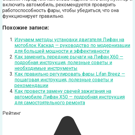
включить автомобиль, рекомендуется проверить
работоспособность фары, чтобы убедиться, что она
функционирует правильно.
Похожие записи:
Изучаем методы установки двигателя Лифан на
мотоблок Каскад — руководство по модернизации
для большей мощности и эффективности
Как заменить передние рычаги на Лифан Х60 —
подробная инструкция, полезные советы и
необходимые инструменты
Как правильно регулировать фары Lifan Breez —
пошаговая инструкция, полезные советы и
рекомендации
Как провести замену свечей зажигания на
автомобиле Лифан Х50 — подробная инструкция
для самостоятельного ремонта
Рейтинг