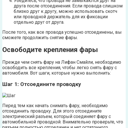
Убедитесь, что провода не замыкаются друг на
друга после отсоединения. Если провода слишком
близко друг к другу, можно использовать скотч
или проводной держатель для их фиксации
отдельно друг от друга.
После того, как все провода успешно отсоединены, вы
сможете продолжить снятие фары.
Освободите крепления фары
Прежде чем снять фару на Лифан Смайли, необходимо
освободить все крепления, чтобы легко снять фару с
автомобиля. Вот шаги, которые нужно выполнить:
Шаг 1: Отсоедините проводку
Перед тем как начать снимать фару, необходимо
отсоединить проводку. Для этого отсоедините
электрический разъем, который соединяет фару с
автомобильной проводкой. Внимательно проверьте, что
разъем полностью отсоединен и нет остаточного