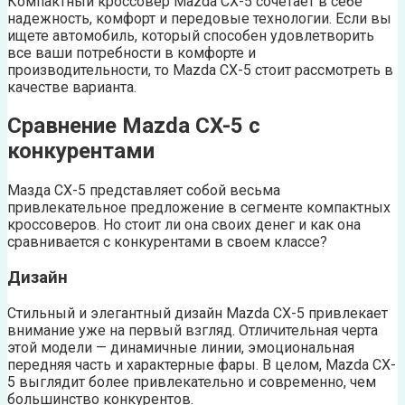
Компактный кроссовер Mazda CX-5 сочетает в себе
надежность, комфорт и передовые технологии. Если вы
ищете автомобиль, который способен удовлетворить
все ваши потребности в комфорте и
производительности, то Mazda CX-5 стоит рассмотреть в
качестве варианта.
Сравнение Mazda CX-5 с
конкурентами
Мазда CX-5 представляет собой весьма
привлекательное предложение в сегменте компактных
кроссоверов. Но стоит ли она своих денег и как она
сравнивается с конкурентами в своем классе?
Дизайн
Стильный и элегантный дизайн Mazda CX-5 привлекает
внимание уже на первый взгляд. Отличительная черта
этой модели — динамичные линии, эмоциональная
передняя часть и характерные фары. В целом, Mazda CX-
5 выглядит более привлекательно и современно, чем
большинство конкурентов.