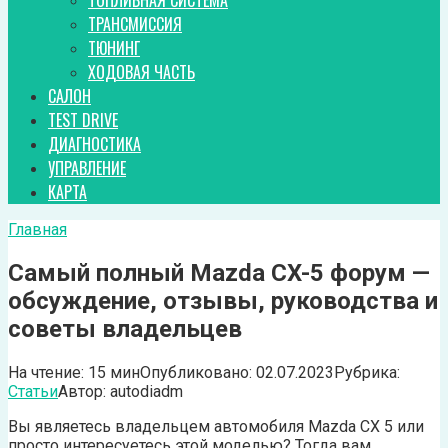
ТОПЛИВНАЯ СИСТЕМА
ТРАНСМИССИЯ
ТЮНИНГ
ХОДОВАЯ ЧАСТЬ
САЛОН
TEST DRIVE
ДИАГНОСТИКА
УПРАВЛЕНИЕ
КАРТА
Главная
Самый полный Mazda CX-5 форум —
обсуждение, отзывы, руководства и
советы владельцев
На чтение:
15 мин
Опубликовано:
02.07.2023
Рубрика:
Статьи
Автор:
autodiadm
Вы являетесь владельцем автомобиля Mazda CX 5 или
просто интересуетесь этой моделью? Тогда вам