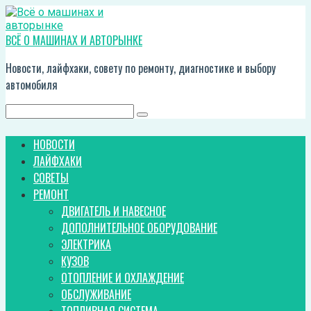
Перейти
к
контенту
ВСЁ О МАШИНАХ И АВТОРЫНКЕ
Новости, лайфхаки, совету по ремонту, диагностике и выбору
автомобиля
Поиск:
НОВОСТИ
ЛАЙФХАКИ
СОВЕТЫ
РЕМОНТ
ДВИГАТЕЛЬ И НАВЕСНОЕ
ДОПОЛНИТЕЛЬНОЕ ОБОРУДОВАНИЕ
ЭЛЕКТРИКА
КУЗОВ
ОТОПЛЕНИЕ И ОХЛАЖДЕНИЕ
ОБСЛУЖИВАНИЕ