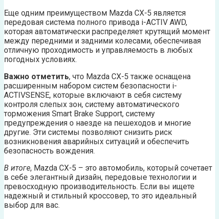
Еще одним преимуществом Mazda CX-5 является
передовая система полного привода i-ACTIV AWD,
которая автоматически распределяет крутящий момент
между передними и задними колесами, обеспечивая
отличную проходимость и управляемость в любых
погодных условиях.
Важно отметить
, что Mazda CX-5 также оснащена
расширенным набором систем безопасности i-
ACTIVSENSE, которые включают в себя систему
контроля слепых зон, систему автоматического
торможения Smart Brake Support, систему
предупреждения о наезде на пешеходов и многие
другие. Эти системы позволяют снизить риск
возникновения аварийных ситуаций и обеспечить
безопасность вождения.
В итоге
, Mazda CX-5 – это автомобиль, который сочетает
в себе элегантный дизайн, передовые технологии и
превосходную производительность. Если вы ищете
надежный и стильный кроссовер, то это идеальный
выбор для вас.