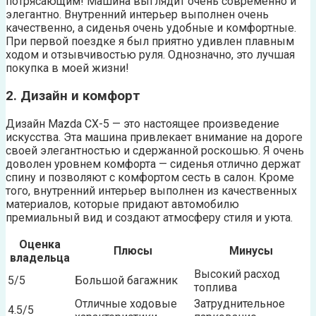
потрясающим! Машина выглядит очень современно и
элегантно. Внутренний интерьер выполнен очень
качественно, а сиденья очень удобные и комфортные.
При первой поездке я был приятно удивлен плавным
ходом и отзывчивостью руля. Однозначно, это лучшая
покупка в моей жизни!
2. Дизайн и комфорт
Дизайн Mazda CX-5 — это настоящее произведение
искусства. Эта машина привлекает внимание на дороге
своей элегантностью и сдержанной роскошью. Я очень
доволен уровнем комфорта — сиденья отлично держат
спину и позволяют с комфортом сесть в салон. Кроме
того, внутренний интерьер выполнен из качественных
материалов, которые придают автомобилю
премиальный вид и создают атмосферу стиля и уюта.
Оценка
Плюсы
Минусы
владельца
Высокий расход
5/5
Большой багажник
топлива
Отличные ходовые
Затруднительное
4.5/5