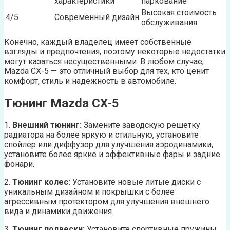
характеристики
паркование
Высокая стоимость
4/5
Современный дизайн
обслуживания
Конечно, каждый владелец имеет собственные
взгляды и предпочтения, поэтому некоторые недостатки
могут казаться несущественными. В любом случае,
Mazda CX-5 — это отличный выбор для тех, кто ценит
комфорт, стиль и надежность в автомобиле.
Тюнинг Mazda CX-5
1.
Внешний тюнинг:
Замените заводскую решетку
радиатора на более яркую и стильную, установите
спойлер или диффузор для улучшения аэродинамики,
установите более яркие и эффективные фары и задние
фонари.
2.
Тюнинг колес:
Установите новые литые диски с
уникальным дизайном и покрышки с более
агрессивным протектором для улучшения внешнего
вида и динамики движения.
3.
Тюнинг подвески:
Установите спортивные пружины