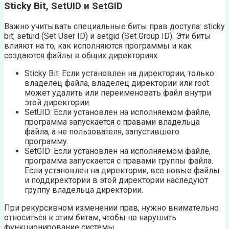
Sticky Bit, SetUID и SetGID
Важно учитывать специальные биты прав доступа: sticky
bit, setuid (Set User ID) и setgid (Set Group ID). Эти биты
влияют на то, как исполняются программы и как
создаются файлы в общих директориях.
Sticky Bit: Если установлен на директории, только
владелец файла, владелец директории или root
может удалить или переименовать файл внутри
этой директории.
SetUID: Если установлен на исполняемом файле,
программа запускается с правами владельца
файла, а не пользователя, запустившего
программу.
SetGID: Если установлен на исполняемом файле,
программа запускается с правами группы файла.
Если установлен на директории, все новые файлы
и поддиректории в этой директории наследуют
группу владельца директории.
При рекурсивном изменении прав, нужно внимательно
относиться к этим битам, чтобы не нарушить
функционирование системы.