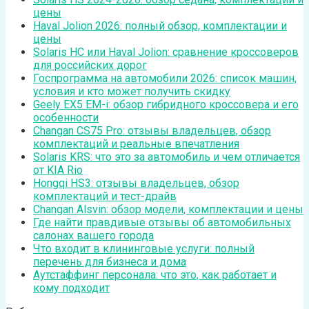
цены
Haval Jolion 2026: полный обзор, комплектации и
цены
Solaris HC или Haval Jolion: сравнение кроссоверов
для российских дорог
Госпрограмма на автомобили 2026: список машин,
условия и кто может получить скидку
Geely EX5 EM-i: обзор гибридного кроссовера и его
особенности
Changan CS75 Pro: отзывы владельцев, обзор
комплектаций и реальные впечатления
Solaris KRS: что это за автомобиль и чем отличается
от KIA Rio
Hongqi HS3: отзывы владельцев, обзор
комплектаций и тест-драйв
Changan Alsvin: обзор модели, комплектации и цены
Где найти правдивые отзывы об автомобильных
салонах вашего города
Что входит в клининговые услуги: полный
перечень для бизнеса и дома
Аутстаффинг персонала: что это, как работает и
кому подходит