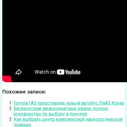
Похожие записи:
Группа ГАЗ представила новый автобус ЛиАЗ Круиз
Белорусские межкомнатные двери: полное
руководство по выбору и покупке
Как выбрать центр комплексной наркологической
помощи