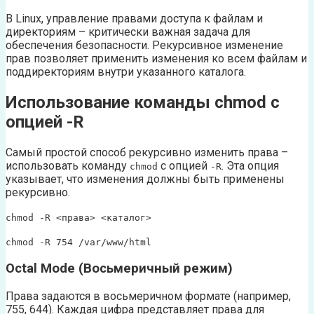
В Linux, управление правами доступа к файлам и
директориям – критически важная задача для
обеспечения безопасности. Рекурсивное изменение
прав позволяет применить изменения ко всем файлам и
поддиректориям внутри указанного каталога.
Использование команды chmod с
опцией -R
Самый простой способ рекурсивно изменить права –
использовать команду
с опцией
. Эта опция
chmod
-R
указывает, что изменения должны быть применены
рекурсивно.
chmod -R <права> <каталог>
chmod -R 754 /var/www/html
Octal Mode (Восьмеричный режим)
Права задаются в восьмеричном формате (например,
755, 644). Каждая цифра представляет права для