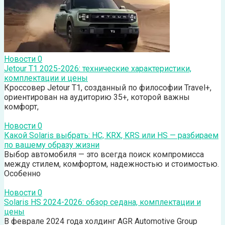
Новости
0
Jetour T1 2025-2026: технические характеристики,
комплектации и цены
Кроссовер Jetour T1, созданный по философии Travel+,
ориентирован на аудиторию 35+, которой важны
комфорт,
Новости
0
Какой Solaris выбрать: HC, KRX, KRS или HS — разбираем
по вашему образу жизни
Выбор автомобиля — это всегда поиск компромисса
между стилем, комфортом, надежностью и стоимостью.
Особенно
Новости
0
Solaris HS 2024-2026: обзор седана, комплектации и
цены
В феврале 2024 года холдинг AGR Automotive Group