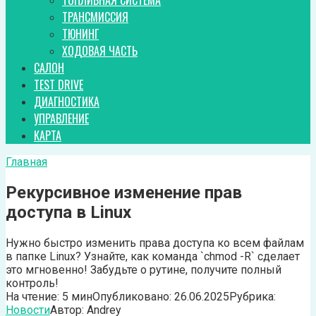
ТОПЛИВНАЯ СИСТЕМА
ТРАНСМИССИЯ
ТЮНИНГ
ХОДОВАЯ ЧАСТЬ
САЛОН
TEST DRIVE
ДИАГНОСТИКА
УПРАВЛЕНИЕ
КАРТА
Главная
Рекурсивное изменение прав
доступа в Linux
Нужно быстро изменить права доступа ко всем файлам
в папке Linux? Узнайте, как команда `chmod -R` сделает
это мгновенно! Забудьте о рутине, получите полный
контроль!
На чтение:
5 мин
Опубликовано:
26.06.2025
Рубрика:
Новости
Автор:
Andrey