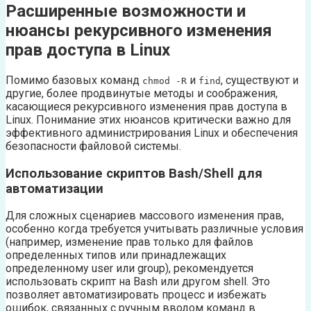
Расширенные возможности и
нюансы рекурсивного изменения
прав доступа в Linux
Помимо базовых команд
и
, существуют и
chmod -R
find
другие, более продвинутые методы и соображения,
касающиеся рекурсивного изменения прав доступа в
Linux. Понимание этих нюансов критически важно для
эффективного администрирования Linux и обеспечения
безопасности файловой системы.
Использование скриптов Bash/Shell для
автоматизации
Для сложных сценариев массового изменения прав,
особенно когда требуется учитывать различные условия
(например, изменение прав только для файлов
определенных типов или принадлежащих
определенному user или group), рекомендуется
использовать скрипт на Bash или другом shell. Это
позволяет автоматизировать процесс и избежать
ошибок, связанных с ручным вводом команд в