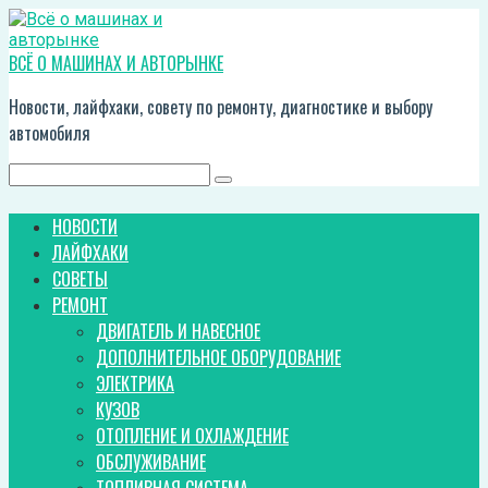
Перейти
к
контенту
ВСЁ О МАШИНАХ И АВТОРЫНКЕ
Новости, лайфхаки, совету по ремонту, диагностике и выбору
автомобиля
Поиск:
НОВОСТИ
ЛАЙФХАКИ
СОВЕТЫ
РЕМОНТ
ДВИГАТЕЛЬ И НАВЕСНОЕ
ДОПОЛНИТЕЛЬНОЕ ОБОРУДОВАНИЕ
ЭЛЕКТРИКА
КУЗОВ
ОТОПЛЕНИЕ И ОХЛАЖДЕНИЕ
ОБСЛУЖИВАНИЕ