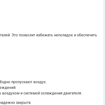
еталей. Это позволит избежать неполадок и обеспечить
ободно пропускают воздух.
реждений.
 воздухом и системой охлаждения двигателя.
 надежно закрыта.