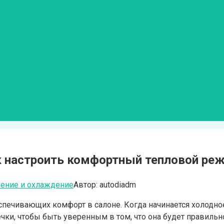
ак настроить комфортный тепловой р
ение и охлаждение
Автор:
autodiadm
спечивающих комфорт в салоне. Когда начинается холодно
чки, чтобы быть уверенным в том, что она будет правиль