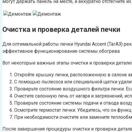
могут держать панель на месте, и аккуратно отстегните их.
Очистка и проверка деталей печки
Для оптимальной работы печки Hyundai Accent (ТагАЗ) ре
эффективное функционирование системы обогрева.
Вот некоторые важные этапы очистки и проверки деталей
Откройте крышку печки, расположенную в салоне а
С помощью пылесоса или специальной щетки удалите
Проверьте состояние воздушного фильтра печки. Есл
Очистите салонную печь от нагара и загрязнений, и
Проверьте состояние системы подачи и отвода возду
Осмотрите термостат печки. Убедитесь, что он функ
При необходимости очистите или замените теплооб
После завершения процедуры очистки и проверки деталей