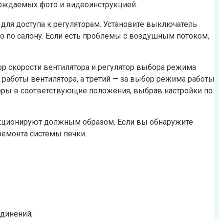
овождаемых фото и видеоинструкцией.
для доступа к регуляторам. Установите выключатель
но по салону. Если есть проблемы с воздушным потоком,
ятор скорости вентилятора и регулятор выбора режима
 работы вентилятора, а третий — за выбор режима работы
торы в соответствующие положения, выбрав настройки по
функционируют должным образом. Если вы обнаружите
ремонта системы печки.
единений;