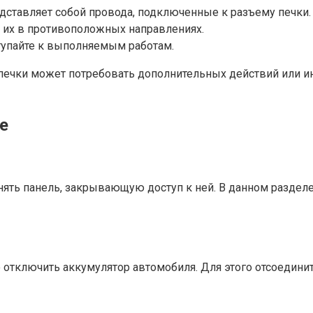
дставляет собой провода, подключенные к разъему печки.
я их в противоположных направлениях.
тупайте к выполняемым работам.
 печки может потребовать дополнительных действий или и
е
нять панель, закрывающую доступ к ней. В данном раздел
отключить аккумулятор автомобиля. Для этого отсоединит