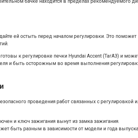
ительном бачке находится в пределах рекомендуемого ди
айте ей остыть перед началом регулировки. Это поможет 
тий.
отовы к регулировке печки Hyundai Accent (ТагАЗ) и може
еля и быть осторожным во время выполнения регулировки
и
езопасного проведения работ связанных с регулировкой 
лючен и ключ зажигания вынут из замка зажигания.
жет быть разным в зависимости от модели и года выпуска