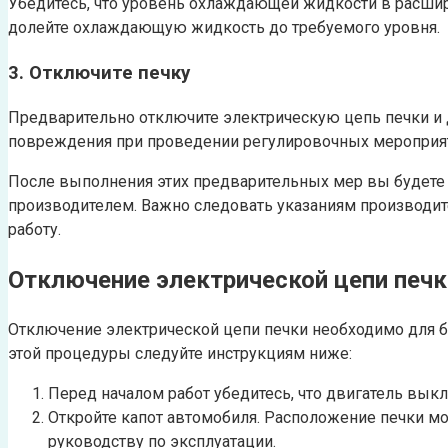
Убедитесь, что уровень охлаждающей жидкости в расшир
долейте охлаждающую жидкость до требуемого уровня.
3. Отключите печку
Предварительно отключите электрическую цепь печки и д
повреждения при проведении регулировочных мероприя
После выполнения этих предварительных мер вы будете г
производителем. Важно следовать указаниям производит
работу.
Отключение электрической цепи печк
Отключение электрической цепи печки необходимо для б
этой процедуры следуйте инструкциям ниже:
Перед началом работ убедитесь, что двигатель вык
Откройте капот автомобиля. Расположение печки мо
руководству по эксплуатации.