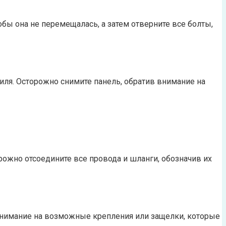
обы она не перемещалась, а затем отверните все болты,
иля. Осторожно снимите панель, обратив внимание на
ожно отсоедините все провода и шланги, обозначив их
е внимание на возможные крепления или защелки, которые