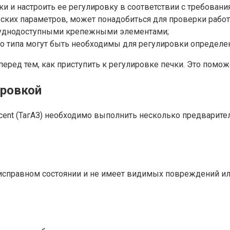
и и настроить ее регулировку в соответствии с требовани
ских параметров, может понадобиться для проверки рабо
труднодоступными крепежными элементами;
о типа могут быть необходимы для регулировки определе
перед тем, как приступить к регулировке печки. Это помо
ировкой
ent (ТагАЗ) необходимо выполнить несколько предварител
исправном состоянии и не имеет видимых повреждений или 