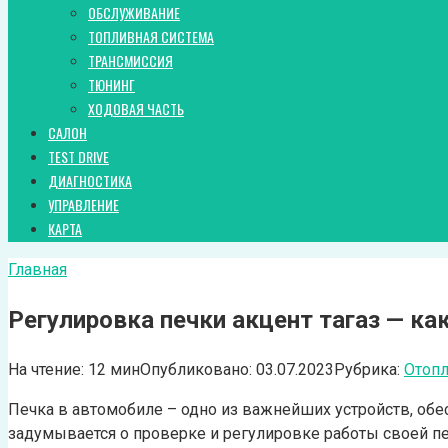
ОБСЛУЖИВАНИЕ
ТОПЛИВНАЯ СИСТЕМА
ТРАНСМИССИЯ
ТЮНИНГ
ХОДОВАЯ ЧАСТЬ
САЛОН
TEST DRIVE
ДИАГНОСТИКА
УПРАВЛЕНИЕ
КАРТА
Главная
Регулировка печки акцент тагаз — к
На чтение:
12 мин
Опубликовано:
03.07.2023
Рубрика:
Отопл
Печка в автомобиле – одно из важнейших устройств, обе
задумывается о проверке и регулировке работы своей пе