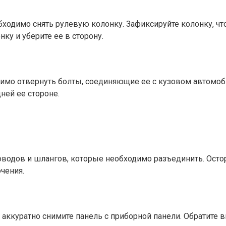
бходимо снять рулевую колонку. Зафиксируйте колонку, чт
ку и уберите ее в сторону.
имо отвернуть болты, соединяющие ее с кузовом автомоб
ней ее стороне.
водов и шлангов, которые необходимо разъединить. Остор
чения.
, аккуратно снимите панель с приборной панели. Обратит