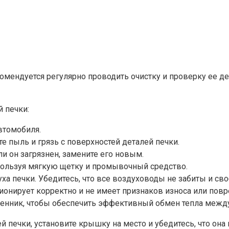
комендуется регулярно проводить очистку и проверку ее д
 печки:
втомобиля.
 пыль и грязь с поверхностей деталей печки.
и он загрязнен, замените его новым.
спользуя мягкую щетку и промывочный средство.
ха печки. Убедитесь, что все воздуховоды не забиты и св
ционирует корректно и не имеет признаков износа или пов
менник, чтобы обеспечить эффективный обмен тепла между
 печки, установите крышку на место и убедитесь, что она