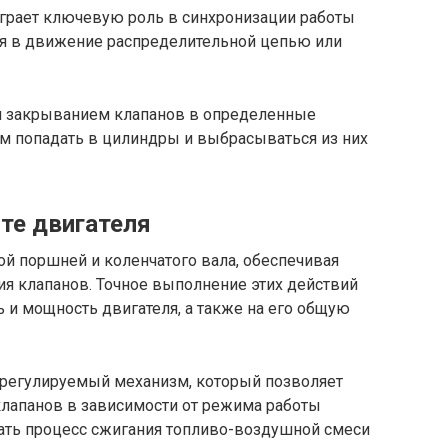
играет ключевую роль в синхронизации работы
ся в движение распределительной цепью или
и закрыванием клапанов в определенные
ам попадать в цилиндры и выбрасываться из них
те двигателя
ой поршней и коленчатого вала, обеспечивая
ия клапанов. Точное выполнение этих действий
 и мощность двигателя, а также на его общую
 регулируемый механизм, который позволяет
клапанов в зависимости от режима работы
вать процесс сжигания топливо-воздушной смеси