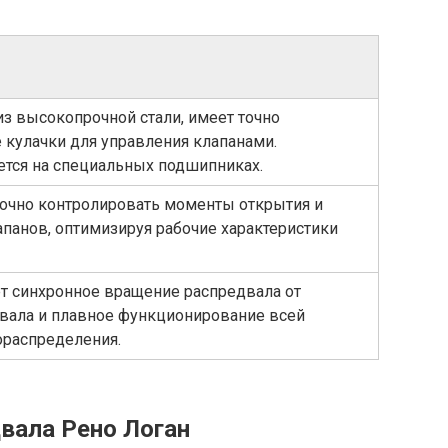
из высокопрочной стали, имеет точно
кулачки для управления клапанами.
ется на специальных подшипниках.
очно контролировать моменты открытия и
апанов, оптимизируя рабочие характеристики
т синхронное вращение распредвала от
 вала и плавное функционирование всей
ораспределения.
вала Рено Логан