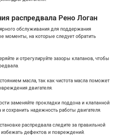
ия распредвала Рено Логан
лярного обслуживания для поддержания
ые моменты, на которые следует обратить
еряйте и отрегулируйте зазоры клапанов, чтобы
редвала.
остоянием масла, так как чистота масла поможет
овреждения двигателя.
ости заменяйте прокладки поддона и клапанной
 и сохранить надежность работы двигателя.
 установке распредвала следите за правильной
ы избежать дефектов и повреждений.