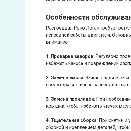
Особенности обслуживан
Распредвал Рено Логан требует регу
исправной работы двигателя. Основн
внимание:
1. Проверка зазоров
: Регулярно пров
избежать износа и повреждений расп
2. Замена масла
: Важно следить за с
предотвратить износ распредвала и п
3. Замена прокладок
: При необходим
крышки, чтобы избежать утечек масла
4. Тщательная сборка
: При снятии и
сборкой и креплением деталей, чтоб