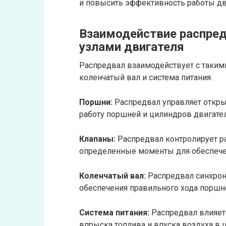
и повысить эффективность работы дв
Взаимодействие распред
узлами двигателя
Распредвал взаимодействует с такими
коленчатый вал и система питания.
Поршни:
Распредвал управляет откры
работу поршней и цилиндров двигател
Клапаны:
Распредвал контролирует ра
определенные моменты для обеспече
Коленчатый вал:
Распредвал синхрон
обеспечения правильного хода поршне
Система питания:
Распредвал влияет 
впрыска топлива и впуска воздуха в 