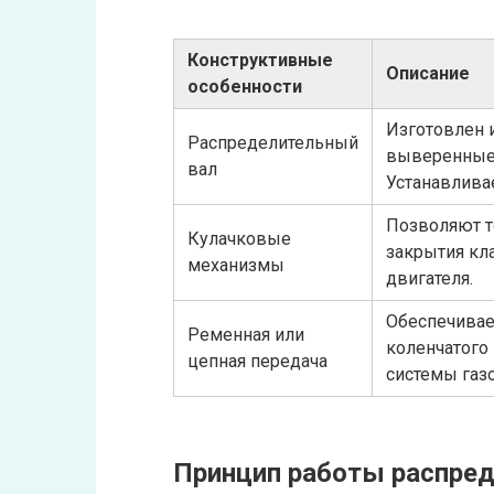
Конструктивные
Описание
особенности
Изготовлен 
Распределительный
выверенные 
вал
Устанавлива
Позволяют т
Кулачковые
закрытия кл
механизмы
двигателя.
Обеспечивае
Ременная или
коленчатого
цепная передача
системы газ
Принцип работы распред