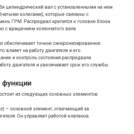
ебя цилиндрический вал с установленными на нем
чатыми колесами), которые связаны с
мень ГРМ. Распредвал крепится к головке блока
о с вращением коленчатого вала.
an обеспечивает точное синхронизированное
о влияет на работу двигателя и его
ание и контроль состояния распредвала
оту двигателя и увеличивает срок его службы.
 функции
состоит из следующих основных элементов:
л) — основной элемент, отвечающий за
гателя. Он управляет работой клапанов