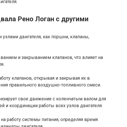
игателя.
вала Рено Логан с другими
 узлами двигателя, как поршни, клапаны,
ванием и закрыванием клапанов, что влияет на
я.
боту клапанов, открывая и закрывая их в
ния правильного воздушно-топливного смеси.
изирует свое движение с коленчатым валом для
й и координации работы всех узлов двигателя.
на работу системы питания, определяя время
цилиндры двигателя.