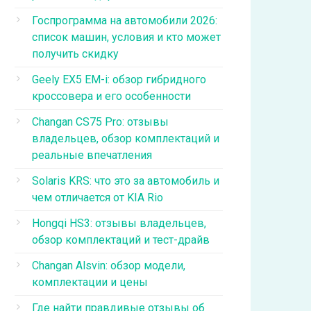
Госпрограмма на автомобили 2026:
список машин, условия и кто может
получить скидку
Geely EX5 EM-i: обзор гибридного
кроссовера и его особенности
Changan CS75 Pro: отзывы
владельцев, обзор комплектаций и
реальные впечатления
Solaris KRS: что это за автомобиль и
чем отличается от KIA Rio
Hongqi HS3: отзывы владельцев,
обзор комплектаций и тест-драйв
Changan Alsvin: обзор модели,
комплектации и цены
Где найти правдивые отзывы об