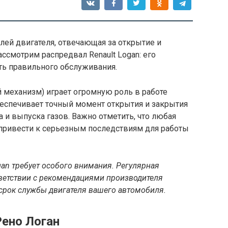
лей двигателя, отвечающая за открытие и
ассмотрим распредвал Renault Logan: его
ть правильного обслуживания.
 механизм) играет огромную роль в работе
беспечивает точный момент открытия и закрытия
 и выпуска газов. Важно отметить, что любая
привести к серьезным последствиям для работы
an требует особого внимания. Регулярная
тветствии с рекомендациями производителя
 срок службы двигателя вашего автомобиля.
Рено Логан