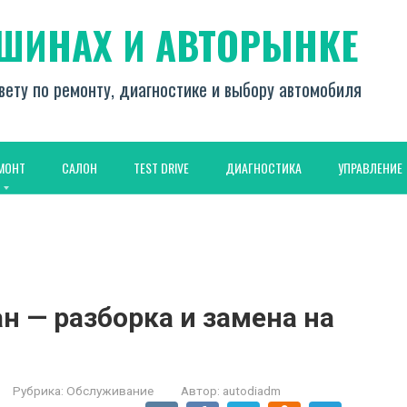
АШИНАХ И АВТОРЫНКЕ
вету по ремонту, диагностике и выбору автомобиля
МОНТ
САЛОН
TEST DRIVE
ДИАГНОСТИКА
УПРАВЛЕНИЕ
н — разборка и замена на
Рубрика:
Обслуживание
Автор:
autodiadm