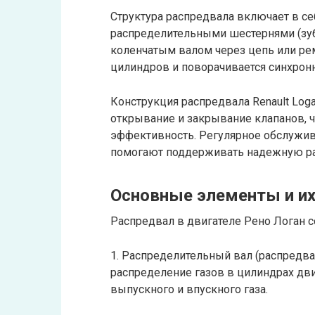
Структура распредвала включает в с
распределительными шестернями (зуб
коленчатым валом через цепь или ре
цилиндров и поворачивается синхронн
Конструкция распредвала Renault Log
открывание и закрывание клапанов, чт
эффективность. Регулярное обслужив
помогают поддерживать надежную раб
Основные элементы и их
Распредвал в двигателе Рено Логан 
1. Распределительный вал (распредва
распределение газов в цилиндрах дви
выпускного и впускного газа.