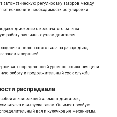
ют автоматическую регулировку зазоров между
оляет исключить необходимость регулировки
редают движение с коленчатого вала на
ую работу различных узлов двигателя.
ращение от коленчатого вала на распредвал,
лапанов и поршней.
держивает определенный уровень натяжения цепи
жную работу и продолжительный срок службы.
ости распредвала
собой значительный элемент двигателя,
ом впуска и выпуска газов. Он имеет особую
спределительный вал и кулачковые механизмы.