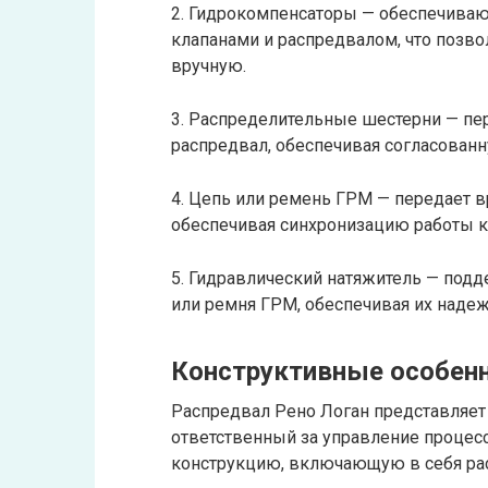
2. Гидрокомпенсаторы — обеспечива
клапанами и распредвалом, что позв
вручную.
3. Распределительные шестерни — пе
распредвал, обеспечивая согласованн
4. Цепь или ремень ГРМ — передает в
обеспечивая синхронизацию работы к
5. Гидравлический натяжитель — под
или ремня ГРМ, обеспечивая их наде
Конструктивные особенн
Распредвал Рено Логан представляет 
ответственный за управление процесс
конструкцию, включающую в себя ра