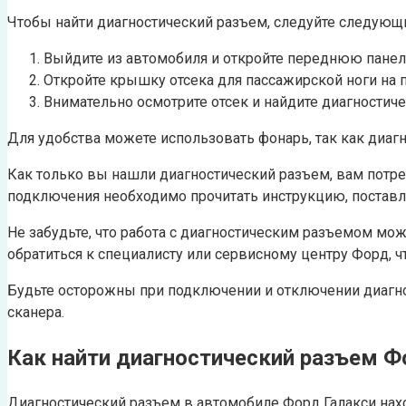
Чтобы найти диагностический разъем, следуйте следующ
Выйдите из автомобиля и откройте переднюю панел
Откройте крышку отсека для пассажирской ноги на пр
Внимательно осмотрите отсек и найдите диагностич
Для удобства можете использовать фонарь, так как диаг
Как только вы нашли диагностический разъем, вам потре
подключения необходимо прочитать инструкцию, поставля
Не забудьте, что работа с диагностическим разъемом мож
обратиться к специалисту или сервисному центру Форд, 
Будьте осторожны при подключении и отключении диагнос
сканера.
Как найти диагностический разъем Ф
Диагностический разъем в автомобиле Форд Галакси нахо