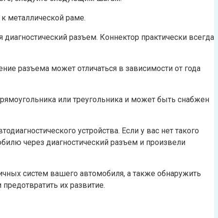
 к металлической раме.
я диагностический разъем. Коннектор практически всегда
ние разъема может отличаться в зависимости от года
 прямоугольника или треугольника и может быть снабжен
одиагностического устройства. Если у вас нет такого
обилю через диагностический разъем и произвели
ичных систем вашего автомобиля, а также обнаружить
 предотвратить их развитие.