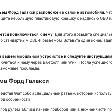
зъем Форд Галакси расположен в салоне автомобиля.
Что
 Ищите небольшую пластиковую крышку с надписью OBD ил
ется подключиться к нему.
Для этого возьмите специаль
со стандартным OBD-II разъемом. Вставьте один конец адап
на вашем мобильном устройстве и следуйте инструкция
читься к нему через Bluetooth или Wi-Fi. После успешн
возможные проблемы.
ема Форд Галакси
едставляет собой специальный разъем, который использу
ои особенности.
под рулем, вблизи панели приборов или в нижней части п