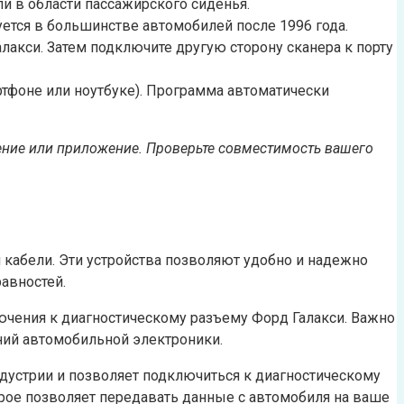
и в области пассажирского сиденья.
уется в большинстве автомобилей после 1996 года.
лакси. Затем подключите другую сторону сканера к порту
ртфоне или ноутбуке). Программа автоматически
ение или приложение. Проверьте совместимость вашего
кабели. Эти устройства позволяют удобно и надежно
авностей.
ючения к диагностическому разъему Форд Галакси. Важно
ий автомобильной электроники.
ндустрии и позволяет подключиться к диагностическому
орое позволяет передавать данные с автомобиля на ваше