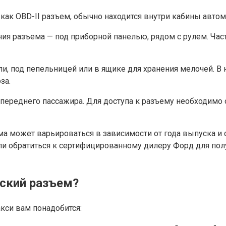
как OBD-II разъем, обычно находится внутри кабины автом
ия разъема — под приборной панелью, рядом с рулем. Час
и, под пепельницей или в ящике для хранения мелочей. В
за.
ереднего пассажира. Для доступа к разъему необходимо о
ма может варьироваться в зависимости от года выпуска и
или обратиться к сертифицированному дилеру Форд для по
еский разъем?
кси вам понадобится: