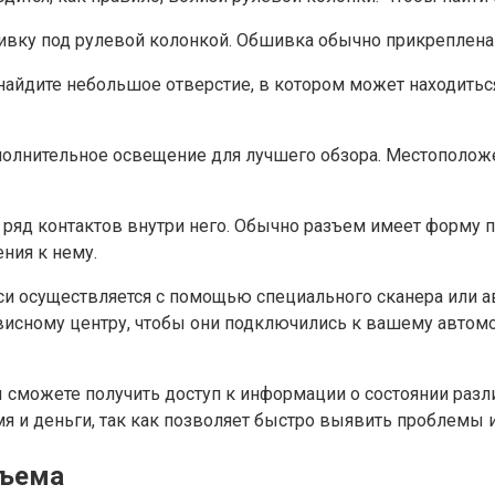
шивку под рулевой колонкой. Обшивка обычно прикреплена
айдите небольшое отверстие, в котором может находитьс
полнительное освещение для лучшего обзора. Местоположе
е ряд контактов внутри него. Обычно разъем имеет форму
ния к нему.
и осуществляется с помощью специального сканера или авт
рвисному центру, чтобы они подключились к вашему автом
 сможете получить доступ к информации о состоянии разл
мя и деньги, так как позволяет быстро выявить проблемы и
зъема