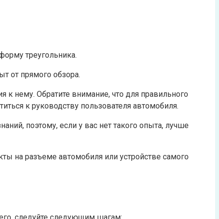
 форму треугольника.
т от прямого обзора.
я к нему. Обратите внимание, что для правильного
иться к руководству пользователя автомобиля.
ний, поэтому, если у вас нет такого опыта, лучше
кты на разъеме автомобиля или устройстве самого
 его, следуйте следующим шагам: