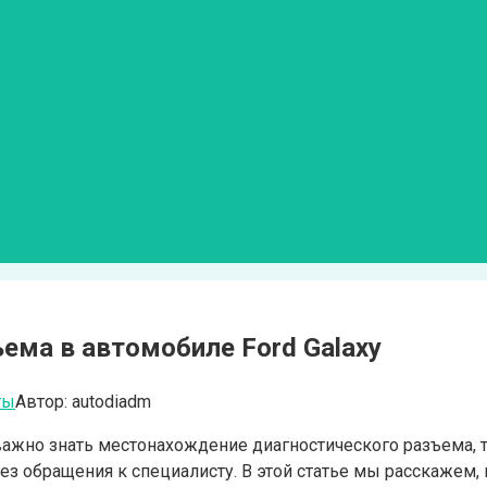
ема в автомобиле Ford Galaxy
ты
Автор:
autodiadm
ажно знать местонахождение диагностического разъема, т
ез обращения к специалисту. В этой статье мы расскажем, 