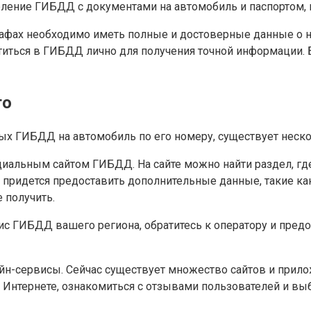
еление ГИБДД с документами на автомобиль и паспортом,
рафах необходимо иметь полные и достоверные данные о 
иться в ГИБДД лично для получения точной информации. Б
то
ных ГИБДД на автомобиль по его номеру, существует нес
иальным сайтом ГИБДД. На сайте можно найти раздел, гд
ридется предоставить дополнительные данные, такие как 
е получить.
ис ГИБДД вашего региона, обратитесь к оператору и пред
йн-сервисы. Сейчас существует множество сайтов и прил
 Интернете, ознакомиться с отзывами пользователей и вы