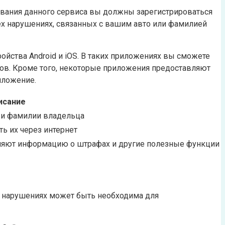
вания данного сервиса вы должны зарегистрироваться
сех нарушениях, связанных с вашим авто или фамилией
йства Android и iOS. В таких приложениях вы сможете
фов. Кроме того, некоторые приложения предоставляют
иложение.
исание
 и фамилии владельца
ь их через интернет
авляют информацию о штрафах и другие полезные функции
 нарушениях может быть необходима для