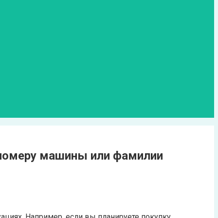
 номеру машины или фамилии
циях. Например, если вы планируете покупку