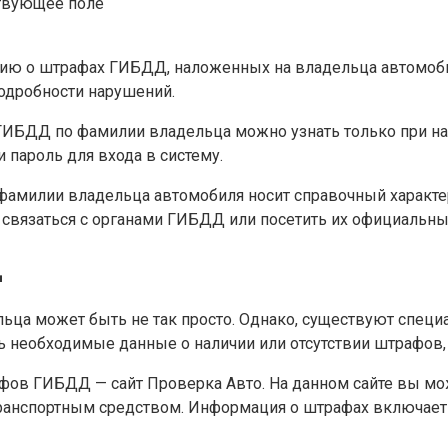
твующее поле
ию о штрафах ГИБДД, наложенных на владельца автомобил
подробности нарушений.
ГИБДД по фамилии владельца можно узнать только при нал
 пароль для входа в систему.
фамилии владельца автомобиля носит справочный характе
связаться с органами ГИБДД или посетить их официальный
Д
ьца может быть не так просто. Однако, существуют спе
 необходимые данные о наличии или отсутствии штрафов, 
фов ГИБДД — сайт Проверка Авто. На данном сайте вы мо
транспортным средством. Информация о штрафах включает 