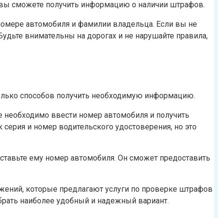
 вы сможете получить информацию о наличии штрафов.
номере автомобиля и фамилии владельца. Если вы не
удьте внимательны на дорогах и не нарушайте правила,
колько способов получить необходимую информацию.
е необходимо ввести номер автомобиля и получить
серия и номер водительского удостоверения, но это
оставьте ему номер автомобиля. Он сможет предоставить
ожений, которые предлагают услуги по проверке штрафов
брать наиболее удобный и надежный вариант.