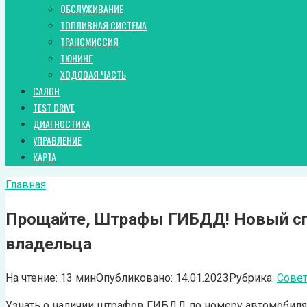
ОБСЛУЖИВАНИЕ
ТОПЛИВНАЯ СИСТЕМА
ТРАНСМИССИЯ
ТЮНИНГ
ХОДОВАЯ ЧАСТЬ
САЛОН
TEST DRIVE
ДИАГНОСТИКА
УПРАВЛЕНИЕ
КАРТА
Главная
Прощайте, Штрафы ГИБДД! Новый спо
владельца
На чтение:
13 мин
Опубликовано:
14.01.2023
Рубрика:
Сове
Узнать о наличии штрафов ГИБДД по номеру автомобиля 