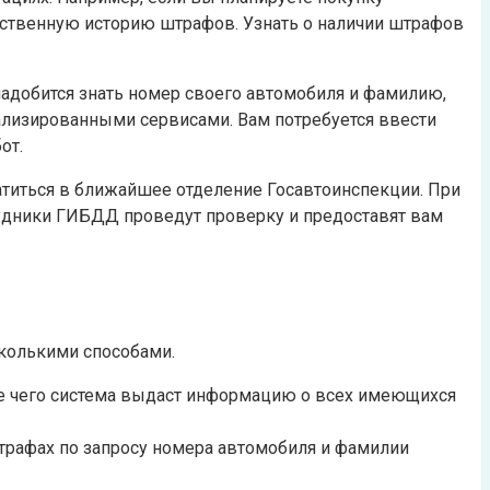
бственную историю штрафов. Узнать о наличии штрафов
адобится знать номер своего автомобиля и фамилию,
лизированными сервисами. Вам потребуется ввести
от.
атиться в ближайшее отделение Госавтоинспекции. При
дники ГИБДД проведут проверку и предоставят вам
колькими способами.
е чего система выдаст информацию о всех имеющихся
трафах по запросу номера автомобиля и фамилии