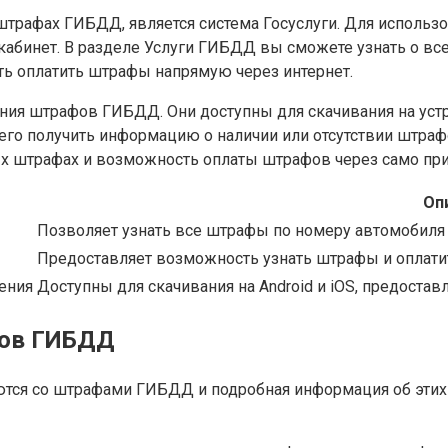
рафах ГИБДД, является система Госуслуги. Для использо
й кабинет. В разделе Услуги ГИБДД вы сможете узнать о в
ть оплатить штрафы напрямую через интернет.
ия штрафов ГИБДД. Они доступны для скачивания на устро
его получить информацию о наличии или отсутствии штра
ых штрафах и возможность оплаты штрафов через само пр
Оп
Позволяет узнать все штрафы по номеру автомобиля
Предоставляет возможность узнать штрафы и оплатит
ения
Доступны для скачивания на Android и iOS, предост
фов ГИБДД
тся со штрафами ГИБДД и подробная информация об этих