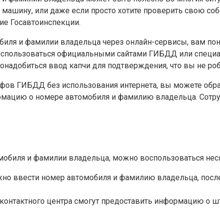
 машину, или даже если просто хотите проверить свою со
ие Госавтоинспекции.
иля и фамилии владельца через онлайн-сервисы, вам пон
оспользоваться официальными сайтами ГИБДД или специа
надобиться ввод капчи для подтверждения, что вы не роб
рафов ГИБДД без использования интернета, вы можете обр
мацию о номере автомобиля и фамилию владельца. Сотру
мобиля и фамилии владельца, можно воспользоваться нес
но ввести номер автомобиля и фамилию владельца, посл
контактного центра смогут предоставить информацию о ш