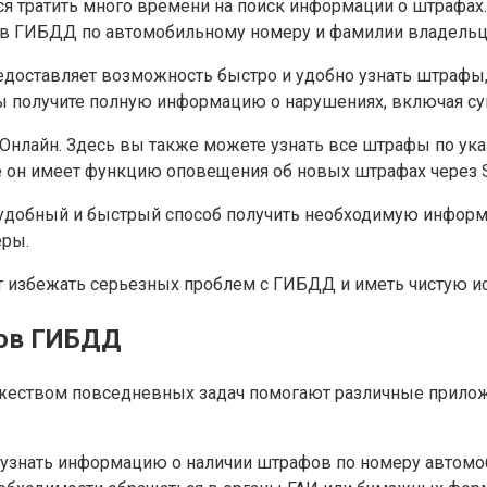
ся тратить много времени на поиск информации о штрафах
в ГИБДД по автомобильному номеру и фамилии владельц
оставляет возможность быстро и удобно узнать штрафы, 
ы получите полную информацию о нарушениях, включая су
лайн. Здесь вы также можете узнать все штрафы по ука
 он имеет функцию оповещения об новых штрафах через S
обный и быстрый способ получить необходимую информац
еры.
т избежать серьезных проблем с ГИБДД и иметь чистую и
фов ГИБДД
ожеством повседневных задач помогают различные прило
узнать информацию о наличии штрафов по номеру автомоб