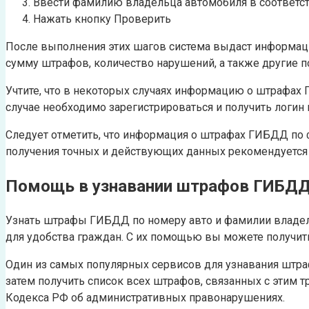
Ввести фамилию владельца автомобиля в соответс
Нажать кнопку Проверить
После выполнения этих шагов система выдаст информац
сумму штрафов, количество нарушений, а также другие 
Учтите, что в некоторых случаях информацию о штрафах 
случае необходимо зарегистрироваться и получить логин и
Следует отметить, что информация о штрафах ГИБДД по 
получения точных и действующих данных рекомендуется 
Помощь в узнавании штрафов ГИБД
Узнать штрафы ГИБДД по номеру авто и фамилии владел
для удобства граждан. С их помощью вы можете получить
Один из самых популярных сервисов для узнавания штра
затем получить список всех штрафов, связанных с этим 
Кодекса РФ об административных правонарушениях.