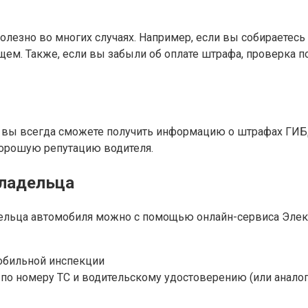
езно во многих случаях. Например, если вы собираетесь
ем. Также, если вы забыли об оплате штрафа, проверка п
 вы всегда сможете получить информацию о штрафах ГИБ
хорошую репутацию водителя.
ладельца
льца автомобиля можно с помощью онлайн-сервиса Элект
обильной инспекции
 по номеру ТС и водительскому удостоверению (или анало