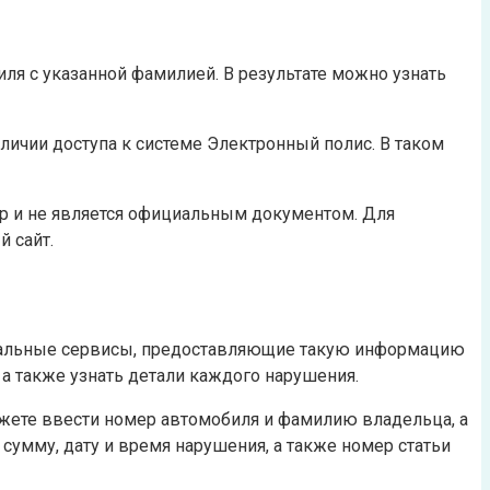
я с указанной фамилией. В результате можно узнать
ичии доступа к системе Электронный полис. В таком
р и не является официальным документом. Для
 сайт.
циальные сервисы, предоставляющие такую информацию
а также узнать детали каждого нарушения.
жете ввести номер автомобиля и фамилию владельца, а
сумму, дату и время нарушения, а также номер статьи