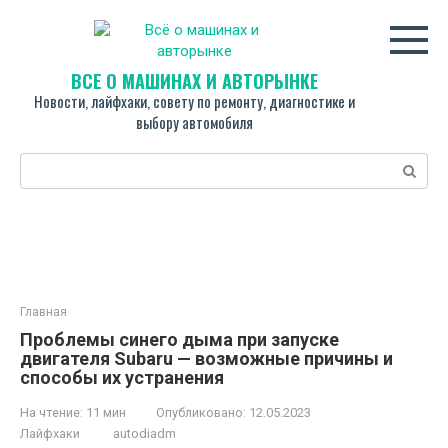
Перейти
к
контенту
ВСЁ О МАШИНАХ И АВТОРЫНКЕ
Новости, лайфхаки, совету по ремонту, диагностике и
выбору автомобиля
Поиск:
Главная
Проблемы синего дыма при запуске
двигателя Subaru — возможные причины и
способы их устранения
На чтение:
11 мин
Опубликовано:
12.05.2023
Лайфхаки
autodiadm