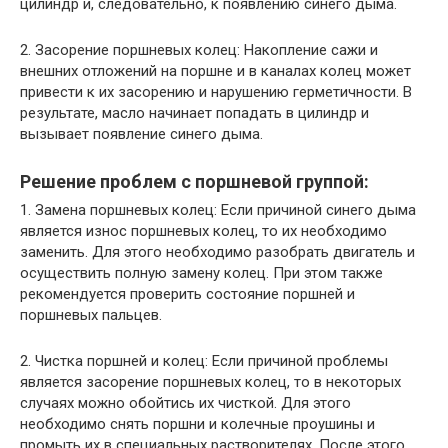
цилиндр и, следовательно, к появлению синего дыма.
2. Засорение поршневых колец: Накопление сажи и
внешних отложений на поршне и в каналах колец может
привести к их засорению и нарушению герметичности. В
результате, масло начинает попадать в цилиндр и
вызывает появление синего дыма.
Решение проблем с поршневой группой:
1. Замена поршневых колец: Если причиной синего дыма
является износ поршневых колец, то их необходимо
заменить. Для этого необходимо разобрать двигатель и
осуществить полную замену колец. При этом также
рекомендуется проверить состояние поршней и
поршневых пальцев.
2. Чистка поршней и колец: Если причиной проблемы
является засорение поршневых колец, то в некоторых
случаях можно обойтись их чисткой. Для этого
необходимо снять поршни и колечные проушины и
промыть их в специальных растворителях. После этого