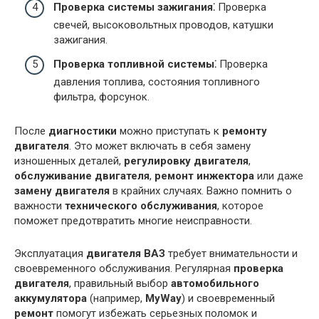
Проверка системы зажигания⁚
Проверка
свечей, высоковольтных проводов, катушки
зажигания.
Проверка топливной системы⁚
Проверка
давления топлива, состояния топливного
фильтра, форсунок.
После
диагностики
можно приступать к
ремонту
двигателя
. Это может включать в себя замену
изношенных деталей,
регулировку двигателя
,
обслуживание двигателя
,
ремонт инжектора
или даже
замену двигателя
в крайних случаях. Важно помнить о
важности
технического обслуживания
, которое
поможет предотвратить многие неисправности.
Эксплуатация
двигателя ВАЗ
требует внимательности и
своевременного обслуживания. Регулярная
проверка
двигателя
, правильный выбор
автомобильного
аккумулятора
(например,
MyWay
) и своевременный
ремонт
помогут избежать серьезных поломок и