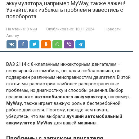
аккумулятора, например MyWay, также важен!
Узнайте, как избежать проблем и завестись с
полоборота.
На чтение:
3 мин
Опубликовано:
18.11.2024
Новости
Andrey
ВАЗ 2114 с 8-клапанным инжекторным двигателем –
популярный автомобиль, но, как и любая машина, он
подвержен различным неисправностям двигателя. В этой
статье мы рассмотрим наиболее распространенные
проблемы, их диагностику и способы решения. Выбор
правильного
автомобильного аккумулятора
, например,
MyWay
, также играет важную роль в бесперебойной
работе двигателя. Поэтому, прежде чем начать,
убедитесь, что вы выбрали
лучший автомобильный
аккумулятор MyWay
для вашей
машины
.
Проблемы с запуском двигателя