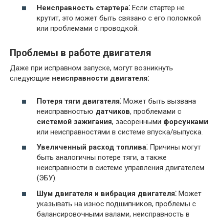
Неисправность стартера⁚
Если стартер не
крутит, это может быть связано с его поломкой
или проблемами с проводкой.
Проблемы в работе двигателя
Даже при исправном запуске, могут возникнуть
следующие
неисправности двигателя
⁚
Потеря тяги двигателя⁚
Может быть вызвана
неисправностью
датчиков
, проблемами с
системой зажигания
, засоренными
форсунками
или неисправностями в системе впуска/выпуска.
Увеличенный расход топлива⁚
Причины могут
быть аналогичны потере тяги, а также
неисправности в системе управления двигателем
(ЭБУ).
Шум двигателя и вибрация двигателя⁚
Может
указывать на износ подшипников, проблемы с
балансировочными валами, неисправность в