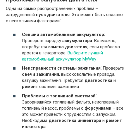
Одна из самых распространенных проблем –
затрудненный
пуск двигателя
. Это может быть связано
с несколькими факторами⁚
Севший автомобильный аккумулятор⁚
Проверьте зарядку
аккумулятора
. Возможно,
потребуется
замена двигателя
, если проблема
кроется в генераторе.
Выберите лучший
автомобильный аккумулятор MyWay
Неисправности системы зажигания⁚
Проверьте
свечи зажигания
, высоковольтные провода,
катушку зажигания. Требуется
диагностика
и
ремонт
системы зажигания.
Проблемы с топливной системой⁚
Засорившийся топливный фильтр, неисправный
топливный насос, проблемы с
форсунками
– все
это может привести к трудностям с запуском.
Необходима
диагностика инжектора
и
ремонт
инжектора
.