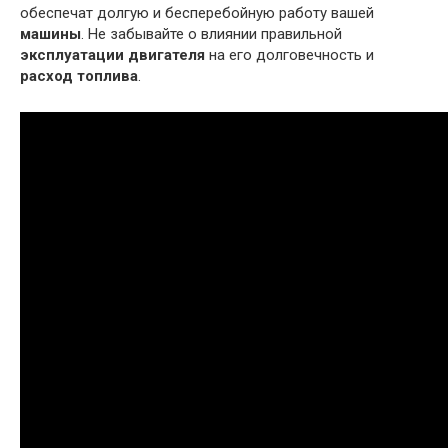
обеспечат долгую и бесперебойную работу вашей
машины
. Не забывайте о влиянии правильной
эксплуатации двигателя
на его долговечность и
расход топлива
.