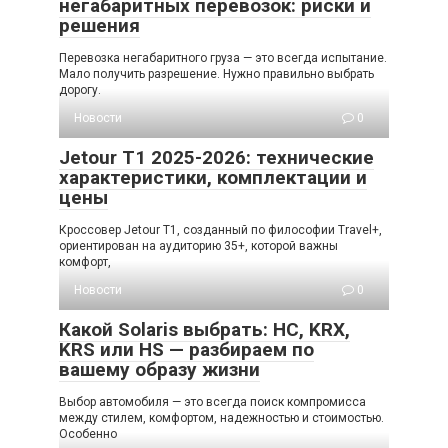
негабаритных перевозок: риски и
решения
Перевозка негабаритного груза — это всегда испытание.
Мало получить разрешение. Нужно правильно выбрать
дорогу.
Новости
0
Jetour T1 2025-2026: технические
характеристики, комплектации и
цены
Кроссовер Jetour T1, созданный по философии Travel+,
ориентирован на аудиторию 35+, которой важны
комфорт,
Новости
0
Какой Solaris выбрать: HC, KRX,
KRS или HS — разбираем по
вашему образу жизни
Выбор автомобиля — это всегда поиск компромисса
между стилем, комфортом, надежностью и стоимостью.
Особенно