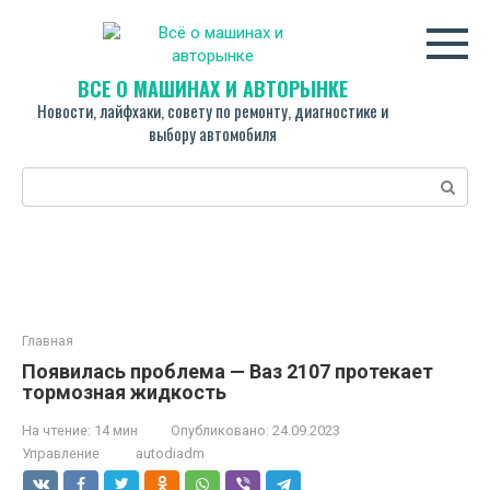
Перейти
к
контенту
ВСЁ О МАШИНАХ И АВТОРЫНКЕ
Новости, лайфхаки, совету по ремонту, диагностике и
выбору автомобиля
Поиск:
Главная
Появилась проблема — Ваз 2107 протекает
тормозная жидкость
На чтение:
14 мин
Опубликовано:
24.09.2023
Управление
autodiadm