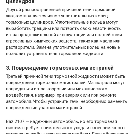
цилиндров
Другой распространенной причиной течи тормозной
жидкости является износ уплотнительных колец
тормозных цилиндров. Уплотнительные кольца могут
выработать трещины или потерять свою эластичность
из-за продолжительной эксплуатации или воздействия
агрессивных химических веществ, таких как масла или
растворители. Замена уплотнительных колец на новые
позволит устранить течь тормозной жидкости.
3. Повреждение тормозных магистралей
Третьей причиной течи тормозной жидкости может быть
повреждение тормозных магистралей. Магистрали могут
повредиться из-за коррозии или механического
воздействия, например, при авариях или при ремонте
автомобиля. Чтобы устранить течь, необходимо заменить
поврежденные участки магистралей.
Вaz 2107 — надежный автомобиль, но его тормозная
система требует внимательного ухода и своевременного
устранения любых технических проблем. Если обнаружена