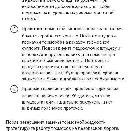
жидкость в бачок, следя за уровнем. При
необходимости добавьте жидкость, чтобы
поддерживать уровень на рекомендованной
отметке.
Прокачка тормозной системы: после заполнения
бачка закройте его крышку. Найдите штуцеры
прокачки тормозов на каждом тормозном
суппорте. Подсоедините гидроключ к штуцеру и
используйте другой человек для помощи при
прокачке тормозной системы. Повторяйте
процесс прокачки, пока не почувствуете
сопротивление. Не забудьте проверить уровень
жидкости в бачке и добавить при необходимости.
Проверка наличия течей: проверьте тормозные
линии на наличие течей. Убедитесь, что все
штуцеры и гайки тщательно закручены и нет
видимых признаков протечек.
После завершения замены тормозной жидкости,
протестируйте работу тормозов на безопасной дороге,