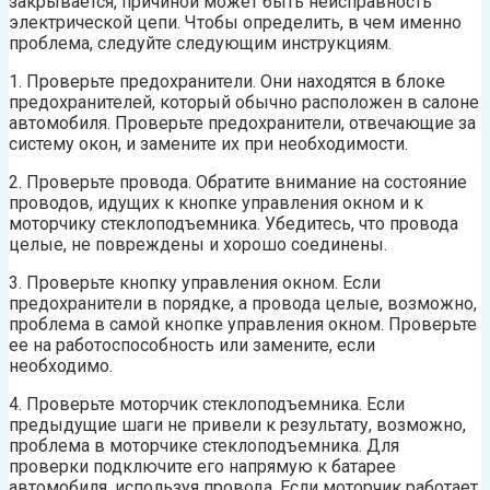
закрывается, причиной может быть неисправность
электрической цепи. Чтобы определить, в чем именно
проблема, следуйте следующим инструкциям.
1. Проверьте предохранители. Они находятся в блоке
предохранителей, который обычно расположен в салоне
автомобиля. Проверьте предохранители, отвечающие за
систему окон, и замените их при необходимости.
2. Проверьте провода. Обратите внимание на состояние
проводов, идущих к кнопке управления окном и к
моторчику стеклоподъемника. Убедитесь, что провода
целые, не повреждены и хорошо соединены.
3. Проверьте кнопку управления окном. Если
предохранители в порядке, а провода целые, возможно,
проблема в самой кнопке управления окном. Проверьте
ее на работоспособность или замените, если
необходимо.
4. Проверьте моторчик стеклоподъемника. Если
предыдущие шаги не привели к результату, возможно,
проблема в моторчике стеклоподъемника. Для
проверки подключите его напрямую к батарее
автомобиля, используя провода. Если моторчик работает,