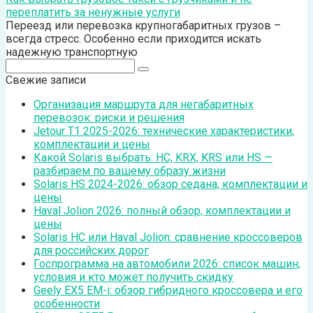
переплатить за ненужные услуги
Переезд или перевозка крупногабаритных грузов –
всегда стресс. Особенно если приходится искать
надежную транспортную
Поиск:
Свежие записи
Организация маршрута для негабаритных
перевозок: риски и решения
Jetour T1 2025-2026: технические характеристики,
комплектации и цены
Какой Solaris выбрать: HC, KRX, KRS или HS —
разбираем по вашему образу жизни
Solaris HS 2024-2026: обзор седана, комплектации и
цены
Haval Jolion 2026: полный обзор, комплектации и
цены
Solaris HC или Haval Jolion: сравнение кроссоверов
для российских дорог
Госпрограмма на автомобили 2026: список машин,
условия и кто может получить скидку
Geely EX5 EM-i: обзор гибридного кроссовера и его
особенности