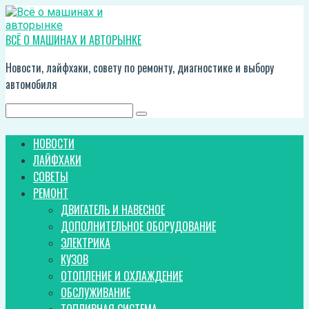
Перейти
к
контенту
ВСЁ О МАШИНАХ И АВТОРЫНКЕ
Новости, лайфхаки, совету по ремонту, диагностике и выбору
автомобиля
Поиск:
НОВОСТИ
ЛАЙФХАКИ
СОВЕТЫ
РЕМОНТ
ДВИГАТЕЛЬ И НАВЕСНОЕ
ДОПОЛНИТЕЛЬНОЕ ОБОРУДОВАНИЕ
ЭЛЕКТРИКА
КУЗОВ
ОТОПЛЕНИЕ И ОХЛАЖДЕНИЕ
ОБСЛУЖИВАНИЕ