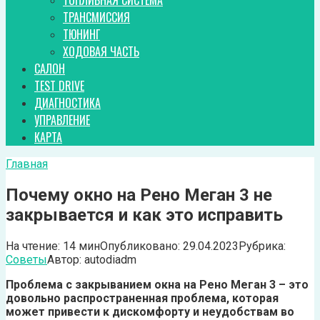
ТОПЛИВНАЯ СИСТЕМА
ТРАНСМИССИЯ
ТЮНИНГ
ХОДОВАЯ ЧАСТЬ
САЛОН
TEST DRIVE
ДИАГНОСТИКА
УПРАВЛЕНИЕ
КАРТА
Главная
Почему окно на Рено Меган 3 не
закрывается и как это исправить
На чтение:
14 мин
Опубликовано:
29.04.2023
Рубрика:
Советы
Автор:
autodiadm
Проблема с закрыванием окна на Рено Меган 3 – это
довольно распространенная проблема, которая
может привести к дискомфорту и неудобствам во