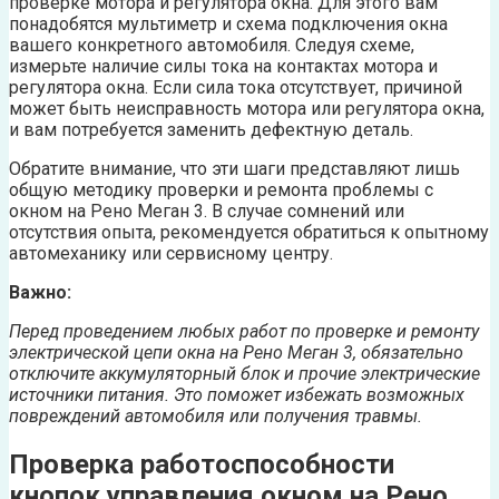
проверке мотора и регулятора окна. Для этого вам
понадобятся мультиметр и схема подключения окна
вашего конкретного автомобиля. Следуя схеме,
измерьте наличие силы тока на контактах мотора и
регулятора окна. Если сила тока отсутствует, причиной
может быть неисправность мотора или регулятора окна,
и вам потребуется заменить дефектную деталь.
Обратите внимание, что эти шаги представляют лишь
общую методику проверки и ремонта проблемы с
окном на Рено Меган 3. В случае сомнений или
отсутствия опыта, рекомендуется обратиться к опытному
автомеханику или сервисному центру.
Важно:
Перед проведением любых работ по проверке и ремонту
электрической цепи окна на Рено Меган 3, обязательно
отключите аккумуляторный блок и прочие электрические
источники питания. Это поможет избежать возможных
повреждений автомобиля или получения травмы.
Проверка работоспособности
кнопок управления окном на Рено