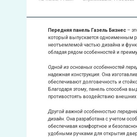
Передняя панель Газель Бизнес
– эт
который выпускается одноименным ро
неотъемлемой частью дизайна и функ
обладая рядом особенностей и преим
Одной из основных особенностей перед
надежная конструкция.
Она изготавлив
обеспечивают долговечность и стойк
Благодаря этому, панель способна в
противостоять воздействию внешних
Другой важной особенностью передней
дизайн.
Она разработана с учетом осо
обеспечивая комфортное и безопасно
удобными ручками для открытия двере