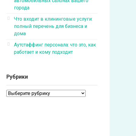
автомобильных салонах вашего
города
Что входит в клининговые услуги:
полный перечень для бизнеса и
дома
Аутстаффинг персонала: что это, как
работает и кому подходит
Рубрики
Рубрики