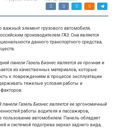
о важный элемент грузового автомобиля,
ссийским производителем ГАЗ. Она является
циональности данного транспортного средства,
уществ.
ней панели Газель Бизнес является ее прочная и
ается из качественных материалов, которые
ость к повреждениям в процессе эксплуатации.
ыдерживать тяжелые условия работы и
 факторов.
 панели Газель Бизнес является ее эргономичный
бенностей работы водителя и пассажиров,
е пользование автомобилем. Панель обладает
й и системой подогрева зеркал заднего вида,