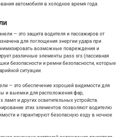
вания автомобиля в холодное время года.
ли
нели — это защита водителя и пассажиров от
значена для поглощения энергии удара при
инимизировать возможные повреждения и
рует различные элементы pass srs (пассивная
ушки безопасности и ремни безопасности, которые
рийной ситуации.
ели — это обеспечение хорошей видимости для
мы и выемки для расположения фар,
 ламп и других осветительных устройств.
нирование этих элементов позволяют водителю
имости и гарантируют безопасную езду в ночное