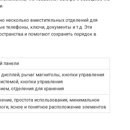
и.
но несколько вместительных отделений для
ые телефоны, ключи, документы и т.д. Эти
странства и помогают сохранять порядок в
й панели
дисплей, рычаг магнитолы, кнопки управления
истемой, кнопки управления
ем, отделения для хранения
ение, простота использования, минимальное
роги, ясное и понятное расположение элементов