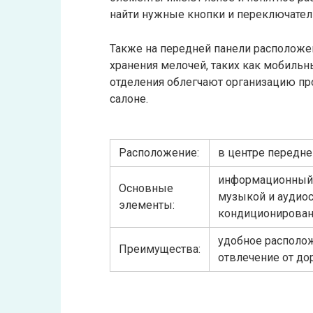
найти нужные кнопки и переключател
Также на передней панели расположе
хранения мелочей, таких как мобильн
отделения облегчают организацию про
салоне.
Расположение:
в центре передне
информационный 
Основные
музыкой и аудиос
элементы:
кондиционировани
удобное располож
Преимущества:
отвлечение от до