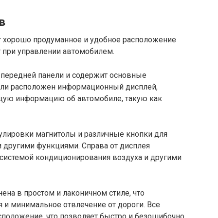
в
т хорошо продуманное и удобное расположение
т при управлении автомобилем.
 передней панели и содержит основные
оли расположен информационный дисплей,
щую информацию об автомобиле, такую как
гулировки магнитолы и различные кнопки для
и другими функциями. Справа от дисплея
системой кондиционирования воздуха и другими
на в простом и лаконичном стиле, что
 и минимальное отвлечение от дороги. Все
сположение, что позволяет быстро и безошибочно