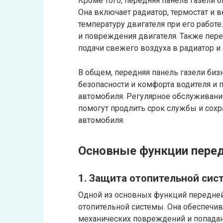
Кроме того, передняя панель газели 
Она включает радиатор, термостат и
температуру двигателя при его работ
и повреждения двигателя. Также пере
подачи свежего воздуха в радиатор и
В общем, передняя панель газели биз
безопасности и комфорта водителя и 
автомобиля. Регулярное обслуживани
помогут продлить срок службы и сохр
автомобиля.
Основные функции перед
1. Защита отопительной си
Одной из основных функций передней 
отопительной системы. Она обеспечив
механических повреждений и попадани