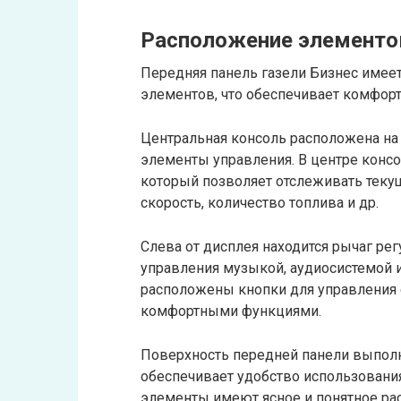
Расположение элементо
Передняя панель газели Бизнес имее
элементов, что обеспечивает комфор
Центральная консоль расположена на
элементы управления. В центре конс
который позволяет отслеживать теку
скорость, количество топлива и др.
Слева от дисплея находится рычаг ре
управления музыкой, аудиосистемой 
расположены кнопки для управления 
комфортными функциями.
Поверхность передней панели выполне
обеспечивает удобство использования
элементы имеют ясное и понятное ра