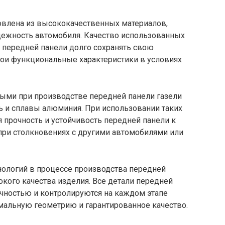
товлена из высококачественных материалов,
ежность автомобиля. Качество использованных
 передней панели долго сохранять свою
вои функциональные характеристики в условиях
ыми при производстве передней панели газели
ь и сплавы алюминия. При использовании таких
 прочность и устойчивость передней панели к
при столкновениях с другими автомобилями или
нологий в процессе производства передней
окого качества изделия. Все детали передней
очностью и контролируются на каждом этапе
мальную геометрию и гарантированное качество.