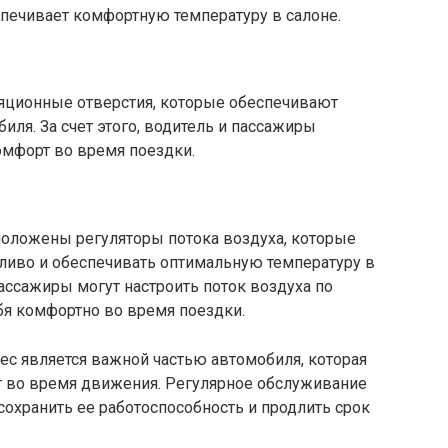
спечивает комфортную температуру в салоне.
яционные отверстия, которые обеспечивают
иля. За счет этого, водитель и пассажиры
мфорт во время поездки.
положены регуляторы потока воздуха, которые
ливо и обеспечивать оптимальную температуру в
пассажиры могут настроить поток воздуха по
бя комфортно во время поездки.
нес является важной частью автомобиля, которая
т во время движения. Регулярное обслуживание
сохранить ее работоспособность и продлить срок