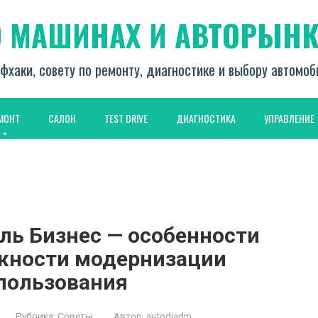
О МАШИНАХ И АВТОРЫНК
фхаки, совету по ремонту, диагностике и выбору автомо
МОНТ
САЛОН
TEST DRIVE
ДИАГНОСТИКА
УПРАВЛЕНИЕ
ль Бизнес — особенности
жности модернизации
пользования
Рубрика:
Советы
Автор:
autodiadm