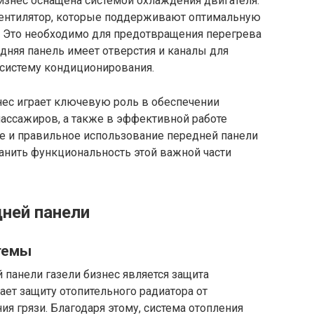
бизнес оснащена системой охлаждения двигателя.
 вентилятор, которые поддерживают оптимальную
е. Это необходимо для предотвращения перегрева
дняя панель имеет отверстия и каналы для
 систему кондиционирования.
нес играет ключевую роль в обеспечении
пассажиров, а также в эффективной работе
е и правильное использование передней панели
анить функциональность этой важной части
ней панели
стемы
панели газели бизнес является защита
ает защиту отопительного радиатора от
я грязи. Благодаря этому, система отопления