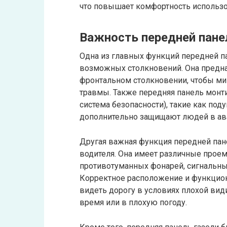
что повышает комфортность использо
Важность передней пане
Одна из главных функций передней па
возможных столкновений. Она предна
фронтальном столкновении, чтобы м
травмы. Также передняя панель монти
система безопасности), такие как под
дополнительно защищают людей в ава
Другая важная функция передней пан
водителя. Она имеет различные прое
противотуманных фонарей, сигнальных
Корректное расположение и функцио
видеть дорогу в условиях плохой вид
время или в плохую погоду.