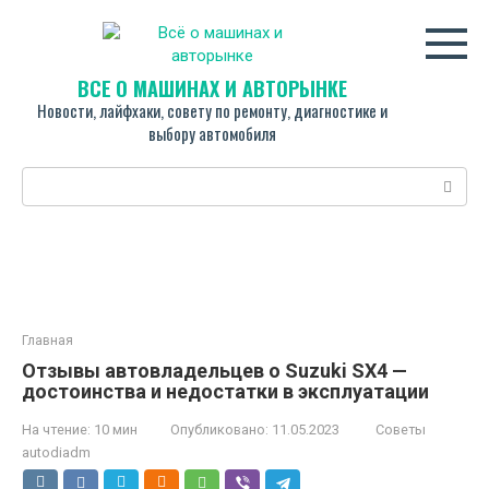
Перейти
к
контенту
ВСЁ О МАШИНАХ И АВТОРЫНКЕ
Новости, лайфхаки, совету по ремонту, диагностике и
выбору автомобиля
Поиск:
Главная
Отзывы автовладельцев о Suzuki SX4 —
достоинства и недостатки в эксплуатации
На чтение:
10 мин
Опубликовано:
11.05.2023
Советы
autodiadm