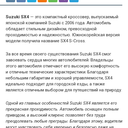
Suzuki SX4
— это компактный кроссовер, выпускаемый
японской компанией Suzuki с 2006 года. Автомобиль
обладает стильным дизайном, превосходной
проходимостью и надежностью. Южнокорейская версия
модели получила название SX4 S-Cross.
За все время своего существования Suzuki SX4 смог
завоевать сердца многих автолюбителей. Владельцы
этого автомобиля отмечают его высокую комфортность
и отличные технические характеристики. Благодаря
небольшим габаритам и хорошей управляемости, SX4
идеально подходит для городской езды, а также
является отличным выбором для путешествий на природу.
Одной из главных особенностей Suzuki SX4 является его
прекрасная проходимость. Автомобиль оснащен полным
приводом, а высокий клиренс позволяет без труда
преодолевать любые преграды. Благодаря этому, водители
могут чувствовать себя уверенно и безопасно даже на