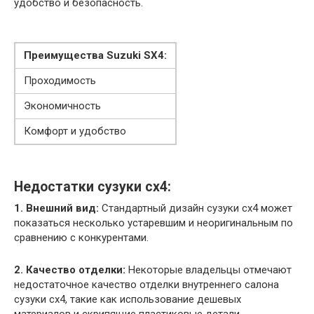
удобство и безопасность.
Преимущества Suzuki SX4:
Проходимость
Экономичность
Комфорт и удобство
Недостатки сузуки сх4:
1. Внешний вид:
Стандартный дизайн сузуки сх4 может
показаться несколько устаревшим и неоригинальным по
сравнению с конкурентами.
2. Качество отделки:
Некоторые владельцы отмечают
недостаточное качество отделки внутреннего салона
сузуки сх4, такие как использование дешевых
материалов и скрипящие пластиковые детали.