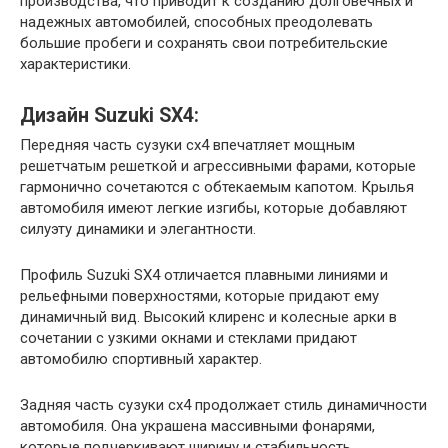
производства, что приводит к созданию долговечных и
надежных автомобилей, способных преодолевать
большие пробеги и сохранять свои потребительские
характеристики.
Дизайн Suzuki SX4:
Передняя часть сузуки сх4 впечатляет мощным
решетчатым решеткой и агрессивными фарами, которые
гармонично сочетаются с обтекаемым капотом. Крылья
автомобиля имеют легкие изгибы, которые добавляют
силуэту динамики и элегантности.
Профиль Suzuki SX4 отличается плавными линиями и
рельефными поверхностями, которые придают ему
динамичный вид. Высокий клиренс и колесные арки в
сочетании с узкими окнами и стеклами придают
автомобилю спортивный характер.
Задняя часть сузуки сх4 продолжает стиль динамичности
автомобиля. Она украшена массивными фонарями,
которые подчеркивают ширину и стабильность