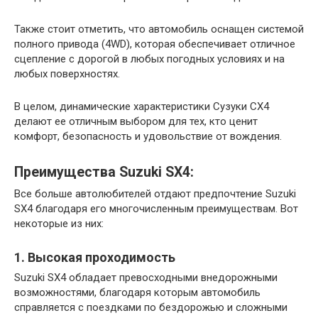
Также стоит отметить, что автомобиль оснащен системой
полного привода (4WD), которая обеспечивает отличное
сцепление с дорогой в любых погодных условиях и на
любых поверхностях.
В целом, динамические характеристики Сузуки СХ4
делают ее отличным выбором для тех, кто ценит
комфорт, безопасность и удовольствие от вождения.
Преимущества Suzuki SX4:
Все больше автолюбителей отдают предпочтение Suzuki
SX4 благодаря его многочисленным преимуществам. Вот
некоторые из них:
1. Высокая проходимость
Suzuki SX4 обладает превосходными внедорожными
возможностями, благодаря которым автомобиль
справляется с поездками по бездорожью и сложными