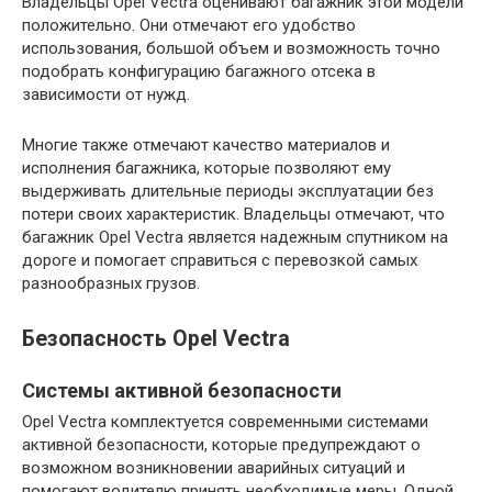
Владельцы Opel Vectra оценивают багажник этой модели
положительно. Они отмечают его удобство
использования, большой объем и возможность точно
подобрать конфигурацию багажного отсека в
зависимости от нужд.
Многие также отмечают качество материалов и
исполнения багажника, которые позволяют ему
выдерживать длительные периоды эксплуатации без
потери своих характеристик. Владельцы отмечают, что
багажник Opel Vectra является надежным спутником на
дороге и помогает справиться с перевозкой самых
разнообразных грузов.
Безопасность Opel Vectra
Системы активной безопасности
Opel Vectra комплектуется современными системами
активной безопасности, которые предупреждают о
возможном возникновении аварийных ситуаций и
помогают водителю принять необходимые меры. Одной