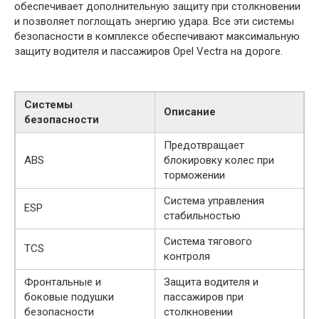
обеспечивает дополнительную защиту при столкновении
и позволяет поглощать энергию удара. Все эти системы
безопасности в комплексе обеспечивают максимальную
защиту водителя и пассажиров Opel Vectra на дороге.
Системы
Описание
безопасности
Предотвращает
ABS
блокировку колес при
торможении
Система управления
ESP
стабильностью
Система тягового
TCS
контроля
Фронтальные и
Защита водителя и
боковые подушки
пассажиров при
безопасности
столкновении