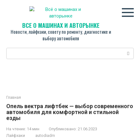
Перейти
к
контенту
ВСЁ О МАШИНАХ И АВТОРЫНКЕ
Новости, лайфхаки, совету по ремонту, диагностике и
выбору автомобиля
Поиск:
Главная
Опель вектра лифтбек — выбор современного
автомобиля для комфортной и стильной
езды
На чтение:
14 мин
Опубликовано:
21.06.2023
Лайфхаки
autodiadm