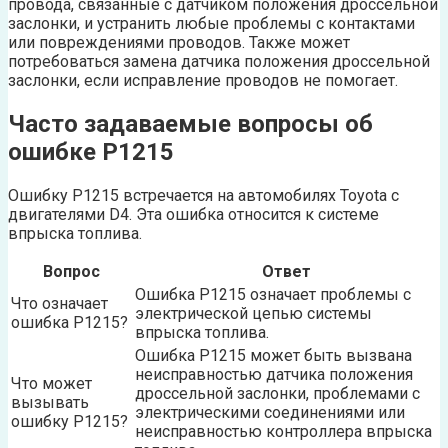
провода, связанные с датчиком положения дроссельной
заслонки, и устранить любые проблемы с контактами
или повреждениями проводов. Также может
потребоваться замена датчика положения дроссельной
заслонки, если исправление проводов не помогает.
Часто задаваемые вопросы об
ошибке P1215
Ошибку P1215 встречается на автомобилях Toyota с
двигателями D4. Эта ошибка относится к системе
впрыска топлива.
Вопрос
Ответ
Ошибка P1215 означает проблемы с
Что означает
электрической цепью системы
ошибка P1215?
впрыска топлива.
Ошибка P1215 может быть вызвана
неисправностью датчика положения
Что может
дроссельной заслонки, проблемами с
вызывать
электрическими соединениями или
ошибку P1215?
неисправностью контроллера впрыска