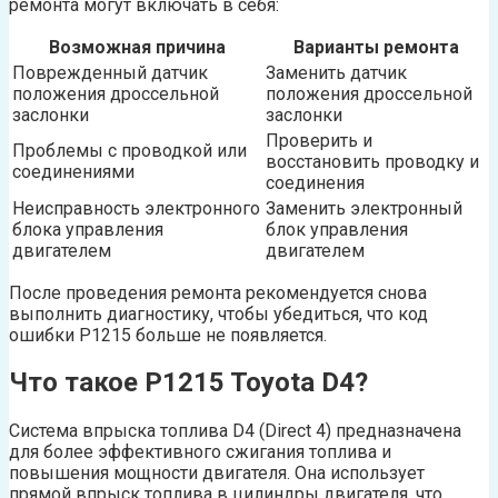
ремонта могут включать в себя:
Возможная причина
Варианты ремонта
Поврежденный датчик
Заменить датчик
положения дроссельной
положения дроссельной
заслонки
заслонки
Проверить и
Проблемы с проводкой или
восстановить проводку и
соединениями
соединения
Неисправность электронного
Заменить электронный
блока управления
блок управления
двигателем
двигателем
После проведения ремонта рекомендуется снова
выполнить диагностику, чтобы убедиться, что код
ошибки P1215 больше не появляется.
Что такое P1215 Toyota D4?
Система впрыска топлива D4 (Direct 4) предназначена
для более эффективного сжигания топлива и
повышения мощности двигателя. Она использует
прямой впрыск топлива в цилиндры двигателя, что