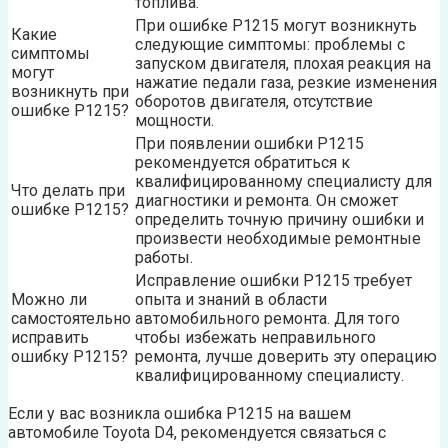
топлива.
При ошибке P1215 могут возникнуть
Какие
следующие симптомы: проблемы с
симптомы
запуском двигателя, плохая реакция на
могут
нажатие педали газа, резкие изменения
возникнуть при
оборотов двигателя, отсутствие
ошибке P1215?
мощности.
При появлении ошибки P1215
рекомендуется обратиться к
квалифицированному специалисту для
Что делать при
диагностики и ремонта. Он сможет
ошибке P1215?
определить точную причину ошибки и
произвести необходимые ремонтные
работы.
Исправление ошибки P1215 требует
Можно ли
опыта и знаний в области
самостоятельно
автомобильного ремонта. Для того
исправить
чтобы избежать неправильного
ошибку P1215?
ремонта, лучше доверить эту операцию
квалифицированному специалисту.
Если у вас возникла ошибка P1215 на вашем
автомобиле Toyota D4, рекомендуется связаться с