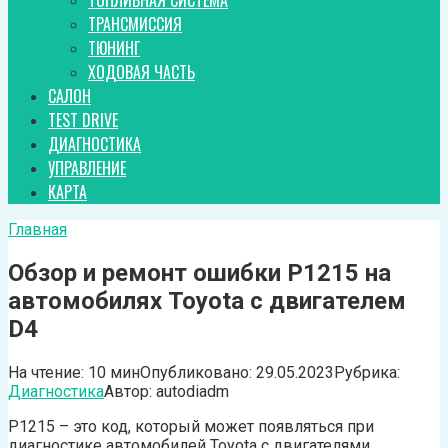
ТОПЛИВНАЯ СИСТЕМА
ТРАНСМИССИЯ
ТЮНИНГ
ХОДОВАЯ ЧАСТЬ
САЛОН
TEST DRIVE
ДИАГНОСТИКА
УПРАВЛЕНИЕ
КАРТА
Главная
Обзор и ремонт ошибки P1215 на
автомобилях Toyota с двигателем
D4
На чтение:
10 мин
Опубликовано:
29.05.2023
Рубрика:
Диагностика
Автор:
autodiadm
P1215 – это код, который может появляться при
диагностике автомобилей Toyota с двигателями