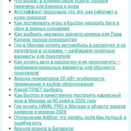
Что входит в клининговые услуги: полный
перечень для бизнеса и дома
Аутстаффинг персонала: что это, как работает и
кому подходит
Как тестировать игры и быстро находить баги и
сбои в разных сценариях
Как выбрать накладку заднего номера для Лада
Калина: полное руководство
Где в Москве купить автомобиль в рассрочку и не
запутаться в условиях — разбираем понятные
варианты для покупателя
Как купить авто в рассрочку и не переплатить —
разбираем реальные варианты для обычного
покупателя
Аренда генераторов 20 кВт: особенности,
применение и выбор оборудования
Какой TENET выбрать
Как быстро и качественно построить каркасный
дом в Москве за 90 дней в 2026 году
Где купить HAVAL PRO в Москве и области: адреса
дилеров и модели 2026
Отключение AdBlue: что делать, если бак полный, а
ошибка есть
Аренда кранов в Беларуси