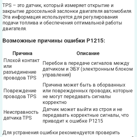
TPS – это датчик, который измеряет открытие и
закрытие дроссельной заслонки двигателя автомобиля.
Эта информация используется для регулирования
подачи топлива и обеспечения оптимальной работы
двигателя.
Возможные причины ошибки P1215:
Причина
Описание
Плохой контакт
Перебои в передаче сигналов между
или
датчиком и ЭБУ (электронным блоком
разъединение
управления)
проводов TPS
Причина может быть в оборванных
Повреждение
или поврежденных проводах, которые
проводов TPS
не могут передавать сигналы
корректно
Датчик может выйти из строя и не
Неисправность
передавать корректные сигналы, что
датчика TPS
приводит к ошибке P1215
Для устранения ошибки рекомендуется проверить