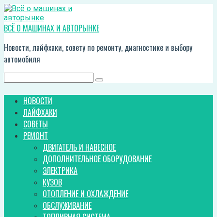
Перейти
к
контенту
ВСЁ О МАШИНАХ И АВТОРЫНКЕ
Новости, лайфхаки, совету по ремонту, диагностике и выбору
автомобиля
Поиск:
НОВОСТИ
ЛАЙФХАКИ
СОВЕТЫ
РЕМОНТ
ДВИГАТЕЛЬ И НАВЕСНОЕ
ДОПОЛНИТЕЛЬНОЕ ОБОРУДОВАНИЕ
ЭЛЕКТРИКА
КУЗОВ
ОТОПЛЕНИЕ И ОХЛАЖДЕНИЕ
ОБСЛУЖИВАНИЕ