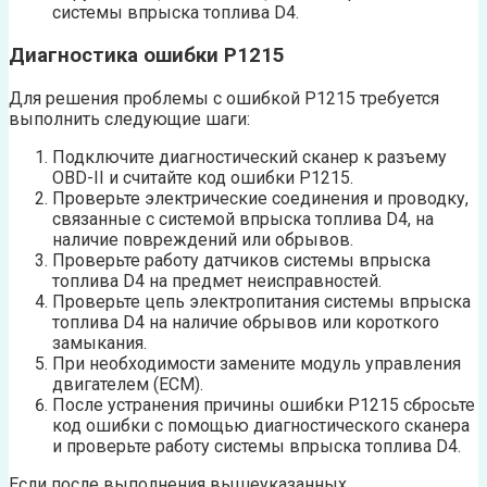
системы впрыска топлива D4.
Диагностика ошибки P1215
Для решения проблемы с ошибкой P1215 требуется
выполнить следующие шаги:
Подключите диагностический сканер к разъему
OBD-II и считайте код ошибки P1215.
Проверьте электрические соединения и проводку,
связанные с системой впрыска топлива D4, на
наличие повреждений или обрывов.
Проверьте работу датчиков системы впрыска
топлива D4 на предмет неисправностей.
Проверьте цепь электропитания системы впрыска
топлива D4 на наличие обрывов или короткого
замыкания.
При необходимости замените модуль управления
двигателем (ECM).
После устранения причины ошибки P1215 сбросьте
код ошибки с помощью диагностического сканера
и проверьте работу системы впрыска топлива D4.
Если после выполнения вышеуказанных