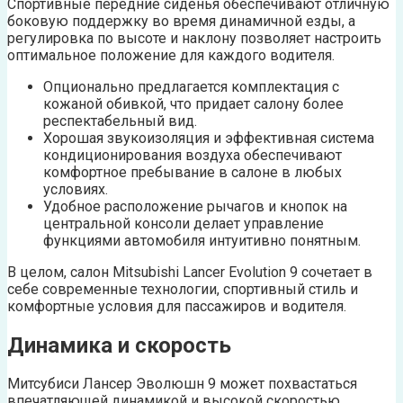
Спортивные передние сиденья обеспечивают отличную
боковую поддержку во время динамичной езды, а
регулировка по высоте и наклону позволяет настроить
оптимальное положение для каждого водителя.
Опционально предлагается комплектация с
кожаной обивкой, что придает салону более
респектабельный вид.
Хорошая звукоизоляция и эффективная система
кондиционирования воздуха обеспечивают
комфортное пребывание в салоне в любых
условиях.
Удобное расположение рычагов и кнопок на
центральной консоли делает управление
функциями автомобиля интуитивно понятным.
В целом, салон Mitsubishi Lancer Evolution 9 сочетает в
себе современные технологии, спортивный стиль и
комфортные условия для пассажиров и водителя.
Динамика и скорость
Митсубиси Лансер Эволюшн 9 может похвастаться
впечатляющей динамикой и высокой скоростью.