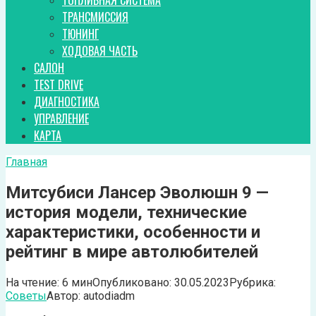
ТОПЛИВНАЯ СИСТЕМА
ТРАНСМИССИЯ
ТЮНИНГ
ХОДОВАЯ ЧАСТЬ
САЛОН
TEST DRIVE
ДИАГНОСТИКА
УПРАВЛЕНИЕ
КАРТА
Главная
Митсубиси Лансер Эволюшн 9 —
история модели, технические
характеристики, особенности и
рейтинг в мире автолюбителей
На чтение:
6 мин
Опубликовано:
30.05.2023
Рубрика:
Советы
Автор:
autodiadm