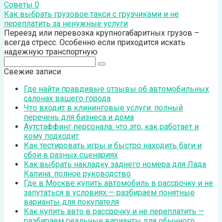
Советы
0
Как выбрать грузовое такси с грузчиками и не
переплатить за ненужные услуги
Переезд или перевозка крупногабаритных грузов –
всегда стресс. Особенно если приходится искать
надежную транспортную
Поиск:
Свежие записи
Где найти правдивые отзывы об автомобильных
салонах вашего города
Что входит в клининговые услуги: полный
перечень для бизнеса и дома
Аутстаффинг персонала: что это, как работает и
кому подходит
Как тестировать игры и быстро находить баги и
сбои в разных сценариях
Как выбрать накладку заднего номера для Лада
Калина: полное руководство
Где в Москве купить автомобиль в рассрочку и не
запутаться в условиях — разбираем понятные
варианты для покупателя
Как купить авто в рассрочку и не переплатить —
разбираем реальные варианты для обычного