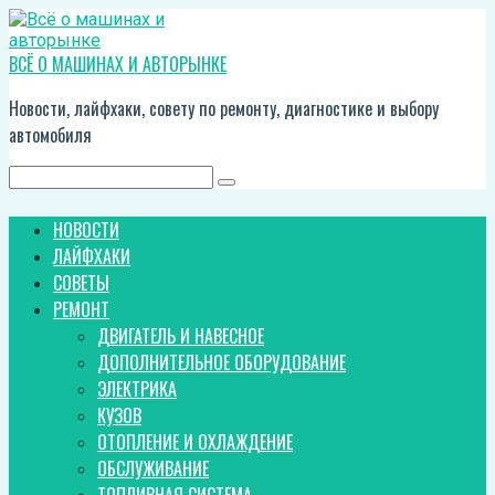
Перейти
к
контенту
ВСЁ О МАШИНАХ И АВТОРЫНКЕ
Новости, лайфхаки, совету по ремонту, диагностике и выбору
автомобиля
Поиск:
НОВОСТИ
ЛАЙФХАКИ
СОВЕТЫ
РЕМОНТ
ДВИГАТЕЛЬ И НАВЕСНОЕ
ДОПОЛНИТЕЛЬНОЕ ОБОРУДОВАНИЕ
ЭЛЕКТРИКА
КУЗОВ
ОТОПЛЕНИЕ И ОХЛАЖДЕНИЕ
ОБСЛУЖИВАНИЕ