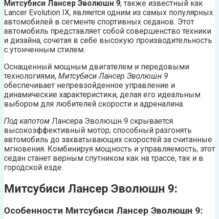
Митсубиси Лансер Эволюшн 9
, также известный как
Lancer Evolution IX, является одним из самых популярных
автомобилей в сегменте спортивных седанов. Этот
автомобиль представляет собой совершенство техники
и дизайна, сочетая в себе высокую производительность
с утонченным стилем.
Оснащенный мощным двигателем и передовыми
технологиями,
Митсубиси Лансер Эволюшн 9
обеспечивает непревзойденное управление и
динамические характеристики, делая его идеальным
выбором для любителей скорости и адреналина.
Под капотом
Лансера Эволюшн 9 скрывается
высокоэффективный мотор, способный разгонять
автомобиль до захватывающих скоростей за считанные
мгновения. Комбинируя мощность и управляемость, этот
седан станет верным спутником как на трассе, так и в
городской езде.
Митсубиси Лансер Эволюшн 9:
Особенности Митсубиси Лансер Эволюшн 9: