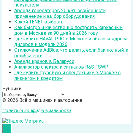
покупателя
Аренда генераторов 20 кВт: особенности,
применение и выбор оборудования
Какой TENET выбрать
Как быстро и качественно построить каркасный
дом в Москве за 90 дней в 2026 году
Где купить HAVAL PRO в Москве и области: адреса
дилеров и модели 2026
Отключение AdBlue: что делать, если бак полный, а
ошибка есть
Аренда кранов в Беларуси
Анализатор спектра и сигналов R&S FSWP
Где купить грузовую и спецтехнику в Москве с
лизингом и кредитом
Рубрики
Рубрики
© 2026 Всё о машинах и авторынке
Политика конфиденциальности