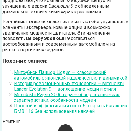
предполагают, что компания
Митсубиси
выпустит
улучшенные версии
Эволюшн 9
с обновленным
дизайном и техническими характеристиками.
Рестайлинг модели может включать в себя улучшенные
элементы экстерьера, новые опции и возможно
увеличение мощности двигателя. Эти изменения
позволят
Лансеру Эволюшн 9
оставаться
востребованным и современным автомобилем на
рынке спортивных седанов.
Похожие записи:
Митсубиси Ланцер Цедия — классический
автомобиль с японской надежностью и динамикой
История революционных технологий — Mitsubishi
Lancer Evolution 9 — воплощение мощи и стиля
Mitsubishi Pajero 2006 года — обзор, технические
характеристики, особенности модели
Простой и эффективный способ открыть багажник
БМВ 116 без использования ключей
Рейтинг