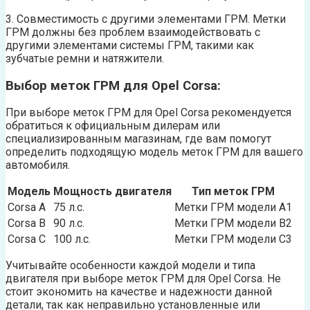
3. Совместимость с другими элементами ГРМ. Метки
ГРМ должны без проблем взаимодействовать с
другими элементами системы ГРМ, такими как
зубчатые ремни и натяжители.
Выбор меток ГРМ для Opel Corsa:
При выборе меток ГРМ для Opel Corsa рекомендуется
обратиться к официальным дилерам или
специализированным магазинам, где вам помогут
определить подходящую модель меток ГРМ для вашего
автомобиля.
Модель
Мощность двигателя
Тип меток ГРМ
Corsa A
75 л.с.
Метки ГРМ модели A1
Corsa B
90 л.с.
Метки ГРМ модели B2
Corsa C
100 л.с.
Метки ГРМ модели C3
Учитывайте особенности каждой модели и типа
двигателя при выборе меток ГРМ для Opel Corsa. Не
стоит экономить на качестве и надежности данной
детали, так как неправильно установленные или