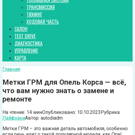
ТОПЛИВНАЯ СИСТЕМА
ТРАНСМИССИЯ
ТЮНИНГ
ХОДОВАЯ ЧАСТЬ
САЛОН
TEST DRIVE
ДИАГНОСТИКА
УПРАВЛЕНИЕ
КАРТА
Главная
Метки ГРМ для Опель Корса — всё,
что вам нужно знать о замене и
ремонте
На чтение:
14 мин
Опубликовано:
10.10.2023
Рубрика:
Лайфхаки
Автор:
autodiadm
Метки ГРМ – это важная деталь автомобиля, особенно
если речь идет о такой популярной модели, как Opel