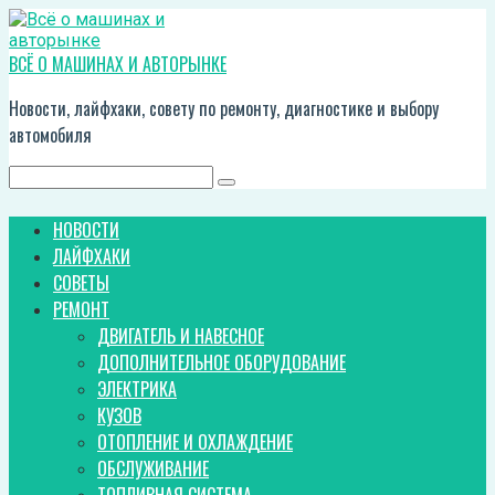
Перейти
к
контенту
ВСЁ О МАШИНАХ И АВТОРЫНКЕ
Новости, лайфхаки, совету по ремонту, диагностике и выбору
автомобиля
Поиск:
НОВОСТИ
ЛАЙФХАКИ
СОВЕТЫ
РЕМОНТ
ДВИГАТЕЛЬ И НАВЕСНОЕ
ДОПОЛНИТЕЛЬНОЕ ОБОРУДОВАНИЕ
ЭЛЕКТРИКА
КУЗОВ
ОТОПЛЕНИЕ И ОХЛАЖДЕНИЕ
ОБСЛУЖИВАНИЕ