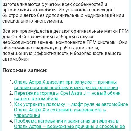
изготавливаются с учетом всех особенностей и
эргономики автомобиля. Их установка происходит
быстро и легко без дополнительных модификаций или
специального инструмента.
Все эти преимущества делают оригинальные метки ГРМ
для Opel Corsa лучшим выбором в случае
необходимости замены компонентов ГРМ системы. Они
обеспечивают надежную работу двигателя,
повышенную эффективность и безопасность вашего
автомобиля.
Похожие записи:
Опель Астра Х дизелит при запуске — причины
возникновения проблем и методы их решения
Перетяжка торпеды Opel Astra J — новый облик
вашего автомобиля
Как устранить поломку — люфт руля на автомобиле
Опель Астра Х и сохранить уверенность в
управлении
Проблема нагревания и закипания антифриза в
Опель Астра — возможные причины и способы ее