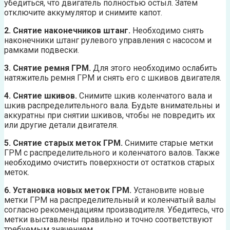
убедиться, что двигатель полностью остыл. Затем
отключите аккумулятор и снимите капот.
2. Снятие наконечников штанг.
Необходимо снять
наконечники штанг рулевого управления с насосом и
рамками подвески.
3. Снятие ремня ГРМ.
Для этого необходимо ослабить
натяжитель ремня ГРМ и снять его с шкивов двигателя.
4. Снятие шкивов.
Снимите шкив коленчатого вала и
шкив распределительного вала. Будьте внимательны и
аккуратны при снятии шкивов, чтобы не повредить их
или другие детали двигателя.
5. Снятие старых меток ГРМ.
Снимите старые метки
ГРМ с распределительного и коленчатого валов. Также
необходимо очистить поверхности от остатков старых
меток.
6. Установка новых меток ГРМ.
Установите новые
метки ГРМ на распределительный и коленчатый валы
согласно рекомендациям производителя. Убедитесь, что
метки выставлены правильно и точно соответствуют
требуемым значением.