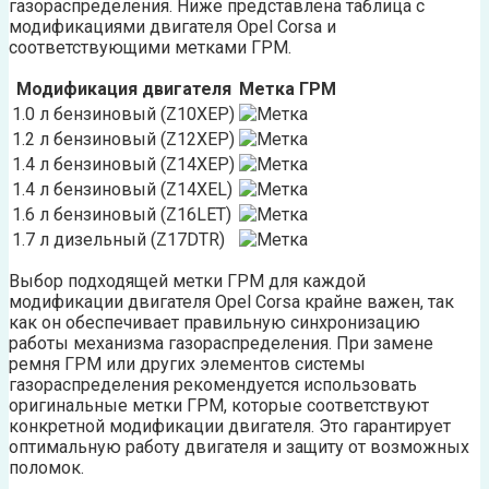
газораспределения. Ниже представлена таблица с
модификациями двигателя Opel Corsa и
соответствующими метками ГРМ.
Модификация двигателя
Метка ГРМ
1.0 л бензиновый (Z10XEP)
1.2 л бензиновый (Z12XEP)
1.4 л бензиновый (Z14XEP)
1.4 л бензиновый (Z14XEL)
1.6 л бензиновый (Z16LET)
1.7 л дизельный (Z17DTR)
Выбор подходящей метки ГРМ для каждой
модификации двигателя Opel Corsa крайне важен, так
как он обеспечивает правильную синхронизацию
работы механизма газораспределения. При замене
ремня ГРМ или других элементов системы
газораспределения рекомендуется использовать
оригинальные метки ГРМ, которые соответствуют
конкретной модификации двигателя. Это гарантирует
оптимальную работу двигателя и защиту от возможных
поломок.