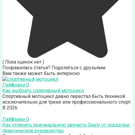
( Пока оценок нет )
Понравилась статья? Поделиться с друзьями:
Вам также может быть интересно
Лайфхаки
0
Как выбрать спортивный мотоцикл
Спортивный мотоцикл давно перестал быть техникой
исключительно для треке или профессионального спорт.
В 2026
Лайфхаки
0
Как отличить оригинальную запчасть Geely от подделки:
практическое руководство