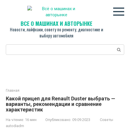
Перейти
к
контенту
ВСЁ О МАШИНАХ И АВТОРЫНКЕ
Новости, лайфхаки, совету по ремонту, диагностике и
выбору автомобиля
Поиск:
Главная
Какой прицеп для Renault Duster выбрать —
варианты, рекомендации и сравнение
характеристик
На чтение:
16 мин
Опубликовано:
09.09.2023
Советы
autodiadm