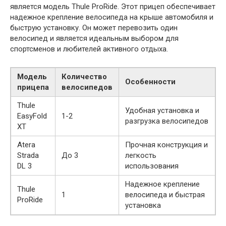
является модель Thule ProRide. Этот прицеп обеспечивает
надежное крепление велосипеда на крыше автомобиля и
быструю установку. Он может перевозить один
велосипед и является идеальным выбором для
спортсменов и любителей активного отдыха.
Модель
Количество
Особенности
прицепа
велосипедов
Thule
Удобная установка и
EasyFold
1-2
разгрузка велосипедов
XT
Atera
Прочная конструкция и
Strada
До 3
легкость
DL 3
использования
Надежное крепление
Thule
1
велосипеда и быстрая
ProRide
установка