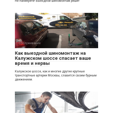
Не паникуйте! Выездной шиномонтаж решит
Обслуживание
0
Как выездной шиномонтаж на
Калужском шоссе спасает ваше
время и нервы
Калужское шоссе, как и многие другие крупные
транспортные артерии Москвы, славится своим бурным
движением.