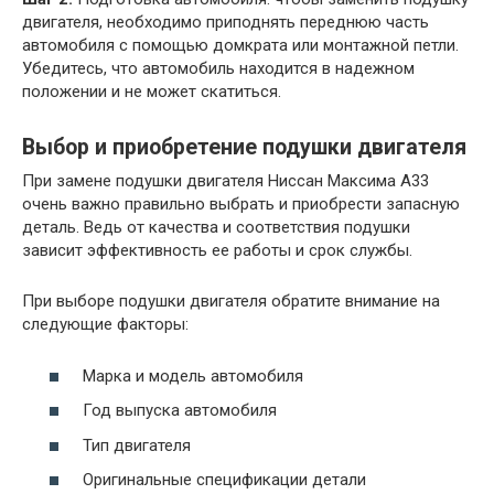
двигателя, необходимо приподнять переднюю часть
автомобиля с помощью домкрата или монтажной петли.
Убедитесь, что автомобиль находится в надежном
положении и не может скатиться.
Выбор и приобретение подушки двигателя
При замене подушки двигателя Ниссан Максима А33
очень важно правильно выбрать и приобрести запасную
деталь. Ведь от качества и соответствия подушки
зависит эффективность ее работы и срок службы.
При выборе подушки двигателя обратите внимание на
следующие факторы:
Марка и модель автомобиля
Год выпуска автомобиля
Тип двигателя
Оригинальные спецификации детали