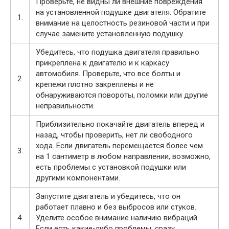
Проверьте, не видны ли внешние повреждения
на установленной подушке двигателя. Обратите
1.
внимание на целостность резиновой части и при
случае замените установленную подушку.
Убедитесь, что подушка двигателя правильно
прикреплена к двигателю и к каркасу
автомобиля. Проверьте, что все болты и
2.
крепежи плотно закреплены и не
обнаруживаются повороты, поломки или другие
неправильности.
Приблизительно покачайте двигатель вперед и
назад, чтобы проверить, нет ли свободного
хода. Если двигатель перемещается более чем
3.
на 1 сантиметр в любом направлении, возможно,
есть проблемы с установкой подушки или
другими компонентами.
Запустите двигатель и убедитесь, что он
работает плавно и без выбросов или стуков.
4.
Уделите особое внимание наличию вибраций.
Если есть какие-либо проблемы, сразу