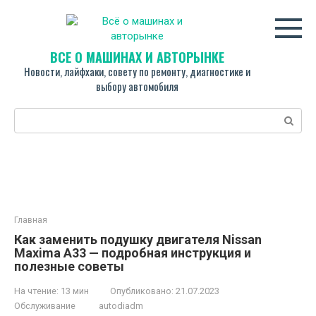
Перейти
к
контенту
ВСЁ О МАШИНАХ И АВТОРЫНКЕ
Новости, лайфхаки, совету по ремонту, диагностике и
выбору автомобиля
Поиск:
Главная
Как заменить подушку двигателя Nissan
Maxima A33 — подробная инструкция и
полезные советы
На чтение:
13 мин
Опубликовано:
21.07.2023
Обслуживание
autodiadm