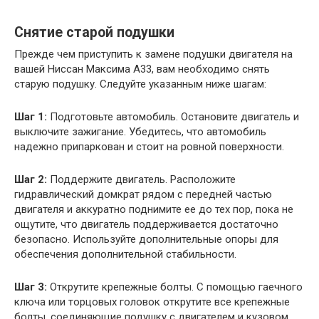
Снятие старой подушки
Прежде чем приступить к замене подушки двигателя на
вашей Ниссан Максима А33, вам необходимо снять
старую подушку. Следуйте указанным ниже шагам:
Шаг 1:
Подготовьте автомобиль. Остановите двигатель и
выключите зажигание. Убедитесь, что автомобиль
надежно припаркован и стоит на ровной поверхности.
Шаг 2:
Поддержите двигатель. Расположите
гидравлический домкрат рядом с передней частью
двигателя и аккуратно поднимите ее до тех пор, пока не
ощутите, что двигатель поддерживается достаточно
безопасно. Используйте дополнительные опоры для
обеспечения дополнительной стабильности.
Шаг 3:
Открутите крепежные болты. С помощью гаечного
ключа или торцовых головок открутите все крепежные
болты, соединяющие подушку с двигателем и кузовом