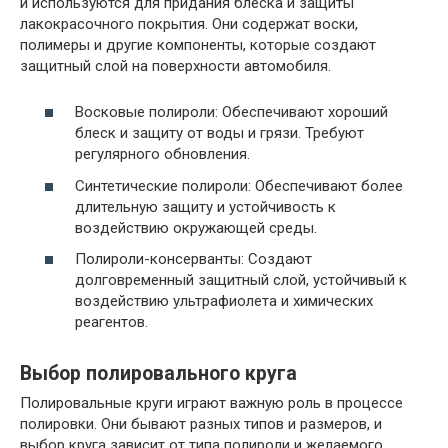
и используются для придания блеска и защиты
лакокрасочного покрытия. Они содержат воски,
полимеры и другие компоненты, которые создают
защитный слой на поверхности автомобиля.
Восковые полироли: Обеспечивают хороший
блеск и защиту от воды и грязи. Требуют
регулярного обновления.
Синтетические полироли: Обеспечивают более
длительную защиту и устойчивость к
воздействию окружающей среды.
Полироли-консерванты: Создают
долговременный защитный слой, устойчивый к
воздействию ультрафиолета и химических
реагентов.
Выбор полировального круга
Полировальные круги играют важную роль в процессе
полировки. Они бывают разных типов и размеров, и
выбор круга зависит от типа полироли и желаемого