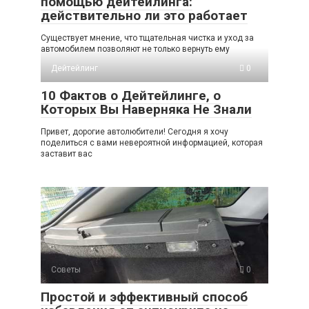
помощью дейтейлинга:
действительно ли это работает
Существует мнение, что тщательная чистка и уход за
автомобилем позволяют не только вернуть ему
Дейтейлинг
0
10 Фактов о Дейтейлинге, о
Которых Вы Наверняка Не Знали
Привет, дорогие автолюбители! Сегодня я хочу
поделиться с вами невероятной информацией, которая
заставит вас
Советы
0
Простой и эффективный способ