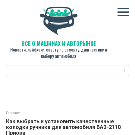
Перейти
к
контенту
ВСЁ О МАШИНАХ И АВТОРЫНКЕ
Новости, лайфхаки, совету по ремонту, диагностике и
выбору автомобиля
Поиск:
Главная
Как выбрать и установить качественные
колодки ручника для автомобиля ВАЗ-2110
Приора