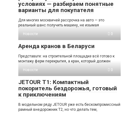
условиях — разбираем понятные
варианты для покупателя
Для многих москвичей рассрочка на авто — это
реальный шанс получить машину, не изымая
Новости
0
Аренда кранов в Беларуси
Представьте: на строительной площадке всё готово к
монтажу ферм перекрытия, а кран, который должен
Новости
0
JETOUR T1: Компактный
покоритель бездорожья, готовый
к приключениям
В модельном ряду JETOUR уже есть бескомпромиссный
рамный внедорожник T2, но что делать тем,