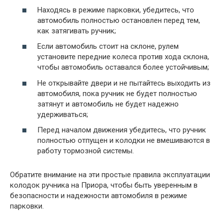
Находясь в режиме парковки, убедитесь, что
автомобиль полностью остановлен перед тем,
как затягивать ручник;
Если автомобиль стоит на склоне, рулем
установите передние колеса против хода склона,
чтобы автомобиль оставался более устойчивым;
Не открывайте двери и не пытайтесь выходить из
автомобиля, пока ручник не будет полностью
затянут и автомобиль не будет надежно
удерживаться;
Перед началом движения убедитесь, что ручник
полностью отпущен и колодки не вмешиваются в
работу тормозной системы.
Обратите внимание на эти простые правила эксплуатации
колодок ручника на Приора, чтобы быть уверенным в
безопасности и надежности автомобиля в режиме
парковки.