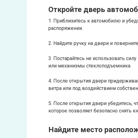
Откройте дверь автомо
1. Приблизитесь к автомобилю и убед
распоряжении.
2. Найдите ручку на двери и повернит
3. Постарайтесь не использовать силу
или механизмы стеклоподъемника.
4. После открытия двери придерживайт
ветра или под воздействием собствен
5. После открытия двери убедитесь, 
которое позволяет безопасно снять кн
Найдите место располо