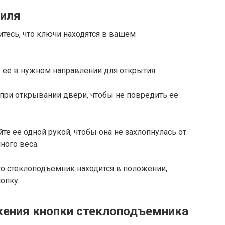
биля
итесь, что ключи находятся в вашем
е ее в нужном направлении для открытия.
 при открывании двери, чтобы не повредить ее
е ее одной рукой, чтобы она не захлопнулась от
ного веса.
что стеклоподъемник находится в положении,
опку.
жения кнопки стеклоподъемника