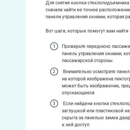
Для снятия кнопки стеклоподъемника
сначала найти ее точное расположени
панели управления окнами, которая р
Вот шаги, которые помогут вам найти
Проверьте переднюю пассажир
панель управления окнами, ко
пассажирской стороны.
Внимательно осмотрите панель
на которой изображена пикто
может быть изображение, пре
опускающееся.
Если найдена кнопка стеклопод
заглушкой или пластиковой на
скрыта за панелью замка двери
к ней доступ.