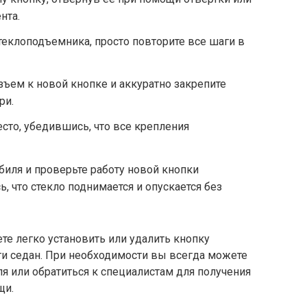
нта.
теклоподъемника, просто повторите все шаги в
ъем к новой кнопке и аккуратно закрепите
ри.
есто, убедившись, что все крепления
иля и проверьте работу новой кнопки
 что стекло поднимается и опускается без
е легко установить или удалить кнопку
и седан. При необходимости вы всегда можете
ля или обратиться к специалистам для получения
щи.