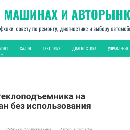
О МАШИНАХ И АВТОРЫНК
фхаки, совету по ремонту, диагностике и выбору автомо
МОНТ
САЛОН
TEST DRIVE
ДИАГНОСТИКА
УПРАВЛЕНИЕ
стеклоподъемника на
ан без использования
Рубрика:
Обслуживание
Автор:
autodiadm