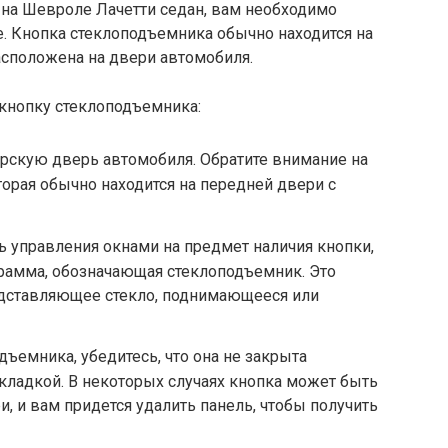
 на Шевроле Лачетти седан, вам необходимо
е. Кнопка стеклоподъемника обычно находится на
асположена на двери автомобиля.
 кнопку стеклоподъемника:
скую дверь автомобиля. Обратите внимание на
торая обычно находится на передней двери с
 управления окнами на предмет наличия кнопки,
грамма, обозначающая стеклоподъемник. Это
дставляющее стекло, поднимающееся или
ъемника, убедитесь, что она не закрыта
кладкой. В некоторых случаях кнопка может быть
, и вам придется удалить панель, чтобы получить