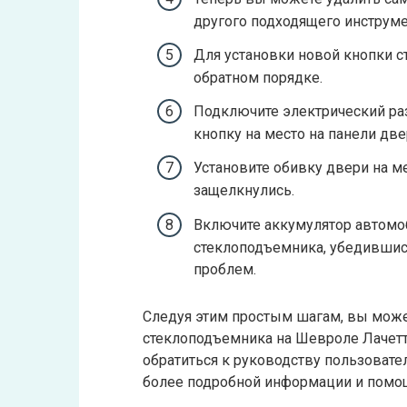
другого подходящего инструме
Для установки новой кнопки с
обратном порядке.
Подключите электрический раз
кнопку на место на панели две
Установите обивку двери на м
защелкнулись.
Включите аккумулятор автомоб
стеклоподъемника, убедившись,
проблем.
Следуя этим простым шагам, вы может
стеклоподъемника на Шевроле Лачетт
обратиться к руководству пользовате
более подробной информации и помо