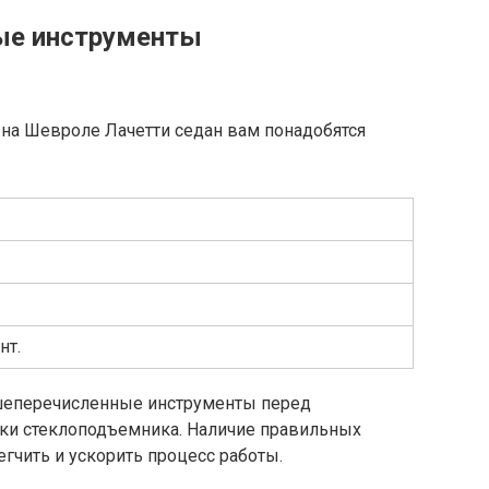
ые инструменты
 на Шевроле Лачетти седан вам понадобятся
нт.
ышеперечисленные инструменты перед
ки стеклоподъемника. Наличие правильных
гчить и ускорить процесс работы.