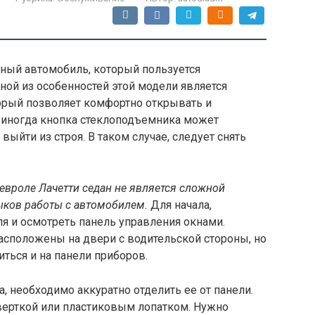
ный автомобиль, который пользуется
ой из особенностей этой модели является
орый позволяет комфортно открывать и
, иногда кнопка стеклоподъемника может
выйти из строя. В таком случае, следует снять
евроле Лачетти седан не является сложной
ыков работы с автомобилем.
Для начала,
я и осмотреть панель управления окнами.
сположены на двери с водительской стороны, но
ться и на панели приборов.
, необходимо аккуратно отделить ее от панели.
верткой или пластиковым лопатком. Нужно