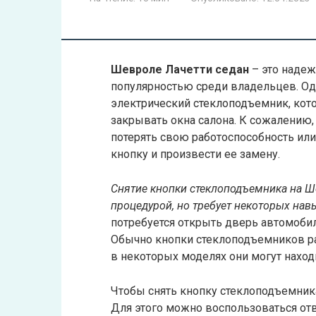
Шевроле Лачетти седан
– это надеж
популярностью среди владельцев. Одн
электрический стеклоподъемник, кот
закрывать окна салона. К сожалению
потерять свою работоспособность или 
кнопку и произвести ее замену.
Снятие кнопки стеклоподъемника на Ш
процедурой, но требует некоторых нав
потребуется открыть дверь автомобил
Обычно кнопки стеклоподъемников ра
в некоторых моделях они могут находи
Чтобы снять кнопку стеклоподъемника
Для этого можно воспользоваться от