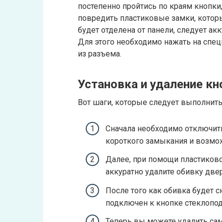
постепенно пройтись по краям кнопки,
повредить пластиковые замки, которы
будет отделена от панели, следует а
Для этого необходимо нажать на спе
из разъема.
Установка и удаление к
Вот шаги, которые следует выполнить
Сначала необходимо отключит
короткого замыкания и возмо
Далее, при помощи пластиково
аккуратно удалите обивку две
После того как обивка будет с
подключен к кнопке стеклопо
Теперь вы можете удалить сам