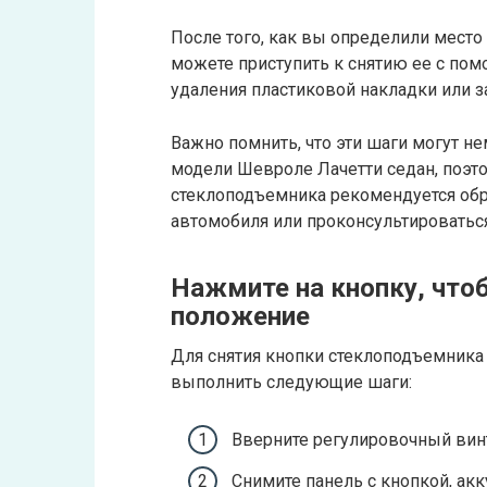
После того, как вы определили мест
можете приступить к снятию ее с по
удаления пластиковой накладки или з
Важно помнить, что эти шаги могут не
модели Шевроле Лачетти седан, поэто
стеклоподъемника рекомендуется обр
автомобиля или проконсультироватьс
Нажмите на кнопку, что
положение
Для снятия кнопки стеклоподъемника
выполнить следующие шаги:
Вверните регулировочный винт
Снимите панель с кнопкой, акк