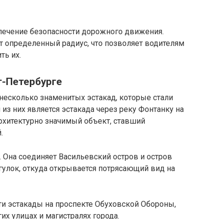
спечение безопасности дорожного движения.
т определенный радиус, что позволяет водителям
ть их.
т-Петербурге
несколько знаменитых эстакад, которые стали
из них является эстакада через реку Фонтанку на
рхитектурно значимый объект, ставший
.
. Она соединяет Васильевский остров и остров
огулок, откуда открывается потрясающий вид на
ти эстакады на проспекте Обуховской Обороны,
их улицах и магистралях города.