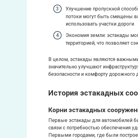
Улучшение пропускной способн
потоки могут быть смещены вв
использовать участки дороги.
Экономия земли: эстакады мо
территорией, что позволяет сэ
В целом, эстакады являются важным
значительно улучшают инфраструктур
безопасности и комфорту дорожного 
История эстакадных со
Корни эстакадных сооружен
Первые эстакады для автомобилей бы
связи с потребностью обеспечения уд
Первыми городами, где были построе