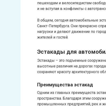
пешеходам и велосипедистам свободно
и не вступая в конфликты с автотранс
В общем, сегодня автомобильные эст
Санкт-Петербурга. Они прекрасно спр
нагрузки и делают движение по горо
жителей и гостей.
Эстакады для автомобил
Эстакады – это подъемные сооружен
высотные различия на дорогах города
сохраняют красоту архитектурного об
Преимущества эстакад
Одним из главных преимуществ эстак
пространства. Благодаря этим соору
промышленных предприятий, рек и ж