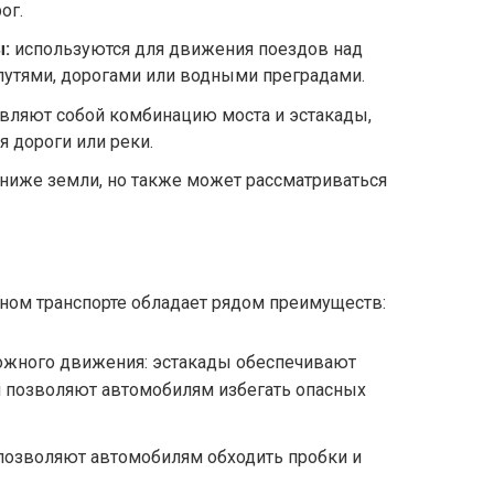
ог.
:
используются для движения поездов над
утями, дорогами или водными преградами.
вляют собой комбинацию моста и эстакады,
 дороги или реки.
 ниже земли, но также может рассматриваться
ном транспорте обладает рядом преимуществ:
ожного движения: эстакады обеспечивают
и позволяют автомобилям избегать опасных
позволяют автомобилям обходить пробки и