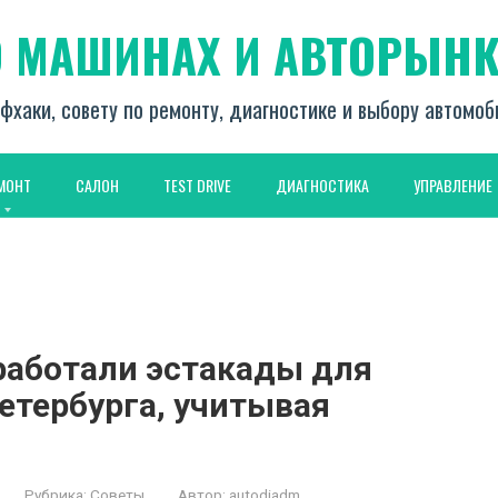
О МАШИНАХ И АВТОРЫНК
фхаки, совету по ремонту, диагностике и выбору автомо
МОНТ
САЛОН
TEST DRIVE
ДИАГНОСТИКА
УПРАВЛЕНИЕ
работали эстакады для
етербурга, учитывая
Рубрика:
Советы
Автор:
autodiadm