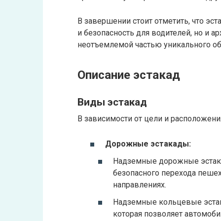
В завершении стоит отметить, что эст
и безопасность для водителей, но и а
неотъемлемой частью уникального об
Описание эстакад
Виды эстакад
В зависимости от цели и расположени
Дорожные эстакады:
Надземные дорожные эстака
безопасного перехода пеше
направлениях.
Надземные кольцевые эстак
которая позволяет автомоб