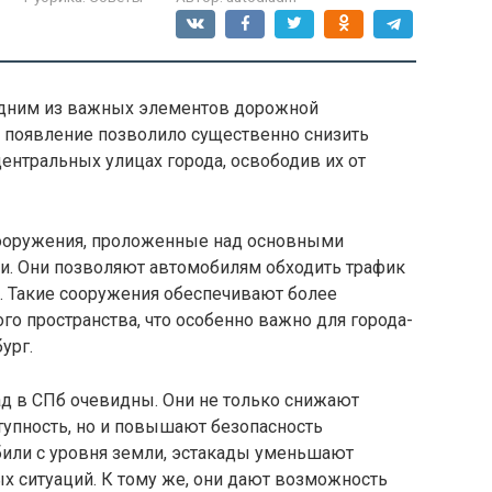
дним из важных элементов дорожной
х появление позволило существенно снизить
центральных улицах города, освободив их от
ооружения, проложенные над основными
и. Они позволяют автомобилям обходить трафик
. Такие сооружения обеспечивают более
о пространства, что особенно важно для города-
ург.
д в СПб очевидны. Они не только снижают
тупность, но и повышают безопасность
или с уровня земли, эстакады уменьшают
х ситуаций. К тому же, они дают возможность