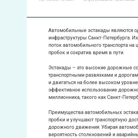
Автомобильные эстакады являются о
инфраструктуры Санкт-Петербурга. И
поток автомобильного транспорта на 
пробок и сократив время в пути.
Эстакады – это высокие дорожные с
транспортными развязками и дорогам
и двигаться на более высоком уровне
эффективное использование дорожног
миллионника, такого как Санкт-Петерб
Преимущества автомобильных эстака
пробки и улучшают транспортную дос
дорожного движения. Убирая автомоб
вероятность столкновений и аварийны