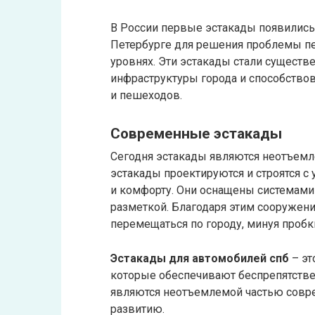
В России первые эстакады появились 
Петербурге для решения проблемы пе
уровнях. Эти эстакады стали существ
инфраструктуры города и способств
и пешеходов.
Современные эстакады
Сегодня эстакады являются неотъемл
эстакады проектируются и строятся с
и комфорту. Они оснащены системами
разметкой. Благодаря этим сооружени
перемещаться по городу, минуя пробк
Эстакады для автомобилей спб
– эт
которые обеспечивают беспрепятстве
являются неотъемлемой частью совре
развитию.