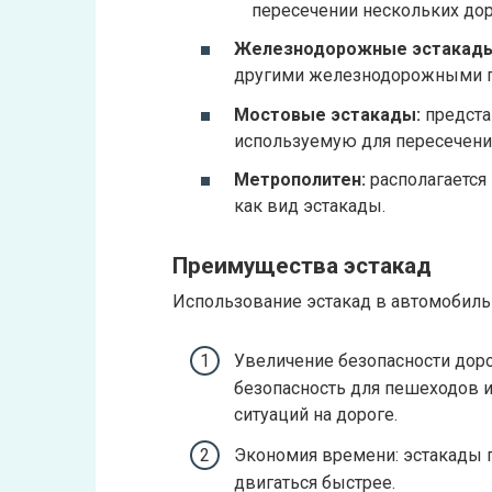
пересечении нескольких дор
Железнодорожные эстакады
другими железнодорожными п
Мостовые эстакады:
предста
используемую для пересечения
Метрополитен:
располагается
как вид эстакады.
Преимущества эстакад
Использование эстакад в автомобиль
Увеличение безопасности дор
безопасность для пешеходов 
ситуаций на дороге.
Экономия времени: эстакады 
двигаться быстрее.