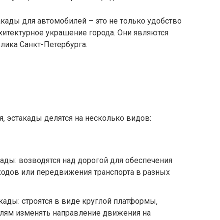
акады для автомобилей – это не только удобство
рхитектурное украшение города. Они являются
лика Санкт-Петербурга.
я, эстакады делятся на несколько видов:
ды: возводятся над дорогой для обеспечения
ходов или передвижения транспорта в разных
ады: строятся в виде круглой платформы,
илям изменять направление движения на