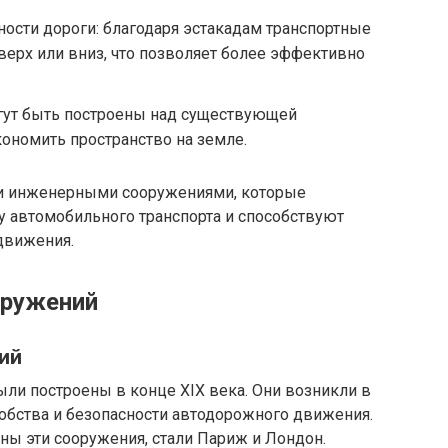
ости дороги: благодаря эстакадам транспортные
ерх или вниз, что позволяет более эффективно
гут быть построены над существующей
кономить пространство на земле.
и инженерными сооружениями, которые
у автомобильного транспорта и способствуют
движения.
оружений
ий
ли построены в конце XIX века. Они возникли в
обства и безопасности автодорожного движения.
ны эти сооружения, стали Париж и Лондон.