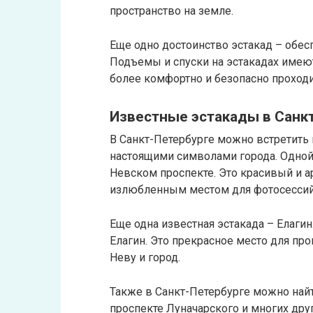
пространство на земле.
Еще одно достоинство эстакад – обе
Подъемы и спуски на эстакадах имею
более комфортно и безопасно проходи
Известные эстакады в Санк
В Санкт-Петербурге можно встретить 
настоящими символами города. Одной 
Невском проспекте. Это красивый и а
излюбленным местом для фотосессий
Еще одна известная эстакада – Елагин
Елагин. Это прекрасное место для пр
Неву и город.
Также в Санкт-Петербурге можно най
проспекте Луначарского и многих друг