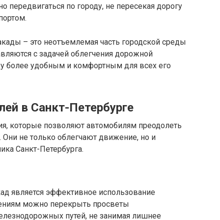
 передвигаться по городу, не пересекая дорогу
портом.
акады – это неотъемлемая часть городской среды
авляются с задачей облегчения дорожной
ду более удобным и комфортным для всех его
ей в Санкт-Петербурге
ия, которые позволяют автомобилям преодолеть
. Они не только облегчают движение, но и
лика Санкт-Петербурга.
ад является эффективное использование
жениям можно перекрыть просветы
елезнодорожных путей, не занимая лишнее