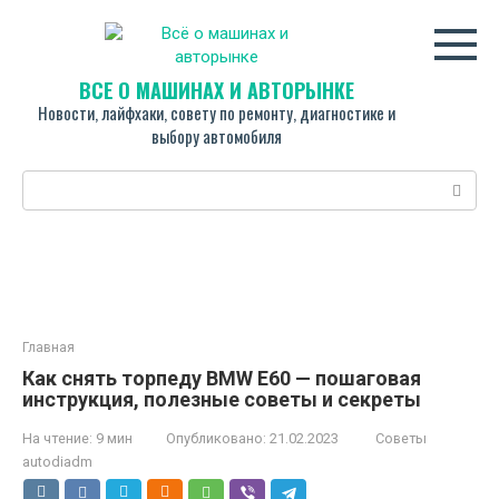
Перейти
к
контенту
ВСЁ О МАШИНАХ И АВТОРЫНКЕ
Новости, лайфхаки, совету по ремонту, диагностике и
выбору автомобиля
Поиск:
Главная
Как снять торпеду BMW Е60 — пошаговая
инструкция, полезные советы и секреты
На чтение:
9 мин
Опубликовано:
21.02.2023
Советы
autodiadm