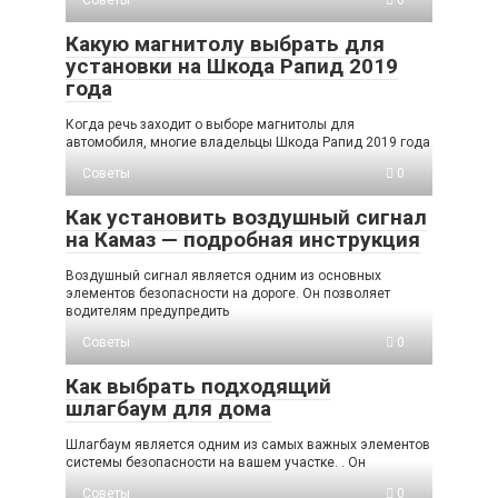
Советы
0
Какую магнитолу выбрать для
установки на Шкода Рапид 2019
года
Когда речь заходит о выборе магнитолы для
автомобиля, многие владельцы Шкода Рапид 2019 года
Советы
0
Как установить воздушный сигнал
на Камаз — подробная инструкция
Воздушный сигнал является одним из основных
элементов безопасности на дороге. Он позволяет
водителям предупредить
Советы
0
Как выбрать подходящий
шлагбаум для дома
Шлагбаум является одним из самых важных элементов
системы безопасности на вашем участке. . Он
Советы
0