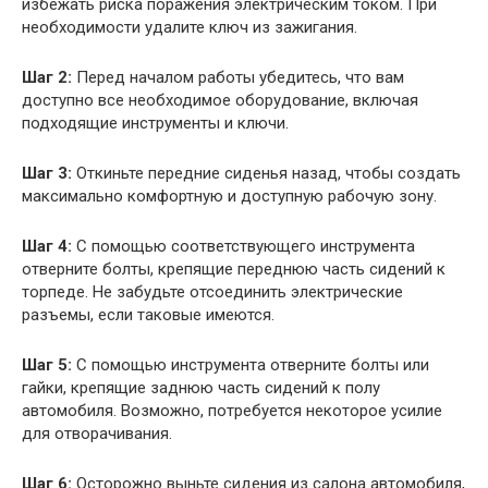
избежать риска поражения электрическим током. При
необходимости удалите ключ из зажигания.
Шаг 2:
Перед началом работы убедитесь, что вам
доступно все необходимое оборудование, включая
подходящие инструменты и ключи.
Шаг 3:
Откиньте передние сиденья назад, чтобы создать
максимально комфортную и доступную рабочую зону.
Шаг 4:
С помощью соответствующего инструмента
отверните болты, крепящие переднюю часть сидений к
торпеде. Не забудьте отсоединить электрические
разъемы, если таковые имеются.
Шаг 5:
С помощью инструмента отверните болты или
гайки, крепящие заднюю часть сидений к полу
автомобиля. Возможно, потребуется некоторое усилие
для отворачивания.
Шаг 6:
Осторожно выньте сидения из салона автомобиля,