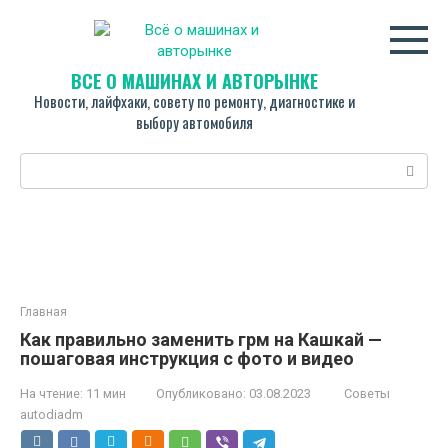
Перейти
к
контенту
ВСЁ О МАШИНАХ И АВТОРЫНКЕ
Новости, лайфхаки, совету по ремонту, диагностике и
выбору автомобиля
Поиск:
Главная
Как правильно заменить грм на Кашкай —
пошаговая инструкция с фото и видео
На чтение:
11 мин
Опубликовано:
03.08.2023
Советы
autodiadm