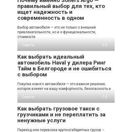
Почему именно Sollers Argo —
правильный выбор для тех, кто
ищет надежность и
современность в одном
Выбор автомобиля — это не только о внешней
привлекательности, но и о функциональности,
стоимости
Советы
0
Как выбрать идеальный
автомобиль Haval у дилера Ринг
Тайм в Белгороде и не ошибиться
с выбором
Покупка нового автомобиля — это важное решение,
которое влияет на вашу комфортность, безопасность и
Советы
0
Как выбрать грузовое такси с
грузчиками и не переплатить за
ненужные услуги
Переезд или перевозка крупногабаритных грузов –