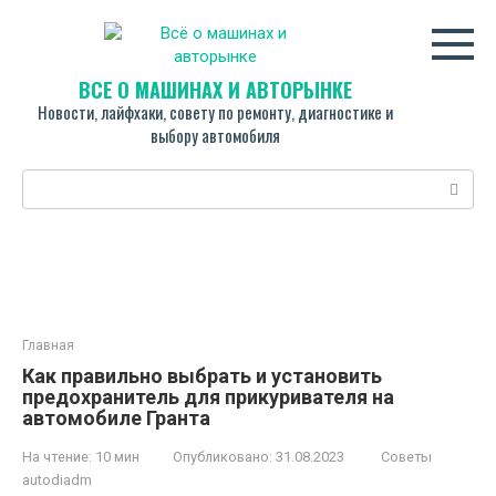
Перейти
к
контенту
ВСЁ О МАШИНАХ И АВТОРЫНКЕ
Новости, лайфхаки, совету по ремонту, диагностике и
выбору автомобиля
Поиск:
Главная
Как правильно выбрать и установить
предохранитель для прикуривателя на
автомобиле Гранта
На чтение:
10 мин
Опубликовано:
31.08.2023
Советы
autodiadm