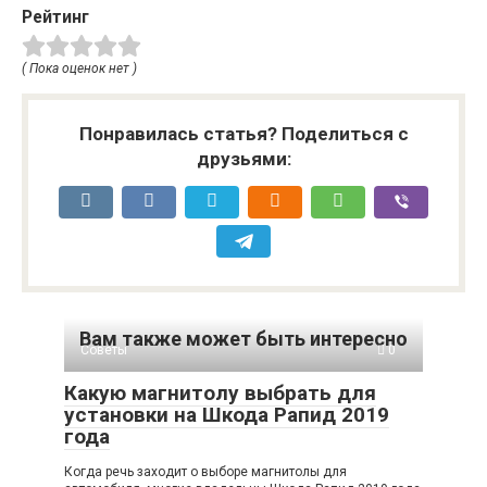
Рейтинг
( Пока оценок нет )
Понравилась статья? Поделиться с
друзьями:
Вам также может быть интересно
Советы
0
Какую магнитолу выбрать для
установки на Шкода Рапид 2019
года
Когда речь заходит о выборе магнитолы для