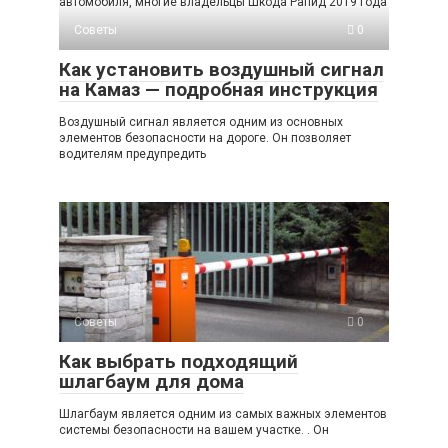
автомобиля, многие владельцы Шкода Рапид 2019 года
Советы
0
Как установить воздушный сигнал
на Камаз — подробная инструкция
Воздушный сигнал является одним из основных
элементов безопасности на дороге. Он позволяет
водителям предупредить
Советы
0
Как выбрать подходящий
шлагбаум для дома
Шлагбаум является одним из самых важных элементов
системы безопасности на вашем участке. . Он