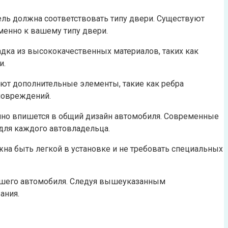
ель должна соответствовать типу двери. Существуют
именно к вашему типу двери.
адка из высококачественных материалов, таких как
и.
еют дополнительные элементы, такие как ребра
повреждений.
ично впишется в общий дизайн автомобиля. Современные
для каждого автовладельца.
жна быть легкой в установке и не требовать специальных
вашего автомобиля. Следуя вышеуказанным
ания.