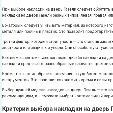
При выборе накладки на дверь Газели следует обратить
накладки на двери Газели разных типов: левая, правая и
Во-вторых, следует учитывать материал, из которого из
металл или прочный пластик. Это позволит предотвратит
Третий фактор, который стоит учесть — это степень защ
жесткости или защитные упоры. Они способствуют усил
Важным аспектом является также дизайн накладки на дв
накладки предлагают разнообразные варианты цветовых 
Кроме того, стоит обратить внимание на удобство монта
инструментов. Это позволит сэкономить время и силы пр
Выбор лучшей модели накладки на дверь Газель — это в
рекомендациям, вы сможете выбрать оптимальный вариан
Критерии выбора накладки на дверь 