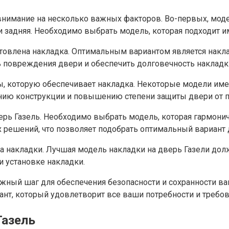
 внимание на несколько важных факторов. Во-первых, мод
ли задняя. Необходимо выбрать модель, которая подходит 
готовлена накладка. Оптимальным вариантом является накл
ь повреждения двери и обеспечить долговечность накладк
иты, которую обеспечивает накладка. Некоторые модели им
ению конструкции и повышению степени защиты двери от 
ерь Газель. Необходимо выбрать модель, которая гармон
решений, что позволяет подобрать оптимальный вариант 
жа накладки. Лучшая модель накладки на дверь Газели дол
и установке накладки.
ажный шаг для обеспечения безопасности и сохранности 
т, который удовлетворит все ваши потребности и требов
Газель