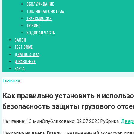
ОБСЛУЖИВАНИЕ
ТОПЛИВНАЯ СИСТЕМА
ТРАНСМИССИЯ
ТЮНИНГ
ХОДОВАЯ ЧАСТЬ
САЛОН
TEST DRIVE
ДИАГНОСТИКА
УПРАВЛЕНИЕ
КАРТА
Главная
Как правильно установить и использ
безопасность защиты грузового отсе
На чтение:
13 мин
Опубликовано:
02.07.2023
Рубрика:
Двер
Накладка на дверь Газель – незаменимый аксессуар для