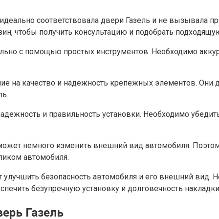
идеально соответствовала двери Газель и не вызывала пр
ин, чтобы получить консультацию и подобрать подходящу
льно с помощью простых инструментов. Необходимо аккура
ние на качество и надежность крепежных элементов. Они
ль.
адежность и правильность установки. Необходимо убедитьс
 может немного изменить внешний вид автомобиля. Поэтом
ликом автомобиля.
т улучшить безопасность автомобиля и его внешний вид. 
еспечить безупречную установку и долговечность накладки
верь Газель