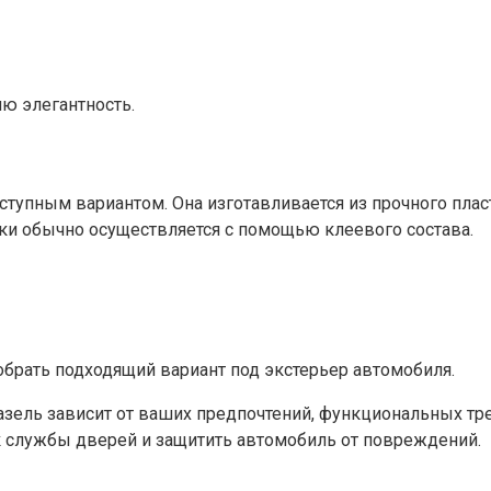
ю элегантность.
оступным вариантом. Она изготавливается из прочного пла
дки обычно осуществляется с помощью клеевого состава.
обрать подходящий вариант под экстерьер автомобиля.
Газель зависит от ваших предпочтений, функциональных т
к службы дверей и защитить автомобиль от повреждений.