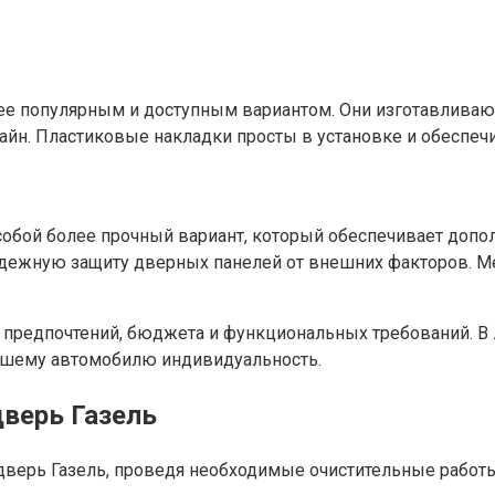
ее популярным и доступным вариантом. Они изготавливаю
айн. Пластиковые накладки просты в установке и обеспеч
собой более прочный вариант, который обеспечивает допо
адежную защиту дверных панелей от внешних факторов. М
х предпочтений, бюджета и функциональных требований. В
ашему автомобилю индивидуальность.
дверь Газель
дверь Газель, проведя необходимые очистительные работы