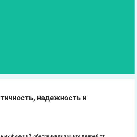
ктичность, надежность и
зных функций, обеспечивая защиту дверей от