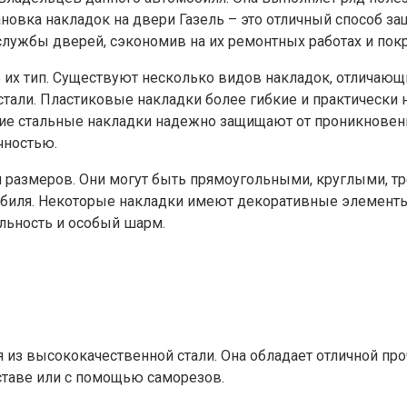
овка накладок на двери Газель – это отличный способ защ
лужбы дверей, сэкономив на их ремонтных работах и покр
ь их тип. Существуют несколько видов накладок, отличаю
стали. Пластиковые накладки более гибкие и практически
ие стальные накладки надежно защищают от проникновени
чностью.
и размеров. Они могут быть прямоугольными, круглыми, т
мобиля. Некоторые накладки имеют декоративные элементы,
льность и особый шарм.
я из высококачественной стали. Она обладает отличной п
ставе или с помощью саморезов.