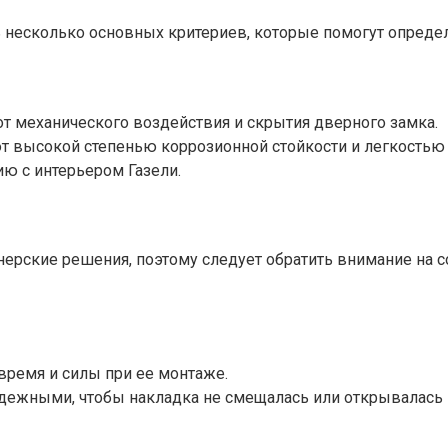
ь несколько основных критериев, которые помогут опреде
т механического воздействия и скрытия дверного замка.
т высокой степенью коррозионной стойкости и легкостью 
ю с интерьером Газели.
нерские решения, поэтому следует обратить внимание на 
время и силы при ее монтаже.
жными, чтобы накладка не смещалась или открывалась 