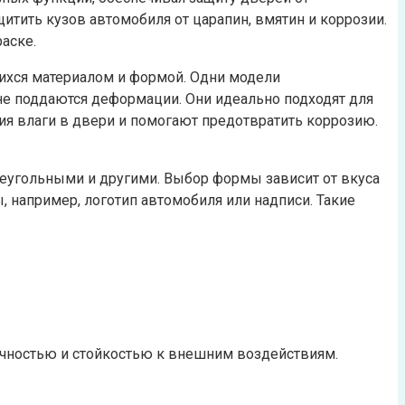
итить кузов автомобиля от царапин, вмятин и коррозии.
аске.
щихся материалом и формой. Одни модели
 не поддаются деформации. Они идеально подходят для
я влаги в двери и помогают предотвратить коррозию.
реугольными и другими. Выбор формы зависит от вкуса
 например, логотип автомобиля или надписи. Такие
рочностью и стойкостью к внешним воздействиям.