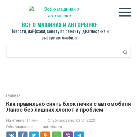
Перейти
к
контенту
ВСЁ О МАШИНАХ И АВТОРЫНКЕ
Новости, лайфхаки, совету по ремонту, диагностике и
выбору автомобиля
Поиск:
Главная
Как правильно снять блок печки с автомобиля
Ланос без лишних хлопот и проблем
На чтение:
11 мин
Опубликовано:
03.04.2023
Обслуживание
autodiadm