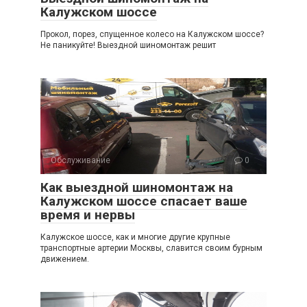
Калужском шоссе
Прокол, порез, спущенное колесо на Калужском шоссе?
Не паникуйте! Выездной шиномонтаж решит
Обслуживание
0
Как выездной шиномонтаж на
Калужском шоссе спасает ваше
время и нервы
Калужское шоссе, как и многие другие крупные
транспортные артерии Москвы, славится своим бурным
движением.