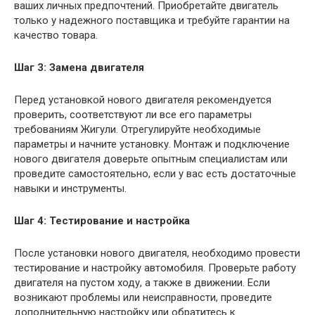
ваших личных предпочтений. Приобретайте двигатель
только у надежного поставщика и требуйте гарантии на
качество товара.
Шаг 3: Замена двигателя
Перед установкой нового двигателя рекомендуется
проверить, соответствуют ли все его параметры
требованиям Жигули. Отрегулируйте необходимые
параметры и начните установку. Монтаж и подключение
нового двигателя доверьте опытным специалистам или
проведите самостоятельно, если у вас есть достаточные
навыки и инструменты.
Шаг 4: Тестирование и настройка
После установки нового двигателя, необходимо провести
тестирование и настройку автомобиля. Проверьте работу
двигателя на пустом ходу, а также в движении. Если
возникают проблемы или неисправности, проведите
дополнительную настройку или обратитесь к