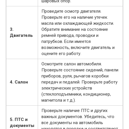
шаровых опор.
Проведите осмотр двигателя.
Проверьте его на наличие утечек
масла или охлаждающей жидкости.
3.
Обратите внимание на состояние
Двигатель
ремней привода, проводки и
патрубков. Если имеется
возможность, включите двигатель и
оцените его работу.
Осмотрите салон автомобиля.
Проверьте состояние сидений, панели
приборов, руля, рычагов коробки
4. Салон
передач и педалей. Проверьте работу
электрических устройств
(стеклоподъемники, кондиционер,
магнитола и т.д.).
Проверьте наличие ПТС и других
важных документов. Убедитесь, что
5. ПТС и
все документы на автомобиль
документы
находятся в порядке и соответствуют