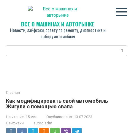
Перейти
к
контенту
ВСЁ О МАШИНАХ И АВТОРЫНКЕ
Новости, лайфхаки, совету по ремонту, диагностике и
выбору автомобиля
Поиск:
Главная
Как модифицировать свой автомобиль
Жигули с помощью свапа
На чтение:
15 мин
Опубликовано:
13.07.2023
Лайфхаки
autodiadm