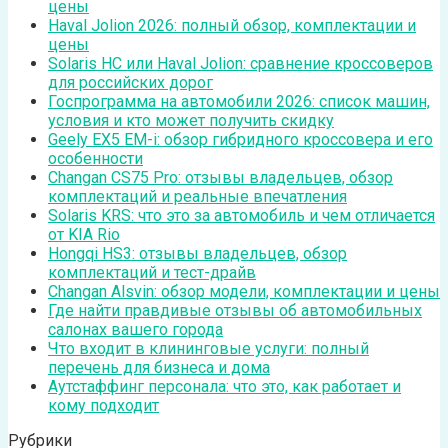
цены
Haval Jolion 2026: полный обзор, комплектации и
цены
Solaris HC или Haval Jolion: сравнение кроссоверов
для российских дорог
Госпрограмма на автомобили 2026: список машин,
условия и кто может получить скидку
Geely EX5 EM-i: обзор гибридного кроссовера и его
особенности
Changan CS75 Pro: отзывы владельцев, обзор
комплектаций и реальные впечатления
Solaris KRS: что это за автомобиль и чем отличается
от KIA Rio
Hongqi HS3: отзывы владельцев, обзор
комплектаций и тест-драйв
Changan Alsvin: обзор модели, комплектации и цены
Где найти правдивые отзывы об автомобильных
салонах вашего города
Что входит в клининговые услуги: полный
перечень для бизнеса и дома
Аутстаффинг персонала: что это, как работает и
кому подходит
Рубрики