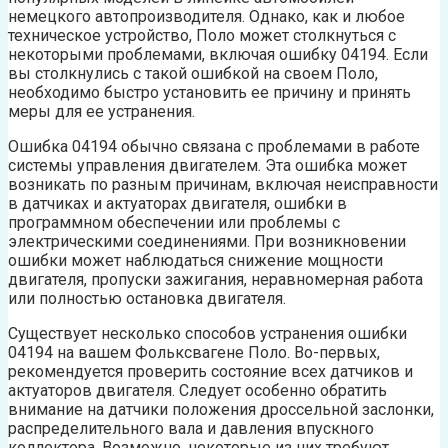
немецкого автопроизводителя. Однако, как и любое
техническое устройство, Поло может столкнуться с
некоторыми проблемами, включая ошибку 04194. Если
вы столкнулись с такой ошибкой на своем Поло,
необходимо быстро установить ее причину и принять
меры для ее устранения.
Ошибка 04194 обычно связана с проблемами в работе
системы управления двигателем. Эта ошибка может
возникать по разным причинам, включая неисправности
в датчиках и актуаторах двигателя, ошибки в
программном обеспечении или проблемы с
электрическими соединениями. При возникновении
ошибки может наблюдаться снижение мощности
двигателя, пропуски зажигания, неравномерная работа
или полностью остановка двигателя.
Существует несколько способов устранения ошибки
04194 на вашем Фольксвагене Поло. Во-первых,
рекомендуется проверить состояние всех датчиков и
актуаторов двигателя. Следует особенно обратить
внимание на датчики положения дроссельной заслонки,
распределительного вала и давления впускного
коллектора. Возможно, некоторые из них требуют