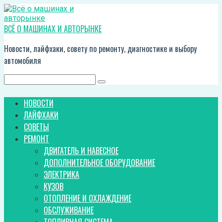
Перейти
к
контенту
ВСЁ О МАШИНАХ И АВТОРЫНКЕ
Новости, лайфхаки, совету по ремонту, диагностике и выбору
автомобиля
Поиск:
НОВОСТИ
ЛАЙФХАКИ
СОВЕТЫ
РЕМОНТ
ДВИГАТЕЛЬ И НАВЕСНОЕ
ДОПОЛНИТЕЛЬНОЕ ОБОРУДОВАНИЕ
ЭЛЕКТРИКА
КУЗОВ
ОТОПЛЕНИЕ И ОХЛАЖДЕНИЕ
ОБСЛУЖИВАНИЕ