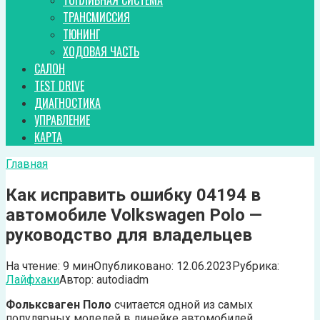
ТОПЛИВНАЯ СИСТЕМА
ТРАНСМИССИЯ
ТЮНИНГ
ХОДОВАЯ ЧАСТЬ
САЛОН
TEST DRIVE
ДИАГНОСТИКА
УПРАВЛЕНИЕ
КАРТА
Главная
Как исправить ошибку 04194 в
автомобиле Volkswagen Polo —
руководство для владельцев
На чтение:
9 мин
Опубликовано:
12.06.2023
Рубрика:
Лайфхаки
Автор:
autodiadm
Фольксваген Поло
считается одной из самых
популярных моделей в линейке автомобилей