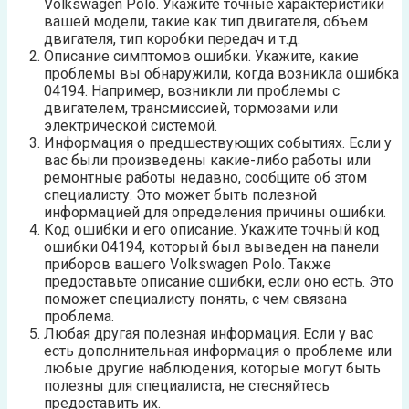
Volkswagen Polo. Укажите точные характеристики
вашей модели, такие как тип двигателя, объем
двигателя, тип коробки передач и т.д.
Описание симптомов ошибки. Укажите, какие
проблемы вы обнаружили, когда возникла ошибка
04194. Например, возникли ли проблемы с
двигателем, трансмиссией, тормозами или
электрической системой.
Информация о предшествующих событиях. Если у
вас были произведены какие-либо работы или
ремонтные работы недавно, сообщите об этом
специалисту. Это может быть полезной
информацией для определения причины ошибки.
Код ошибки и его описание. Укажите точный код
ошибки 04194, который был выведен на панели
приборов вашего Volkswagen Polo. Также
предоставьте описание ошибки, если оно есть. Это
поможет специалисту понять, с чем связана
проблема.
Любая другая полезная информация. Если у вас
есть дополнительная информация о проблеме или
любые другие наблюдения, которые могут быть
полезны для специалиста, не стесняйтесь
предоставить их.