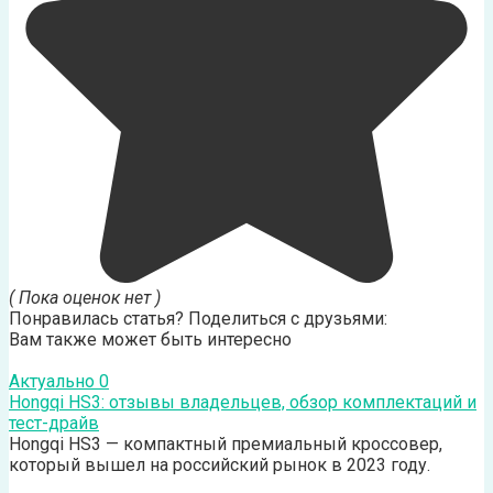
( Пока оценок нет )
Понравилась статья? Поделиться с друзьями:
Вам также может быть интересно
Актуально
0
Hongqi HS3: отзывы владельцев, обзор комплектаций и
тест-драйв
Hongqi HS3 — компактный премиальный кроссовер,
который вышел на российский рынок в 2023 году.