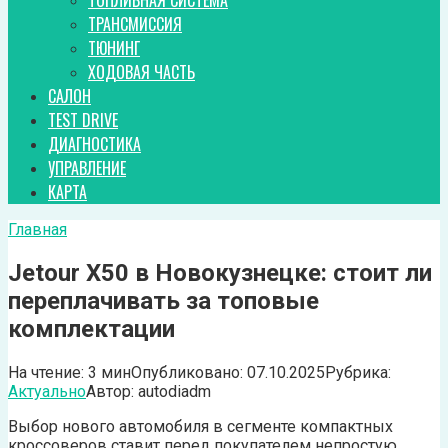
ТОПЛИВНАЯ СИСТЕМА
ТРАНСМИССИЯ
ТЮНИНГ
ХОДОВАЯ ЧАСТЬ
САЛОН
TEST DRIVE
ДИАГНОСТИКА
УПРАВЛЕНИЕ
КАРТА
Главная
Jetour X50 в Новокузнецке: стоит ли
переплачивать за топовые
комплектации
На чтение:
3 мин
Опубликовано:
07.10.2025
Рубрика:
Актуально
Автор:
autodiadm
Выбор нового автомобиля в сегменте компактных
кроссоверов ставит перед покупателем непростую