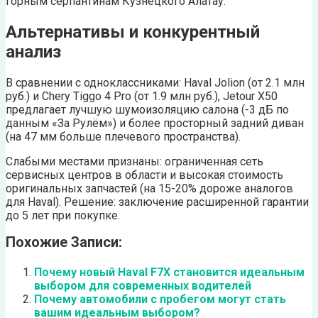
горным серпантинам Кузнецкого Алатау.
Альтернативы и конкурентный
анализ
В сравнении с одноклассниками: Haval Jolion (от 2.1 млн
руб.) и Chery Tiggo 4 Pro (от 1.9 млн руб.), Jetour X50
предлагает лучшую шумоизоляцию салона (-3 дБ по
данным «За Рулём») и более просторный задний диван
(на 47 мм больше плечевого пространства).
Слабыми местами признаны: ограниченная сеть
сервисных центров в области и высокая стоимость
оригинальных запчастей (на 15-20% дороже аналогов
для Haval). Решение: заключение расширенной гарантии
до 5 лет при покупке.
Похожие Записи:
Почему новый Haval F7X становится идеальным
выбором для современных водителей
Почему автомобили с пробегом могут стать
вашим идеальным выбором?