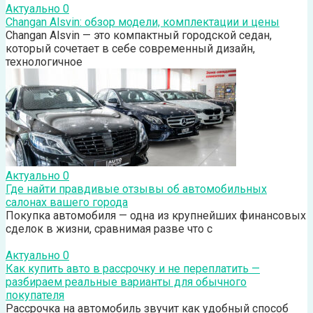
Актуально
0
Changan Alsvin: обзор модели, комплектации и цены
Changan Alsvin — это компактный городской седан,
который сочетает в себе современный дизайн,
технологичное
Актуально
0
Где найти правдивые отзывы об автомобильных
салонах вашего города
Покупка автомобиля — одна из крупнейших финансовых
сделок в жизни, сравнимая разве что с
Актуально
0
Как купить авто в рассрочку и не переплатить —
разбираем реальные варианты для обычного
покупателя
Рассрочка на автомобиль звучит как удобный способ