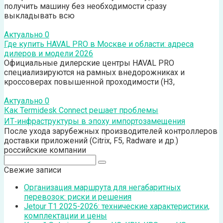
получить машину без необходимости сразу
выкладывать всю
Актуально
0
Где купить HAVAL PRO в Москве и области: адреса
дилеров и модели 2026
Официальные дилерские центры HAVAL PRO
специализируются на рамных внедорожниках и
кроссоверах повышенной проходимости (H3,
Актуально
0
Как Termidesk Connect решает проблемы
ИТ‑инфраструктуры в эпоху импортозамещения
После ухода зарубежных производителей контроллеров
доставки приложений (Citrix, F5, Radware и др.)
российские компании
Поиск:
Свежие записи
Организация маршрута для негабаритных
перевозок: риски и решения
Jetour T1 2025-2026: технические характеристики,
комплектации и цены