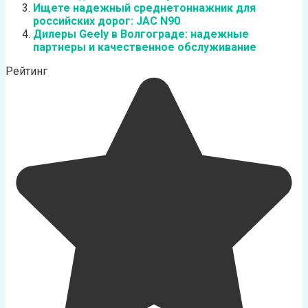
Ищете надежный среднетоннажник для
российских дорог: JAC N90
Дилеры Geely в Волгограде: надежные
партнеры и качественное обслуживание
Рейтинг