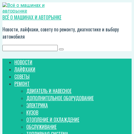
Перейти
к
контенту
ВСЁ О МАШИНАХ И АВТОРЫНКЕ
Новости, лайфхаки, совету по ремонту, диагностике и выбору
автомобиля
Поиск:
НОВОСТИ
ЛАЙФХАКИ
СОВЕТЫ
РЕМОНТ
ДВИГАТЕЛЬ И НАВЕСНОЕ
ДОПОЛНИТЕЛЬНОЕ ОБОРУДОВАНИЕ
ЭЛЕКТРИКА
КУЗОВ
ОТОПЛЕНИЕ И ОХЛАЖДЕНИЕ
ОБСЛУЖИВАНИЕ