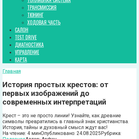
ТОПЛИВНАЯ СИСТЕМА
ТРАНСМИССИЯ
ТЮНИНГ
ХОДОВАЯ ЧАСТЬ
САЛОН
TEST DRIVE
ДИАГНОСТИКА
УПРАВЛЕНИЕ
КАРТА
Главная
История простых крестов: от
первых изображений до
современных интерпретаций
Крест – это не просто линии! Узнайте, как древние
символы превратились в главный знак христианства.
История, тайны и духовный смысл ждут вас!
На чтение:
4 мин
Опубликовано:
24.08.2025
Рубрика: