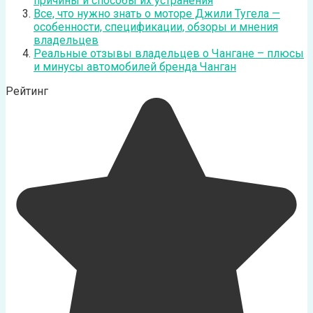
причины и способы их устранения
Все, что нужно знать о моторе Джили Тугела —
особенности, спецификации, обзоры и мнения
владельцев
Реальные отзывы владельцев о Чангане – плюсы
и минусы автомобилей бренда Чанган
Рейтинг