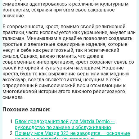
символика адаптировалась к различным культурным
контекстам‚ сохраняя при этом свое сакральное
значение.
В современности‚ крест‚ помимо своей религиозной
практики‚ часто используется как украшение‚ амулет или
талисман. Минимализм в дизайне позволяет создавать
простые и элегантные ювелирные изделия‚ которые
несут в себе как религиозный‚ так и эстетический
смысл. Однако‚ важно помнить‚ что даже в
современных интерпретациях‚ крест сохраняет связь со
своей историей и культурным наследием. Ношение
креста‚ будь то как выражение веры или как модный
аксессуар‚ всегда является актом‚ несущим в себе
определенный символический вес и отсылающим к
многовековой истории этого важного религиозного
символа.
Похожие записи:
Блок предохранителей для Mazda Demio —
руководство по замене и обслуживанию
Почему моя Мазда 323 не заводится — основные