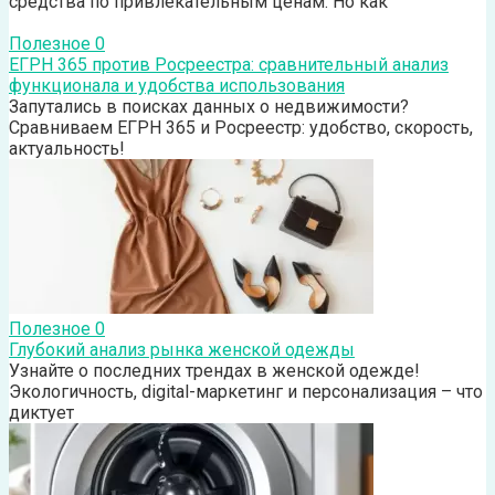
средства по привлекательным ценам. Но как
Полезное
0
ЕГРН 365 против Росреестра: сравнительный анализ
функционала и удобства использования
Запутались в поисках данных о недвижимости?
Сравниваем ЕГРН 365 и Росреестр: удобство, скорость,
актуальность!
Полезное
0
Глубокий анализ рынка женской одежды
Узнайте о последних трендах в женской одежде!
Экологичность, digital-маркетинг и персонализация – что
диктует