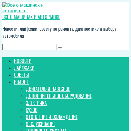
Перейти
к
контенту
ВСЁ О МАШИНАХ И АВТОРЫНКЕ
Новости, лайфхаки, совету по ремонту, диагностике и выбору
автомобиля
Поиск:
НОВОСТИ
ЛАЙФХАКИ
СОВЕТЫ
РЕМОНТ
ДВИГАТЕЛЬ И НАВЕСНОЕ
ДОПОЛНИТЕЛЬНОЕ ОБОРУДОВАНИЕ
ЭЛЕКТРИКА
КУЗОВ
ОТОПЛЕНИЕ И ОХЛАЖДЕНИЕ
ОБСЛУЖИВАНИЕ