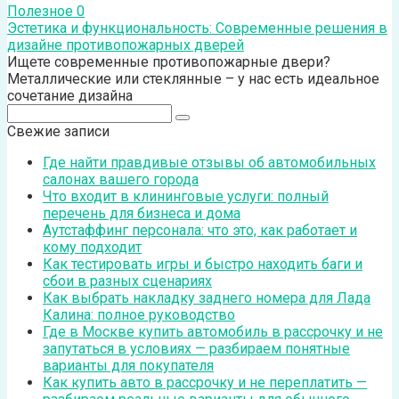
Полезное
0
Эстетика и функциональность: Современные решения в
дизайне противопожарных дверей
Ищете современные противопожарные двери?
Металлические или стеклянные – у нас есть идеальное
сочетание дизайна
Поиск:
Свежие записи
Где найти правдивые отзывы об автомобильных
салонах вашего города
Что входит в клининговые услуги: полный
перечень для бизнеса и дома
Аутстаффинг персонала: что это, как работает и
кому подходит
Как тестировать игры и быстро находить баги и
сбои в разных сценариях
Как выбрать накладку заднего номера для Лада
Калина: полное руководство
Где в Москве купить автомобиль в рассрочку и не
запутаться в условиях — разбираем понятные
варианты для покупателя
Как купить авто в рассрочку и не переплатить —