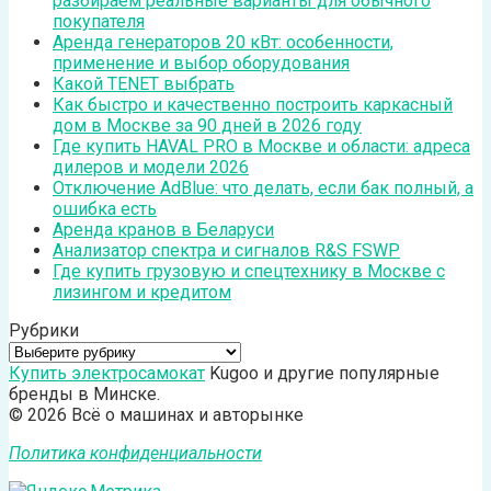
разбираем реальные варианты для обычного
покупателя
Аренда генераторов 20 кВт: особенности,
применение и выбор оборудования
Какой TENET выбрать
Как быстро и качественно построить каркасный
дом в Москве за 90 дней в 2026 году
Где купить HAVAL PRO в Москве и области: адреса
дилеров и модели 2026
Отключение AdBlue: что делать, если бак полный, а
ошибка есть
Аренда кранов в Беларуси
Анализатор спектра и сигналов R&S FSWP
Где купить грузовую и спецтехнику в Москве с
лизингом и кредитом
Рубрики
Рубрики
Купить электросамокат
Kugoo и другие популярные
бренды в Минске.
© 2026 Всё о машинах и авторынке
Политика конфиденциальности