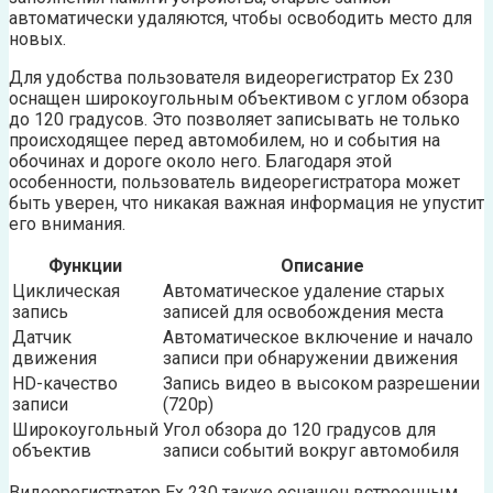
автоматически удаляются, чтобы освободить место для
новых.
Для удобства пользователя видеорегистратор Ех 230
оснащен широкоугольным объективом с углом обзора
до 120 градусов. Это позволяет записывать не только
происходящее перед автомобилем, но и события на
обочинах и дороге около него. Благодаря этой
особенности, пользователь видеорегистратора может
быть уверен, что никакая важная информация не упустит
его внимания.
Функции
Описание
Циклическая
Автоматическое удаление старых
запись
записей для освобождения места
Датчик
Автоматическое включение и начало
движения
записи при обнаружении движения
HD-качество
Запись видео в высоком разрешении
записи
(720p)
Широкоугольный
Угол обзора до 120 градусов для
объектив
записи событий вокруг автомобиля
Видеорегистратор Ех 230 также оснащен встроенным