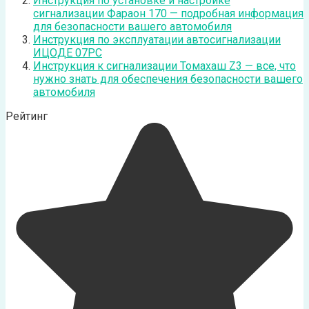
Инструкция по установке и настройке
сигнализации Фараон 170 — подробная информация
для безопасности вашего автомобиля
Инструкция по эксплуатации автосигнализации
ИЦОДЕ 07РС
Инструкция к сигнализации Томахаш Z3 — все, что
нужно знать для обеспечения безопасности вашего
автомобиля
Рейтинг