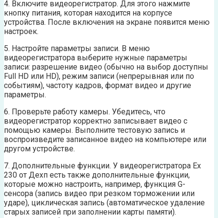
4. Включите видеорегистратор. Для этого нажмите
кнопку питания, которая находится на корпусе
устройства. После включения на экране появится меню
настроек.
5. Настройте параметры записи. В меню
видеорегистратора выберите нужные параметры
записи: разрешение видео (обычно на выбор доступны
Full HD или HD), режим записи (непрерывная или по
событиям), частоту кадров, формат видео и другие
параметры.
6. Проверьте работу камеры. Убедитесь, что
видеорегистратор корректно записывает видео с
помощью камеры. Выполните тестовую запись и
воспроизведите записанное видео на компьютере или
другом устройстве.
7. Дополнительные функции. У видеорегистратора Ех
230 от Дехп есть также дополнительные функции,
которые можно настроить, например, функция G-
сенсора (запись видео при резком торможении или
ударе), циклическая запись (автоматическое удаление
старых записей при заполнении карты памяти).