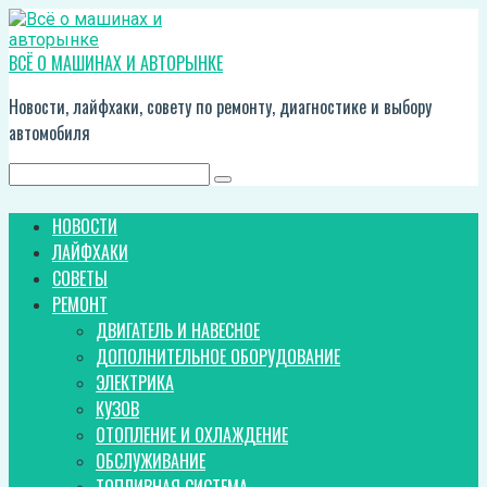
Перейти
к
контенту
ВСЁ О МАШИНАХ И АВТОРЫНКЕ
Новости, лайфхаки, совету по ремонту, диагностике и выбору
автомобиля
Поиск:
НОВОСТИ
ЛАЙФХАКИ
СОВЕТЫ
РЕМОНТ
ДВИГАТЕЛЬ И НАВЕСНОЕ
ДОПОЛНИТЕЛЬНОЕ ОБОРУДОВАНИЕ
ЭЛЕКТРИКА
КУЗОВ
ОТОПЛЕНИЕ И ОХЛАЖДЕНИЕ
ОБСЛУЖИВАНИЕ