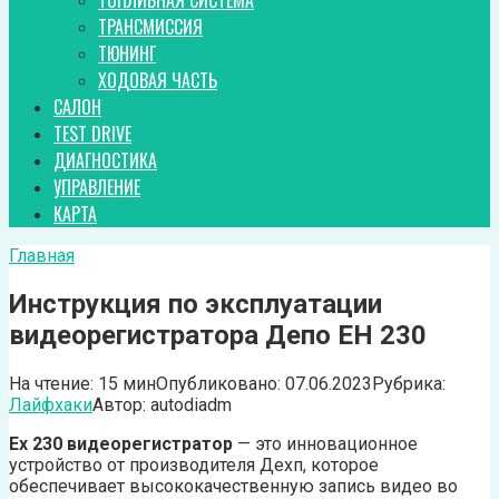
ТОПЛИВНАЯ СИСТЕМА
ТРАНСМИССИЯ
ТЮНИНГ
ХОДОВАЯ ЧАСТЬ
САЛОН
TEST DRIVE
ДИАГНОСТИКА
УПРАВЛЕНИЕ
КАРТА
Главная
Инструкция по эксплуатации
видеорегистратора Депо EH 230
На чтение:
15 мин
Опубликовано:
07.06.2023
Рубрика:
Лайфхаки
Автор:
autodiadm
Ех 230 видеорегистратор
— это инновационное
устройство от производителя Дехп, которое
обеспечивает высококачественную запись видео во