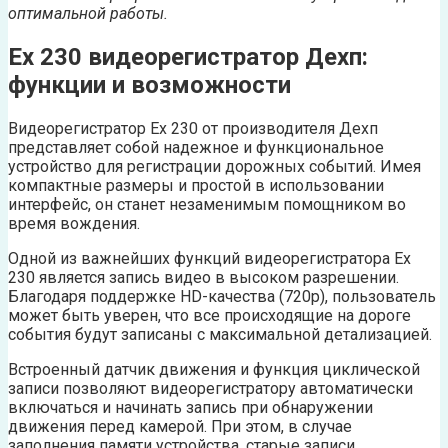
оптимальной работы.
Ех 230 видеорегистратор Дехп:
функции и возможности
Видеорегистратор Ех 230 от производителя Дехп
представляет собой надежное и функциональное
устройство для регистрации дорожных событий. Имея
компактные размеры и простой в использовании
интерфейс, он станет незаменимым помощником во
время вождения.
Одной из важнейших функций видеорегистратора Ех
230 является запись видео в высоком разрешении.
Благодаря поддержке HD-качества (720p), пользователь
может быть уверен, что все происходящие на дороге
события будут записаны с максимальной детализацией.
Встроенный датчик движения и функция циклической
записи позволяют видеорегистратору автоматически
включаться и начинать запись при обнаружении
движения перед камерой. При этом, в случае
заполнения памяти устройства, старые записи