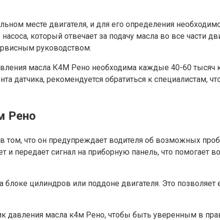
альном месте двигателя, и для его определения необходи
насоса, который отвечает за подачу масла во все части дви
ервисным руководством.
давления масла К4М Рено необходима каждые 40-60 тысяч 
онта датчика, рекомендуется обратиться к специалистам,
м Рено
в том, что он предупреждает водителя об возможных проб
ет и передает сигнал на приборную панель, что помогае
а блоке цилиндров или поддоне двигателя. Это позволяет 
ик давления масла к4м Рено, чтобы быть уверенным в пр