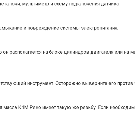
е ключи, мультиметр и схему подключения датчика.
замыкание и повреждение системы электропитания.
 он располагается на блоке цилиндров двигателя или на м
етствующий инструмент. Осторожно выверните его против ч
ия масла К4М Рено имеет такую же резьбу. Если необходим