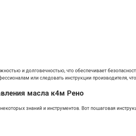
жностью и долговечностью, что обеспечивает безопасност
офессионалам или следовать инструкции производителя, 
авления масла к4м Рено
екоторых знаний и инструментов. Вот пошаговая инструкц