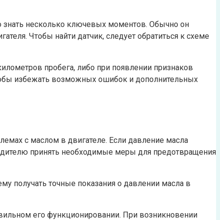
мо знать несколько ключевых моментов. Обычно он
гателя. Чтобы найти датчик, следует обратиться к схеме
километров пробега, либо при появлении признаков
 чтобы избежать возможных ошибок и дополнительных
лемах с маслом в двигателе. Если давление масла
т водителю принять необходимые меры для предотвращения
ему получать точные показания о давлении масла в
авильном его функционировании. При возникновении