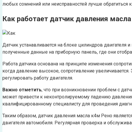
любых сомнений или неисправностей лучше обратиться к
Как работает датчик давления масла
Датчик устанавливается на блоке цилиндров двигателя и
полученные данные на приборную панель, где они отобр
Работа датчика основана на принципе изменения сопротив
когда давление высокое, сопротивление увеличивается. 
регулировать работу двигателя.
Важно отметить
, что при возникновении проблем с дат
может привести к неконтролируемому падению давления 
квалифицированному специалисту для проведения диагно
Таким образом, датчик давления масла к4м Рено являе
двигателя автомобиля. Регулярная проверка и обслужи