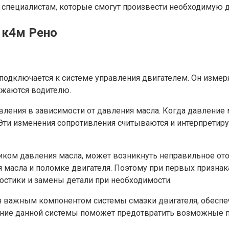
 специалистам, которые смогут произвести необходимую д
 к4м Рено
 подключается к системе управления двигателем. Он измер
ажаются водителю.
ления в зависимости от давления масла. Когда давление м
Эти изменения сопротивления считываются и интерпретиру
чиком давления масла, может возникнуть неправильное от
масла и поломке двигателя. Поэтому при первых признака
стики и замены детали при необходимости.
тся важным компонентом системы смазки двигателя, обес
вание данной системы поможет предотвратить возможные 