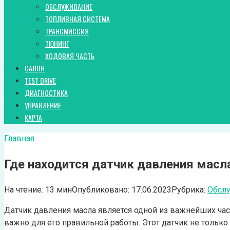
ОБСЛУЖИВАНИЕ
ТОПЛИВНАЯ СИСТЕМА
ТРАНСМИССИЯ
ТЮНИНГ
ХОДОВАЯ ЧАСТЬ
САЛОН
TEST DRIVE
ДИАГНОСТИКА
УПРАВЛЕНИЕ
КАРТА
Главная
Где находится датчик давления масл
На чтение:
13 мин
Опубликовано:
17.06.2023
Рубрика:
Обсл
Датчик давления масла является одной из важнейших час
важно для его правильной работы. Этот датчик не тольк