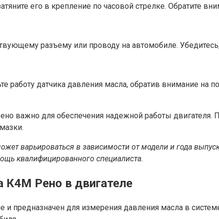
атяните его в крепление по часовой стрелке. Обратите вни
ствующему разъему или проводу на автомобиле. Убедитесь
е работу датчика давления масла, обратив внимание на п
ено важно для обеспечения надежной работы двигателя. 
мазки.
может варьироваться в зависимости от модели и года выпус
мощь квалифицированного специалиста.
а К4М Рено в двигателе
е и предназначен для измерения давления масла в систем