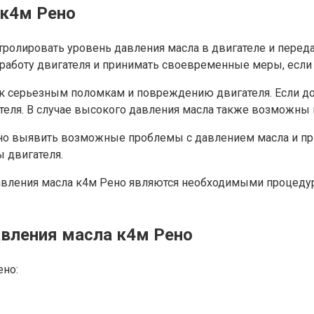
 к4м Рено
нтролировать уровень давления масла в двигателе и пер
 работу двигателя и принимать своевременные меры, если
к серьезным поломкам и повреждению двигателя. Если дол
теля. В случае высокого давления масла также возможны 
но выявить возможные проблемы с давлением масла и при
 двигателя.
давления масла к4м Рено являются необходимыми процеду
авления масла к4м Рено
ено: