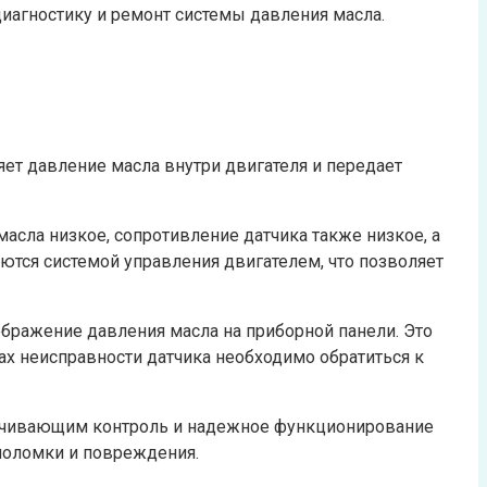
иагностику и ремонт системы давления масла.
яет давление масла внутри двигателя и передает
асла низкое, сопротивление датчика также низкое, а
ются системой управления двигателем, что позволяет
ображение давления масла на приборной панели. Это
х неисправности датчика необходимо обратиться к
печивающим контроль и надежное функционирование
поломки и повреждения.