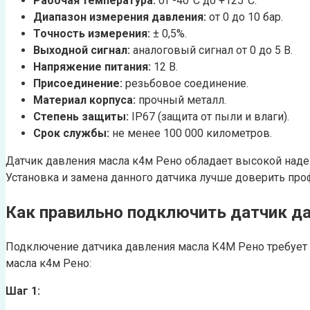
Рабочая температура:
от -40°C до +125°C.
Диапазон измерения давления:
от 0 до 10 бар.
Точность измерения:
± 0,5%.
Выходной сигнал:
аналоговый сигнал от 0 до 5 В.
Напряжение питания:
12 В.
Присоединение:
резьбовое соединение.
Материал корпуса:
прочный металл.
Степень защиты:
IP67 (защита от пыли и влаги).
Срок службы:
не менее 100 000 километров.
Датчик давления масла к4м Рено обладает высокой наде
Установка и замена данного датчика лучше доверить пр
Как правильно подключить датчик д
Подключение датчика давления масла К4М Рено требует н
масла к4м Рено:
Шаг 1: