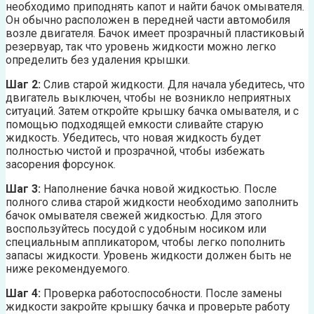
необходимо приподнять капот и найти бачок омывателя.
Он обычно расположен в передней части автомобиля
возле двигателя. Бачок имеет прозрачный пластиковый
резервуар, так что уровень жидкости можно легко
определить без удаления крышки.
Шаг 2:
Слив старой жидкости. Для начала убедитесь, что
двигатель выключен, чтобы не возникло неприятных
ситуаций. Затем откройте крышку бачка омывателя, и с
помощью подходящей емкости сливайте старую
жидкость. Убедитесь, что новая жидкость будет
полностью чистой и прозрачной, чтобы избежать
засорения форсунок.
Шаг 3:
Наполнение бачка новой жидкостью. После
полного слива старой жидкости необходимо заполнить
бачок омывателя свежей жидкостью. Для этого
воспользуйтесь посудой с удобным носиком или
специальным аппликатором, чтобы легко пополнить
запасы жидкости. Уровень жидкости должен быть не
ниже рекомендуемого.
Шаг 4:
Проверка работоспособности. После замены
жидкости закройте крышку бачка и проверьте работу