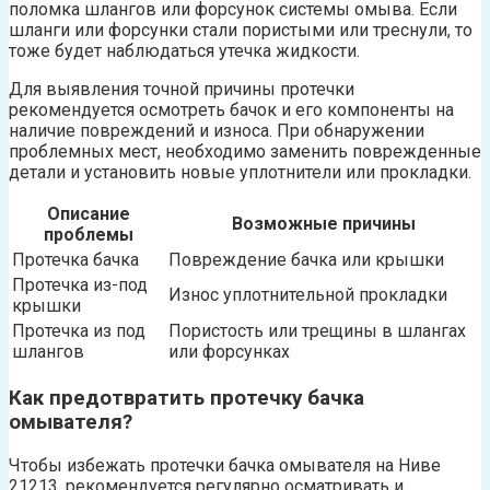
поломка шлангов или форсунок системы омыва. Если
шланги или форсунки стали пористыми или треснули, то
тоже будет наблюдаться утечка жидкости.
Для выявления точной причины протечки
рекомендуется осмотреть бачок и его компоненты на
наличие повреждений и износа. При обнаружении
проблемных мест, необходимо заменить поврежденные
детали и установить новые уплотнители или прокладки.
Описание
Возможные причины
проблемы
Протечка бачка
Повреждение бачка или крышки
Протечка из-под
Износ уплотнительной прокладки
крышки
Протечка из под
Пористость или трещины в шлангах
шлангов
или форсунках
Как предотвратить протечку бачка
омывателя?
Чтобы избежать протечки бачка омывателя на Ниве
21213, рекомендуется регулярно осматривать и