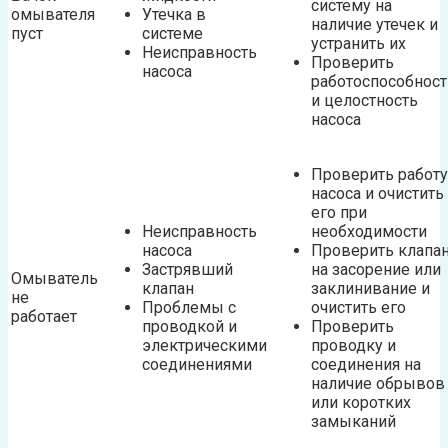
систему на
омывателя
Утечка в
наличие утечек и
пуст
системе
устранить их
Неисправность
Проверить
насоса
работоспособност
и целостность
насоса
Проверить работу
насоса и очистить
его при
Неисправность
необходимости
насоса
Проверить клапа
Застрявший
на засорение или
Омыватель
клапан
заклинивание и
не
Проблемы с
очистить его
работает
проводкой и
Проверить
электрическими
проводку и
соединениями
соединения на
наличие обрывов
или коротких
замыканий