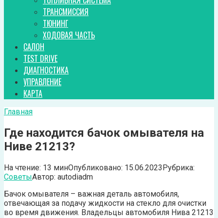
ТОПЛИВНАЯ СИСТЕМА
ТРАНСМИССИЯ
ТЮНИНГ
ХОДОВАЯ ЧАСТЬ
САЛОН
TEST DRIVE
ДИАГНОСТИКА
УПРАВЛЕНИЕ
КАРТА
Главная
Где находится бачок омывателя на
Ниве 21213?
На чтение:
13 мин
Опубликовано:
15.06.2023
Рубрика:
Советы
Автор:
autodiadm
Бачок омывателя – важная деталь автомобиля,
отвечающая за подачу жидкости на стекло для очистки
во время движения. Владельцы автомобиля Нива 21213