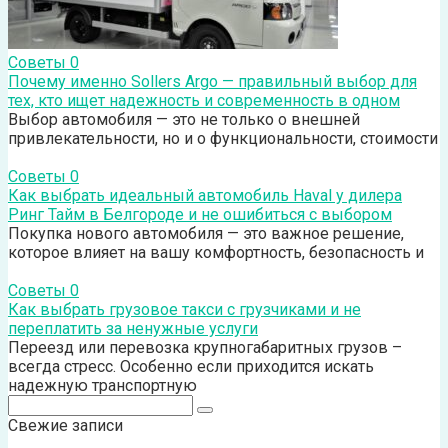
Советы
0
Почему именно Sollers Argo — правильный выбор для
тех, кто ищет надежность и современность в одном
Выбор автомобиля — это не только о внешней
привлекательности, но и о функциональности, стоимости
Советы
0
Как выбрать идеальный автомобиль Haval у дилера
Ринг Тайм в Белгороде и не ошибиться с выбором
Покупка нового автомобиля — это важное решение,
которое влияет на вашу комфортность, безопасность и
Советы
0
Как выбрать грузовое такси с грузчиками и не
переплатить за ненужные услуги
Переезд или перевозка крупногабаритных грузов –
всегда стресс. Особенно если приходится искать
надежную транспортную
Поиск:
Свежие записи