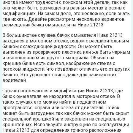
иногда имеют трудности с поиском этой детали, так как
она может быть размещена в разных местах в разных
модификациях. На самом деле, это несложно, если знать,
где искать. Давайте рассмотрим несколько вариантов
размещения бачка омывателя на Ниве 21213.
В большинстве случаев бачок омывателя Нива 21213
находится в моторном отсеке, рядом с расширительным
бачком охлаждающей жидкости. Он может быть
выполнен из прозрачного пластика или же быть черным
и выполненным из другого материала. Обычно на
крышке бачка есть символ, изображение стекла с
потоком жидкости, что позволяет отличить его от других
бачков. Это упрощает поиск даже для начинающих
водителей.
Однако встречаются и модификации Нивы 21213, где
бачок омывателя не находится в моторном отсеке. В
таких случаях его можно найти в подкапотном
пространстве, справа или слева от двигателя. Поиск
может быть затруднен, так как бачок может быть скрыт
специальной крышкой или закреплен на специальных
кронштейнах. Используйте инструкцию по эксплуатации
Нивы 21213 для определения точного расположения