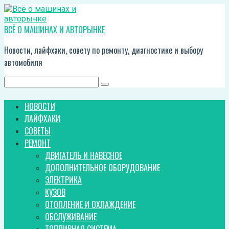
Перейти
к
контенту
ВСЁ О МАШИНАХ И АВТОРЫНКЕ
Новости, лайфхаки, совету по ремонту, диагностике и выбору
автомобиля
Поиск:
НОВОСТИ
ЛАЙФХАКИ
СОВЕТЫ
РЕМОНТ
ДВИГАТЕЛЬ И НАВЕСНОЕ
ДОПОЛНИТЕЛЬНОЕ ОБОРУДОВАНИЕ
ЭЛЕКТРИКА
КУЗОВ
ОТОПЛЕНИЕ И ОХЛАЖДЕНИЕ
ОБСЛУЖИВАНИЕ