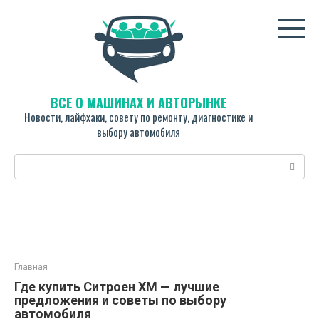
Перейти
к
контенту
ВСЁ О МАШИНАХ И АВТОРЫНКЕ
Новости, лайфхаки, совету по ремонту, диагностике и
выбору автомобиля
Поиск:
Главная
Где купить Ситроен XM — лучшие
предложения и советы по выбору
автомобиля