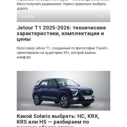
Мало получить разрешение. Нужно правильно выбрать
дорогу.
Новости
0
Jetour T1 2025-2026: технические
характеристики, комплектации и
цены
Кроссовер Jetour T1, созданный по философии Travel+,
ориентирован на аудиторию 35+, которой важны
комфорт,
Новости
0
Какой Solaris выбрать: HC, KRX,
KRS или HS — разбираем по