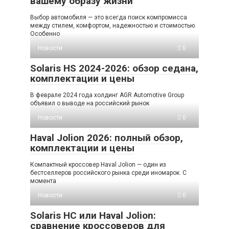
вашему образу жизни
Выбор автомобиля — это всегда поиск компромисса
между стилем, комфортом, надежностью и стоимостью.
Особенно
Новости
0
Solaris HS 2024-2026: обзор седана,
комплектации и цены
В феврале 2024 года холдинг AGR Automotive Group
объявил о выводе на российский рынок
Новости
0
Haval Jolion 2026: полный обзор,
комплектации и цены
Компактный кроссовер Haval Jolion — один из
бестселлеров российского рынка среди иномарок. С
момента
Новости
0
Solaris HC или Haval Jolion:
сравнение кроссоверов для