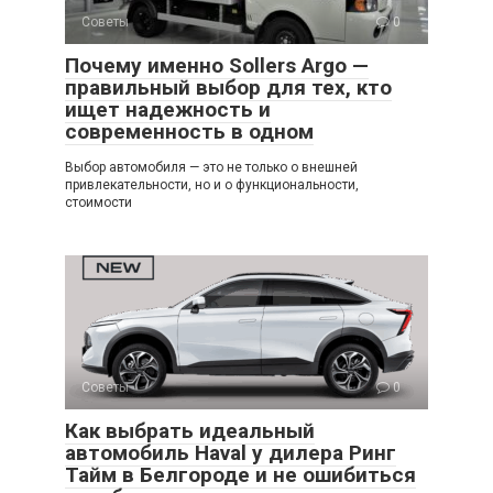
Советы
0
Почему именно Sollers Argo —
правильный выбор для тех, кто
ищет надежность и
современность в одном
Выбор автомобиля — это не только о внешней
привлекательности, но и о функциональности,
стоимости
Советы
0
Как выбрать идеальный
автомобиль Haval у дилера Ринг
Тайм в Белгороде и не ошибиться