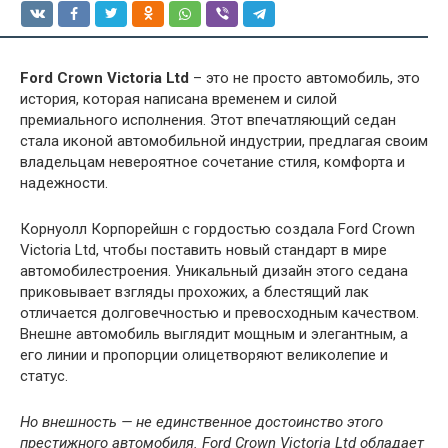
Ford Crown Victoria Ltd
– это не просто автомобиль, это
история, которая написана временем и силой
премиального исполнения. Этот впечатляющий седан
стала иконой автомобильной индустрии, предлагая своим
владельцам невероятное сочетание стиля, комфорта и
надежности.
Корнуолл Корпорейшн с гордостью создала Ford Crown
Victoria Ltd, чтобы поставить новый стандарт в мире
автомобилестроения. Уникальный дизайн этого седана
приковывает взгляды прохожих, а блестящий лак
отличается долговечностью и превосходным качеством.
Внешне автомобиль выглядит мощным и элегантным, а
его линии и пропорции олицетворяют великолепие и
статус.
Но внешность — не единственное достоинство этого
престижного автомобиля. Ford Crown Victoria Ltd обладает