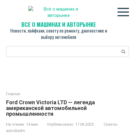
Перейти
к
контенту
ВСЁ О МАШИНАХ И АВТОРЫНКЕ
Новости, лайфхаки, совету по ремонту, диагностике и
выбору автомобиля
Поиск:
Главная
Ford Crown Victoria LTD — легенда
американской автомобильной
промышленности
На чтение:
14 мин
Опубликовано:
17.06.2023
Советы
autodiadm