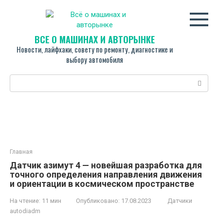
Перейти
к
контенту
ВСЁ О МАШИНАХ И АВТОРЫНКЕ
Новости, лайфхаки, совету по ремонту, диагностике и
выбору автомобиля
Поиск:
Главная
Датчик азимут 4 — новейшая разработка для
точного определения направления движения
и ориентации в космическом пространстве
На чтение:
11 мин
Опубликовано:
17.08.2023
Датчики
autodiadm