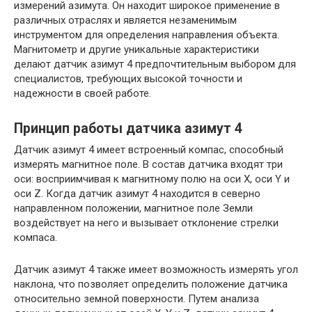
измерений азимута. Он находит широкое применение в
различных отраслях и является незаменимым
инструментом для определения направления объекта.
Магнитометр и другие уникальные характеристики
делают датчик азимут 4 предпочтительным выбором для
специалистов, требующих высокой точности и
надежности в своей работе.
Принцип работы датчика азимут 4
Датчик азимут 4 имеет встроенный компас, способный
измерять магнитное поле. В состав датчика входят три
оси: восприимчивая к магнитному полю на оси Х, оси Y и
оси Z. Когда датчик азимут 4 находится в северно
направленном положении, магнитное поле Земли
воздействует на него и вызывает отклонение стрелки
компаса.
Датчик азимут 4 также имеет возможность измерять угол
наклона, что позволяет определить положение датчика
относительно земной поверхности. Путем анализа