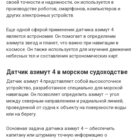
своей точности и надежности, он используется в
производстве роботов, смартфонов, компьютеров и
других электронных устройств.
Еще одной сферой применения датчика азимут 4
является астрономия. Он помогает в определении
азимута звезд и планет, что важно при навигации в
космосе. Он также используется для изучения движения
небесных тел и составления астрономических карт.
Датчик азимут 4 в морском судоходстве
Датчик азимут 4 представляет собой высокоточное
устройство, разработанное специально для морской
навигации. Он позволяет определить азимут — угол
между северным направлением и радиальной линией,
проведенной от судна к объекту на поверхности воды
или на берегу.
Основная задача датчика азимут 4 — обеспечить
капитану или штурману точную информацию о