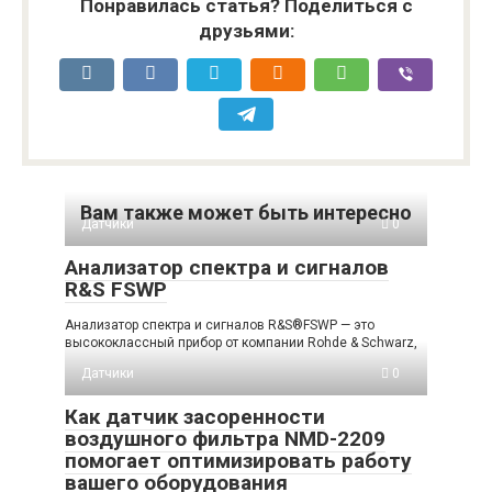
Понравилась статья? Поделиться с
друзьями:
Вам также может быть интересно
Датчики
0
Анализатор спектра и сигналов
R&S FSWP
Анализатор спектра и сигналов R&S®FSWP — это
высококлассный прибор от компании Rohde & Schwarz,
Датчики
0
Как датчик засоренности
воздушного фильтра NMD-2209
помогает оптимизировать работу
вашего оборудования