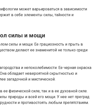
 мифологии может варьироваться в зависимости
ержит в себе элементы силы, тайности и
вол силы и мощи
олом силы и мощи. Ее грациозность и прыть в
ществом делают ее знаменитой не только среди
агородства и непоколебимости. Ее черная окраска
. Она обладает невероятной скрытностью и
лее загадочной и мистической.
в ее физической силе, так и в ее духовной силе.
лы природы и всей его мощи. У нее нет преград
трудности и противостоять любым препятствиям.