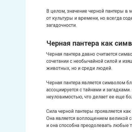
В целом, значение черной пантеры в
от культуры и времени, но всегда сод
загадочности.
Черная пантера как сим
Черная пантера давно считается симв
сочетании с необычайной силой и изя
животных, но и среди людей.
Черная пантера является символом бл
ассоциируется с тайнами и загадками
неуловимостью, что делает ее еще бо
Сила черной пантеры проявляется как 
Она является воплощением великой си
и она способна преодолевать любые 