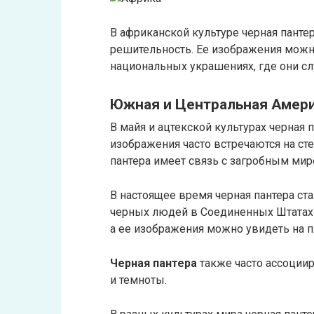
В африканской культуре черная панте
решительность. Ее изображения можн
национальных украшениях, где они сл
Южная и Центральная Амер
В майя и ацтекской культурах черная 
изображения часто встречаются на сте
пантера имеет связь с загробным мир
В настоящее время черная пантера ст
черных людей в Соединенных Штатах 
а ее изображения можно увидеть на пл
Черная пантера
также часто ассоциир
и темноты.