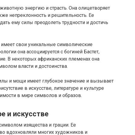
животную энергию и страсть. Она олицетворяет
также непреклонность и решительность. Ее
дать ему силы преодолеть трудности и достичь
а имеет свои уникальные символические
ологии она ассоциируется с богиней Бастет,
е. В некоторых африканских племенах она
волом власти и достоинства.
силы и мощи имеет глубокое значение и вызывает
исутствие в искусстве, литературе и культуре
чимости в мире символов и образов.
ре и искусстве
символом изящества и грации. Ее
тво вдохновляли многих художников и