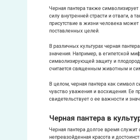
Черная пантера также символизирует 
силу внутренней страсти и отваги, а 
присутствие в жизни человека может 
поставленных целей.
В различных культурах черная пантер
значения. Например, в египетской миф
символизирующей защиту и плодороди
считается священным животным и сим
В целом, черная пантера как символ 
чувство уважения и восхищения. Ее пр
свидетельствует о ее важности и зна
Черная пантера в культу
Черная пантера долгое время служит 
непревзойденная красота и достоинс