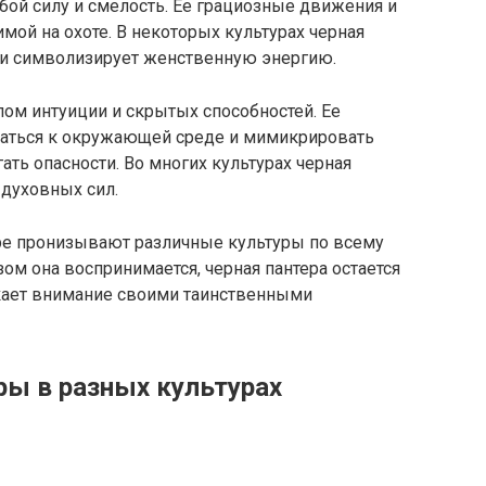
обой силу и смелость. Ее грациозные движения и
ой на охоте. В некоторых культурах черная
й и символизирует женственную энергию.
лом интуиции и скрытых способностей. Ее
ваться к окружающей среде и мимикрировать
ать опасности. Во многих культурах черная
 духовных сил.
ре пронизывают различные культуры по всему
зом она воспринимается, черная пантера остается
кает внимание своими таинственными
ры в разных культурах