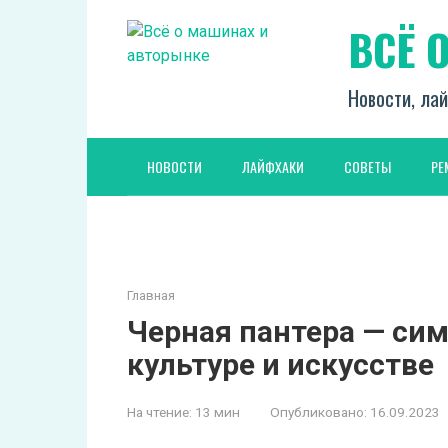
Перейти
ВСЁ 
к
контенту
Новости, лай
НОВОСТИ
ЛАЙФХАКИ
СОВЕТЫ
РЕ
Главная
Черная пантера — сим
культуре и искусстве
На чтение:
13 мин
Опубликовано:
16.09.2023