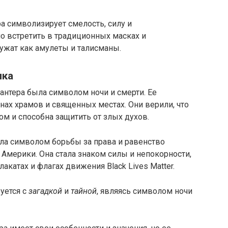
ра символизирует смелость, силу и
о встретить в традиционных масках и
ужат как амулеты и талисманы.
ика
пантера была символом ночи и смерти. Ее
нах храмов и священных местах. Они верили, что
ом и способна защитить от злых духов.
ала символом борьбы за права и равенство
Америки. Она стала знаком силы и непокорности,
акатах и флагах движения Black Lives Matter.
уется с
загадкой
и
тайной
, являясь символом ночи