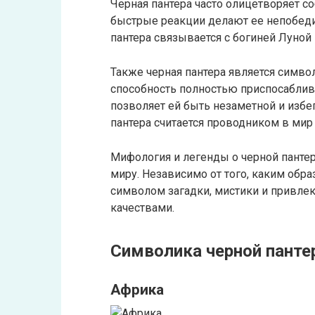
Черная пантера часто олицетворяет с
быстрые реакции делают ее непобедим
пантера связывается с богиней Луно
Также черная пантера является симво
способность полностью приспосабли
позволяет ей быть незаметной и избег
пантера считается проводником в мир
Мифология и легенды о черной панте
миру. Независимо от того, каким обра
символом загадки, мистики и привле
качествами.
Символика черной панте
Африка