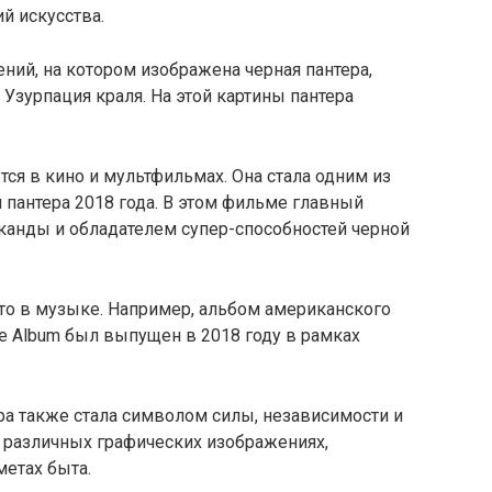
й искусства.
ий, на котором изображена черная пантера,
Узурпация краля. На этой картины пантера
тся в кино и мультфильмах. Она стала одним из
пантера 2018 года. В этом фильме главный
Ваканды и обладателем супер-способностей черной
то в музыке. Например, альбом американского
The Album был выпущен в 2018 году в рамках
ра также стала символом силы, независимости и
 различных графических изображениях,
метах быта.