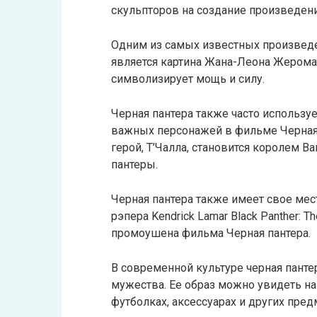
скульпторов на создание произведени
Одним из самых известных произведен
является картина Жана-Леона Жерома 
символизирует мощь и силу.
Черная пантера также часто используе
важных персонажей в фильме Черная 
герой, Т’Чалла, становится королем 
пантеры.
Черная пантера также имеет свое мес
рэпера Kendrick Lamar Black Panther: 
промоушена фильма Черная пантера.
В современной культуре черная панте
мужества. Ее образ можно увидеть на
футболках, аксессуарах и других пред