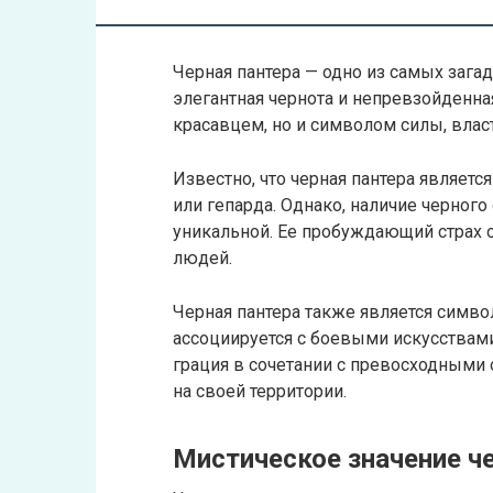
Черная пантера — одно из самых зага
элегантная чернота и непревзойденна
красавцем, но и символом силы, власт
Известно, что черная пантера являет
или гепарда. Однако, наличие черного
уникальной. Ее пробуждающий страх 
людей.
Черная пантера также является симво
ассоциируется с боевыми искусствами
грация в сочетании с превосходными
на своей территории.
Мистическое значение ч