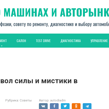
О МАШИНАХ И АВТОРЫНК
фхаки, совету по ремонту, диагностике и выбору автомо
МОНТ
САЛОН
TEST DRIVE
ДИАГНОСТИКА
УПРАВЛЕНИЕ
вол силы и мистики в
Рубрика:
Советы
Автор:
autodiadm