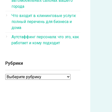
автомобильных салонах вашего
города
Что входит в клининговые услуги:
полный перечень для бизнеса и
дома
Аутстаффинг персонала: что это, как
работает и кому подходит
Рубрики
Рубрики