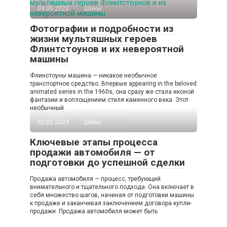
03.05.2023
Шины
Фотографии и подробности из
жизни мультяшных героев
Флинтстоунов и их невероятной
машины
Флинстоуны машина — никакое необычное
транспортное средство. Впервые appearing in the beloved
animated series in the 1960s, она сразу же стала иконой
фантазии и воплощением стиля каменного века. Этот
необычный
02.05.2023
Шины
Ключевые этапы процесса
продажи автомобиля — от
подготовки до успешной сделки
Продажа автомобиля — процесс, требующий
внимательного и тщательного подхода. Она включает в
себя множество шагов, начиная от подготовки машины
к продаже и заканчивая заключением договора купли-
продажи. Продажа автомобиля может быть