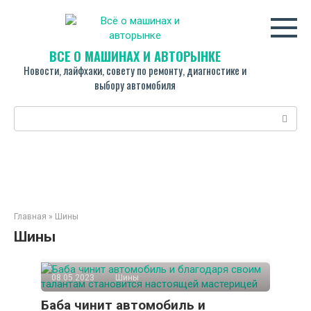
Перейти
к
контенту
ВСЁ О МАШИНАХ И АВТОРЫНКЕ
Новости, лайфхаки, совету по ремонту, диагностике и
выбору автомобиля
Поиск:
Главная
»
Шины
Шины
08.05.2023
Шины
Баба чинит автомобиль и