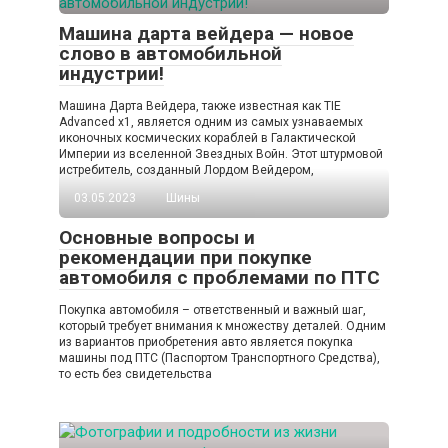
Машина дарта вейдера — новое
слово в автомобильной
индустрии!
Машина Дарта Вейдера, также известная как TIE
Advanced x1, является одним из самых узнаваемых
иконочных космических кораблей в Галактической
Империи из вселенной Звездных Войн. Этот штурмовой
истребитель, созданный Лордом Вейдером,
03.05.2023
Шины
Основные вопросы и
рекомендации при покупке
автомобиля с проблемами по ПТС
Покупка автомобиля – ответственный и важный шаг,
который требует внимания к множеству деталей. Одним
из вариантов приобретения авто является покупка
машины под ПТС (Паспортом Транспортного Средства),
то есть без свидетельства