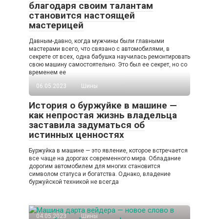
благодаря своим талантам
становится настоящей
мастерицей
Давным-давно, когда мужчины были главными
мастерами всего, что связано с автомобилями, в
секрете от всех, одна бабушка научилась ремонтировать
свою машину самостоятельно. Это был ее секрет, но со
временем ее
06.05.2023
Шины
История о буржуйке в машине —
как непростая жизнь владельца
заставила задуматься об
истинных ценностях
Буржуйка в машине — это явление, которое встречается
все чаще на дорогах современного мира. Обладание
дорогим автомобилем для многих становится
символом статуса и богатства. Однако, владение
буржуйской техникой не всегда
04.05.2023
Шины